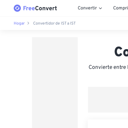
Convertir
Compri
Hogar
Convertidor de IST a IST
Co
Convierte entre