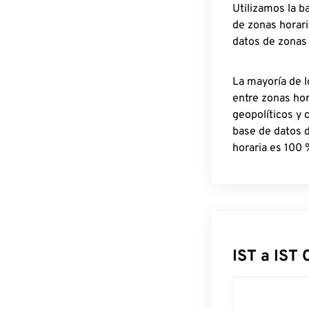
Utilizamos la b
de zonas horari
datos de zonas
La mayoría de l
entre zonas ho
geopolíticos y 
base de datos 
horaria es 100 
IST a IST