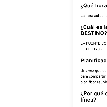
¿Qué hora
La hora actual
¿Cuál es l
DESTINO?
LA FUENTE CO
(OBJETIVO).
Planifica
Una vez que con
para compartir
planificar reun
¿Por qué 
línea?