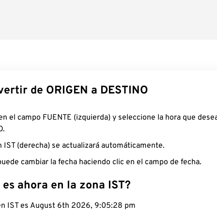
ertir de ORIGEN a DESTINO
 en el campo FUENTE (izquierda) y seleccione la hora que desea
O.
n IST (derecha) se actualizará automáticamente.
uede cambiar la fecha haciendo clic en el campo de fecha.
 es ahora en la zona IST?
 en IST es August 6th 2026, 9:05:29 pm