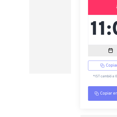
Copia
*IST cambió a ID
Copiar e