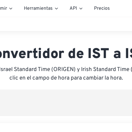
mir
Herramientas
API
Precios
nvertidor de IST a 
 Israel Standard Time (ORIGEN) y Irish Standard Time
clic en el campo de hora para cambiar la hora.