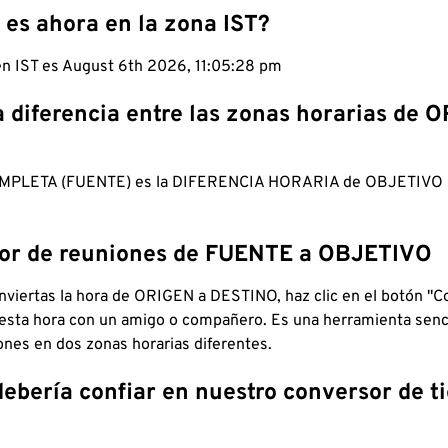
 es ahora en la zona IST?
 en IST es August 6th 2026, 11:05:29 pm
a diferencia entre las zonas horarias de 
MPLETA (FUENTE) es la DIFERENCIA HORARIA de OBJETIV
dor de reuniones de FUENTE a OBJETIVO
viertas la hora de ORIGEN a DESTINO, haz clic en el botón "Co
 esta hora con un amigo o compañero. Es una herramienta senci
iones en dos zonas horarias diferentes.
debería confiar en nuestro conversor de 