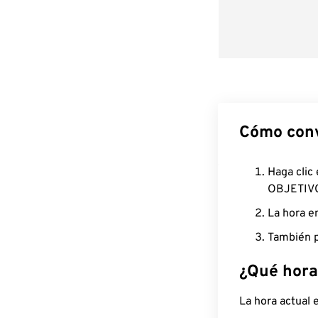
Cómo conv
Haga clic
OBJETIV
La hora e
También p
¿Qué hora
La hora actual