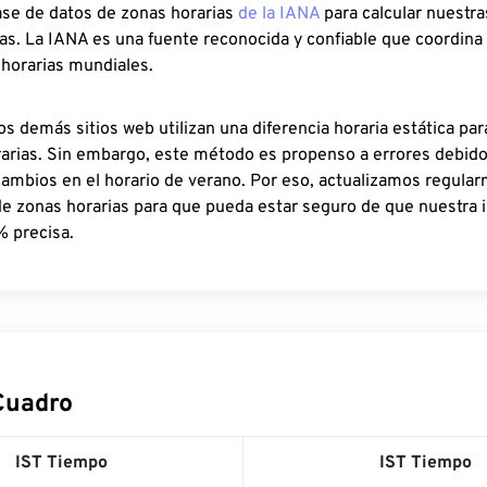
ase de datos de zonas horarias
de la IANA
para calcular nuestr
as. La IANA es una fuente reconocida y confiable que coordina
 horarias mundiales.
os demás sitios web utilizan una diferencia horaria estática par
rarias. Sin embargo, este método es propenso a errores debid
cambios en el horario de verano. Por eso, actualizamos regula
de zonas horarias para que pueda estar seguro de que nuestra 
% precisa.
 Cuadro
IST Tiempo
IST Tiempo