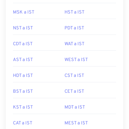
MSK a IST
HST a IST
NST a IST
PDT a IST
CDT a IST
WAT a IST
AST a IST
WEST a IST
HDT a IST
CST a IST
BST a IST
CET a IST
KST a IST
MDT a IST
CAT a IST
MEST a IST