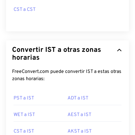
CST a CST
Convertir IST a otras zonas
horarias
FreeConvert.com puede convertir IST a estas otras
zonas horarias:
PST a IST
ADT a IST
WET a IST
AEST a IST
CST a IST
AKST a IST