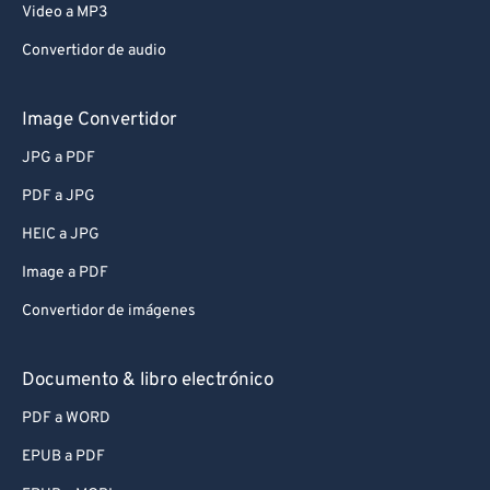
Video a MP3
Convertidor de audio
Image Convertidor
JPG a PDF
PDF a JPG
HEIC a JPG
Image a PDF
Convertidor de imágenes
Documento & libro electrónico
PDF a WORD
EPUB a PDF