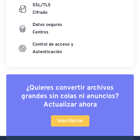
SSL/TLS
Cifrado
Datos seguros
Centros
Control de acceso y
Autenticación
¿Quieres convertir archivos
grandes sin colas ni anuncios?
Actualizar ahora
Inscribirse