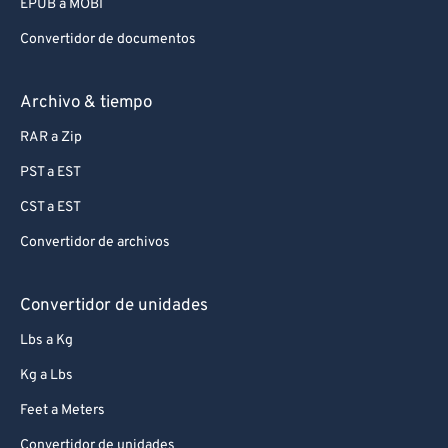
EPUB a MOBI
Convertidor de documentos
Archivo & tiempo
RAR a Zip
PST a EST
CST a EST
Convertidor de archivos
Convertidor de unidades
Lbs a Kg
Kg a Lbs
Feet a Meters
Convertidor de unidades