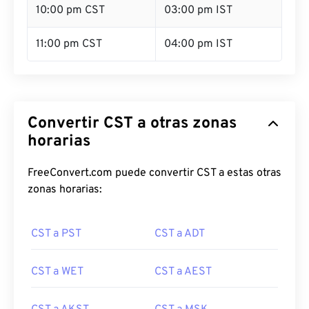
10:00 pm CST
03:00 pm IST
11:00 pm CST
04:00 pm IST
Convertir CST a otras zonas
horarias
FreeConvert.com puede convertir CST a estas otras
zonas horarias:
CST a PST
CST a ADT
CST a WET
CST a AEST