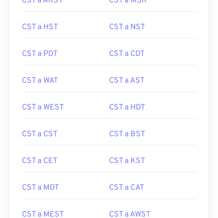
CST a AKST
CST a MSK
CST a HST
CST a NST
CST a PDT
CST a CDT
CST a WAT
CST a AST
CST a WEST
CST a HDT
CST a CST
CST a BST
CST a CET
CST a KST
CST a MDT
CST a CAT
CST a MEST
CST a AWST