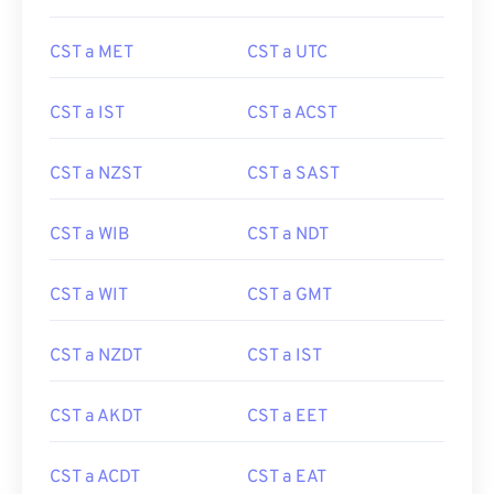
CST a MET
CST a UTC
CST a IST
CST a ACST
CST a NZST
CST a SAST
CST a WIB
CST a NDT
CST a WIT
CST a GMT
CST a NZDT
CST a IST
CST a AKDT
CST a EET
CST a ACDT
CST a EAT