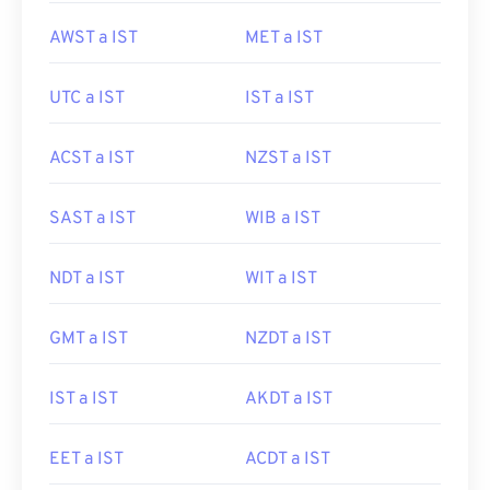
AWST a IST
MET a IST
UTC a IST
IST a IST
ACST a IST
NZST a IST
SAST a IST
WIB a IST
NDT a IST
WIT a IST
GMT a IST
NZDT a IST
IST a IST
AKDT a IST
EET a IST
ACDT a IST