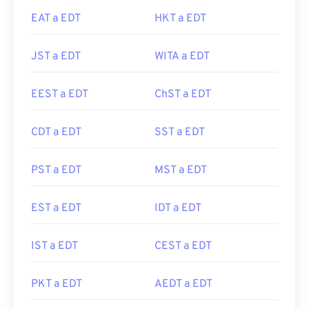
EAT a EDT
HKT a EDT
JST a EDT
WITA a EDT
EEST a EDT
ChST a EDT
CDT a EDT
SST a EDT
PST a EDT
MST a EDT
EST a EDT
IDT a EDT
IST a EDT
CEST a EDT
PKT a EDT
AEDT a EDT