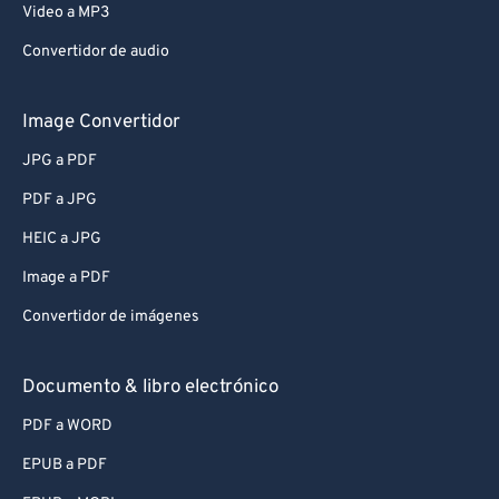
Video a MP3
Convertidor de audio
Image Convertidor
JPG a PDF
PDF a JPG
HEIC a JPG
Image a PDF
Convertidor de imágenes
Documento & libro electrónico
PDF a WORD
EPUB a PDF