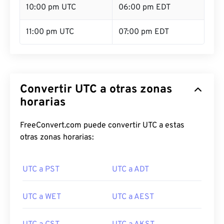
10:00 pm UTC
06:00 pm EDT
11:00 pm UTC
07:00 pm EDT
Convertir UTC a otras zonas
horarias
FreeConvert.com puede convertir UTC a estas
otras zonas horarias:
UTC a PST
UTC a ADT
UTC a WET
UTC a AEST