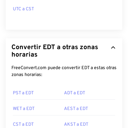
UTC a CST
Convertir EDT a otras zonas
horarias
FreeConvert.com puede convertir EDT a estas otras
zonas horarias:
PST a EDT
ADT a EDT
WET a EDT
AEST a EDT
CST a EDT
AKST a EDT