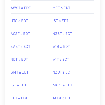
AWST a EDT
MET a EDT
UTC a EDT
IST a EDT
ACST a EDT
NZST a EDT
SAST a EDT
WIB a EDT
NDT a EDT
WIT a EDT
GMT a EDT
NZDT a EDT
IST a EDT
AKDT a EDT
EET a EDT
ACDT a EDT