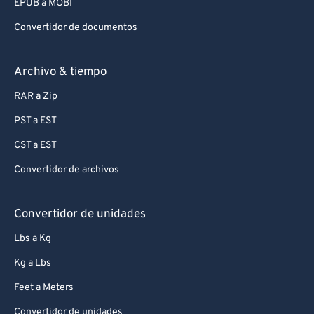
EPUB a MOBI
Convertidor de documentos
Archivo & tiempo
RAR a Zip
PST a EST
CST a EST
Convertidor de archivos
Convertidor de unidades
Lbs a Kg
Kg a Lbs
Feet a Meters
Convertidor de unidades