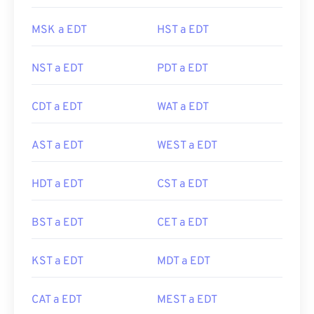
MSK a EDT
HST a EDT
NST a EDT
PDT a EDT
CDT a EDT
WAT a EDT
AST a EDT
WEST a EDT
HDT a EDT
CST a EDT
BST a EDT
CET a EDT
KST a EDT
MDT a EDT
CAT a EDT
MEST a EDT