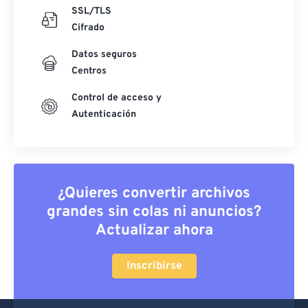
SSL/TLS
Cifrado
Datos seguros
Centros
Control de acceso y
Autenticación
¿Quieres convertir archivos
grandes sin colas ni anuncios?
Actualizar ahora
Inscribirse