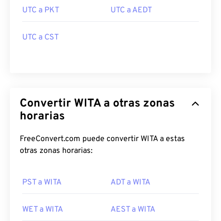
UTC a PKT
UTC a AEDT
UTC a CST
Convertir WITA a otras zonas
horarias
FreeConvert.com puede convertir WITA a estas
otras zonas horarias:
PST a WITA
ADT a WITA
WET a WITA
AEST a WITA