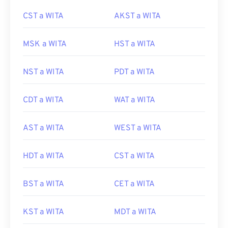
CST a WITA
AKST a WITA
MSK a WITA
HST a WITA
NST a WITA
PDT a WITA
CDT a WITA
WAT a WITA
AST a WITA
WEST a WITA
HDT a WITA
CST a WITA
BST a WITA
CET a WITA
KST a WITA
MDT a WITA