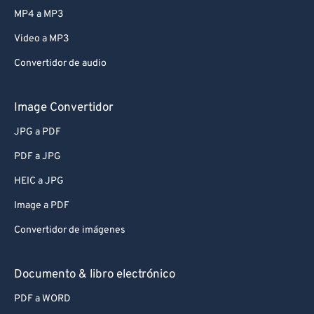
MP4 a MP3
Video a MP3
Convertidor de audio
Image Convertidor
JPG a PDF
PDF a JPG
HEIC a JPG
Image a PDF
Convertidor de imágenes
Documento & libro electrónico
PDF a WORD