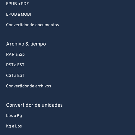
EPUB a PDF
EPUB a MOBI
Convertidor de documentos
Archivo & tiempo
RAR a Zip
PST a EST
CST a EST
Convertidor de archivos
Convertidor de unidades
Lbs a Kg
Kg a Lbs