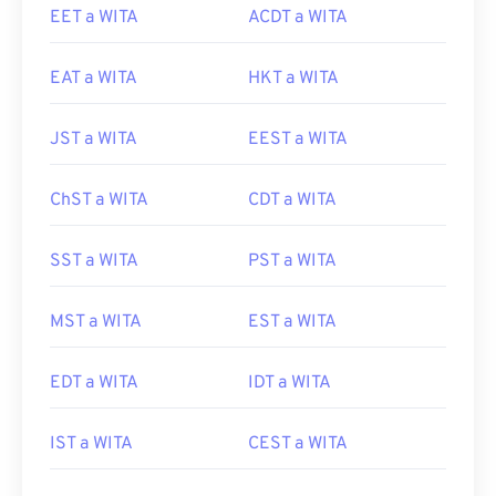
EET a WITA
ACDT a WITA
EAT a WITA
HKT a WITA
JST a WITA
EEST a WITA
ChST a WITA
CDT a WITA
SST a WITA
PST a WITA
MST a WITA
EST a WITA
EDT a WITA
IDT a WITA
IST a WITA
CEST a WITA