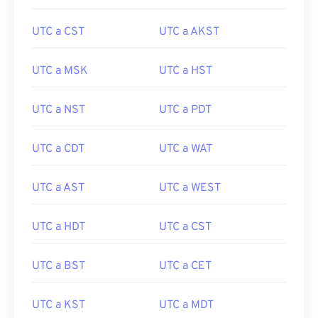
UTC a CST
UTC a AKST
UTC a MSK
UTC a HST
UTC a NST
UTC a PDT
UTC a CDT
UTC a WAT
UTC a AST
UTC a WEST
UTC a HDT
UTC a CST
UTC a BST
UTC a CET
UTC a KST
UTC a MDT