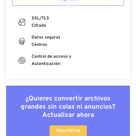
SSL/TLS
Cifrado
Datos seguros
Centros
Control de acceso y
Autenticación
¿Quieres convertir archivos
grandes sin colas ni anuncios?
Actualizar ahora
Inscribirse