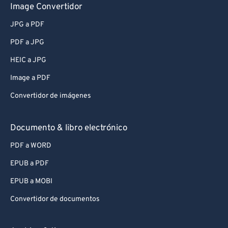
Image Convertidor
JPG a PDF
PDF a JPG
HEIC a JPG
Image a PDF
Convertidor de imágenes
Documento & libro electrónico
PDF a WORD
EPUB a PDF
EPUB a MOBI
Convertidor de documentos