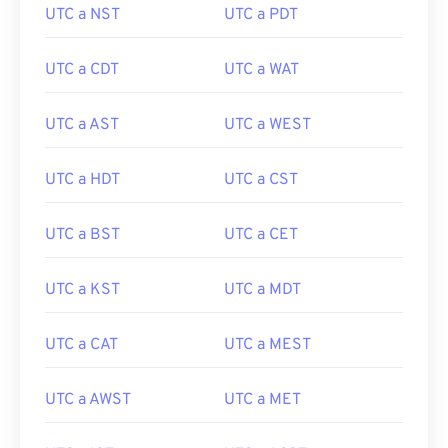
UTC a NST
UTC a PDT
UTC a CDT
UTC a WAT
UTC a AST
UTC a WEST
UTC a HDT
UTC a CST
UTC a BST
UTC a CET
UTC a KST
UTC a MDT
UTC a CAT
UTC a MEST
UTC a AWST
UTC a MET