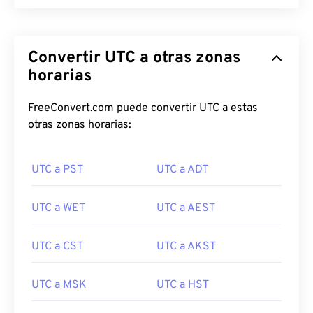
Convertir UTC a otras zonas
horarias
FreeConvert.com puede convertir UTC a estas
otras zonas horarias:
UTC a PST
UTC a ADT
UTC a WET
UTC a AEST
UTC a CST
UTC a AKST
UTC a MSK
UTC a HST