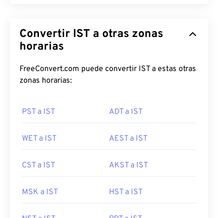
Convertir IST a otras zonas
horarias
FreeConvert.com puede convertir IST a estas otras
zonas horarias:
PST a IST
ADT a IST
WET a IST
AEST a IST
CST a IST
AKST a IST
MSK a IST
HST a IST