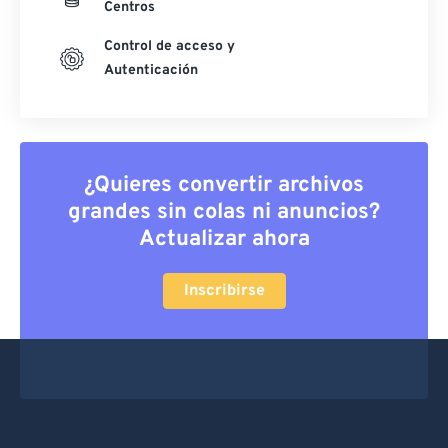
Centros
Control de acceso y
Autenticación
¿Quieres convertir archivos
grandes sin colas ni anuncios?
Actualizar ahora
Inscribirse