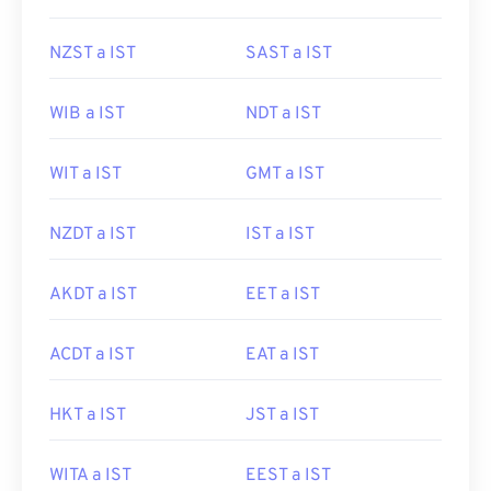
NZST a IST
SAST a IST
WIB a IST
NDT a IST
WIT a IST
GMT a IST
NZDT a IST
IST a IST
AKDT a IST
EET a IST
ACDT a IST
EAT a IST
HKT a IST
JST a IST
WITA a IST
EEST a IST