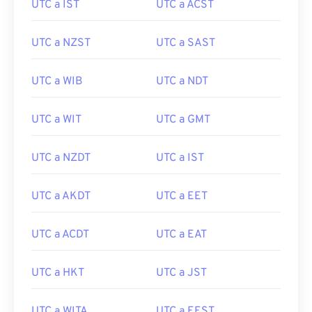
UTC a IST
UTC a ACST
UTC a NZST
UTC a SAST
UTC a WIB
UTC a NDT
UTC a WIT
UTC a GMT
UTC a NZDT
UTC a IST
UTC a AKDT
UTC a EET
UTC a ACDT
UTC a EAT
UTC a HKT
UTC a JST
UTC a WITA
UTC a EEST