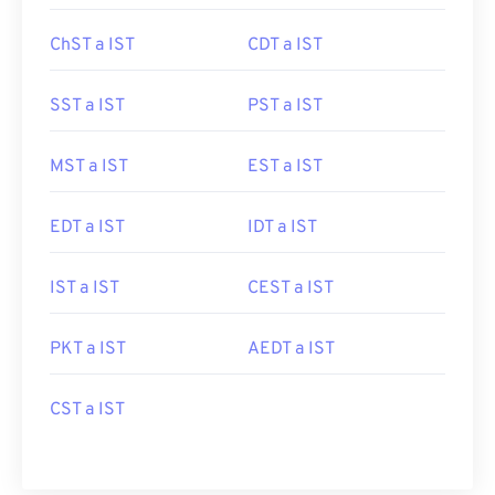
ChST a IST
CDT a IST
SST a IST
PST a IST
MST a IST
EST a IST
EDT a IST
IDT a IST
IST a IST
CEST a IST
PKT a IST
AEDT a IST
CST a IST