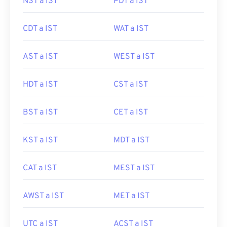
NST a IST
PDT a IST
CDT a IST
WAT a IST
AST a IST
WEST a IST
HDT a IST
CST a IST
BST a IST
CET a IST
KST a IST
MDT a IST
CAT a IST
MEST a IST
AWST a IST
MET a IST
UTC a IST
ACST a IST