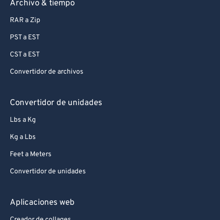
Archivo & tiempo
RAR a Zip
PST a EST
CST a EST
Convertidor de archivos
Convertidor de unidades
Lbs a Kg
Kg a Lbs
Feet a Meters
Convertidor de unidades
Aplicaciones web
Creador de collages