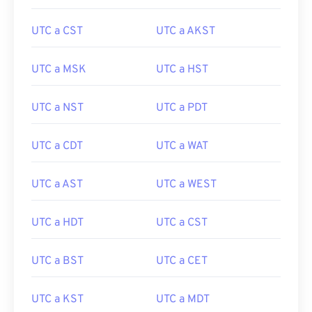
UTC a CST
UTC a AKST
UTC a MSK
UTC a HST
UTC a NST
UTC a PDT
UTC a CDT
UTC a WAT
UTC a AST
UTC a WEST
UTC a HDT
UTC a CST
UTC a BST
UTC a CET
UTC a KST
UTC a MDT