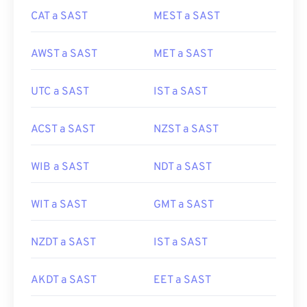
CAT a SAST
MEST a SAST
AWST a SAST
MET a SAST
UTC a SAST
IST a SAST
ACST a SAST
NZST a SAST
WIB a SAST
NDT a SAST
WIT a SAST
GMT a SAST
NZDT a SAST
IST a SAST
AKDT a SAST
EET a SAST