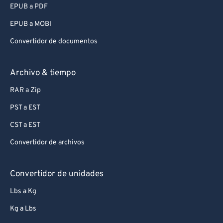
EPUB a PDF
EPUB a MOBI
Convertidor de documentos
Archivo & tiempo
RAR a Zip
PST a EST
CST a EST
Convertidor de archivos
Convertidor de unidades
Lbs a Kg
Kg a Lbs