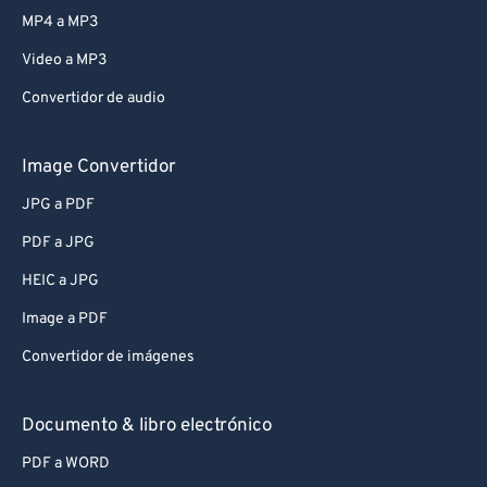
MP4 a MP3
Video a MP3
Convertidor de audio
Image Convertidor
JPG a PDF
PDF a JPG
HEIC a JPG
Image a PDF
Convertidor de imágenes
Documento & libro electrónico
PDF a WORD