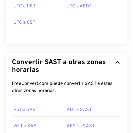
UTC a PKT
UTC a AEDT
UTC a CST
Convertir SAST a otras zonas
horarias
FreeConvert.com puede convertir SAST a estas
otras zonas horarias:
PST a SAST
ADT a SAST
WET a SAST
AEST a SAST