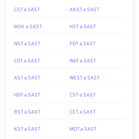
CST a SAST
AKST a SAST
MSK a SAST
HST a SAST
NST a SAST
PDT a SAST
CDT a SAST
WAT a SAST
AST a SAST
WEST a SAST
HDT a SAST
CST a SAST
BST a SAST
CET a SAST
KST a SAST
MDT a SAST