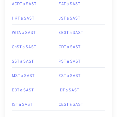
ACDT a SAST
EAT a SAST
HKT a SAST
JST a SAST
WITA a SAST
EEST a SAST
ChST a SAST
CDT a SAST
SST a SAST
PST a SAST
MST a SAST
EST a SAST
EDT a SAST
IDT a SAST
IST a SAST
CEST a SAST