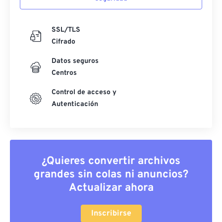
SSL/TLS
Cifrado
Datos seguros
Centros
Control de acceso y
Autenticación
¿Quieres convertir archivos
grandes sin colas ni anuncios?
Actualizar ahora
Inscribirse