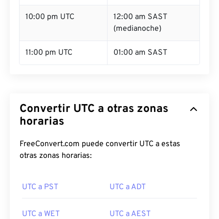
10:00 pm UTC
12:00 am SAST
(medianoche)
11:00 pm UTC
01:00 am SAST
Convertir UTC a otras zonas
horarias
FreeConvert.com puede convertir UTC a estas
otras zonas horarias:
UTC a PST
UTC a ADT
UTC a WET
UTC a AEST