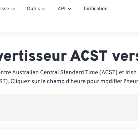
esse
Outils
API
Tarification
ertisseur ACST ver
ntre Australian Central Standard Time (ACST) et Iris
IST). Cliquez sur le champ d'heure pour modifier l'heur