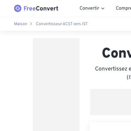
Convertir
Compr
Maison
Convertisseur ACST vers IST
Conv
Convertissez e
(