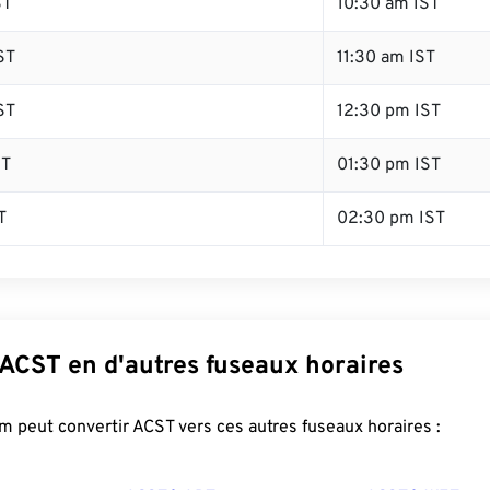
ST
10:30 am IST
ST
11:30 am IST
ST
12:30 pm IST
ST
01:30 pm IST
T
02:30 pm IST
 ACST en d'autres fuseaux horaires
 peut convertir ACST vers ces autres fuseaux horaires :