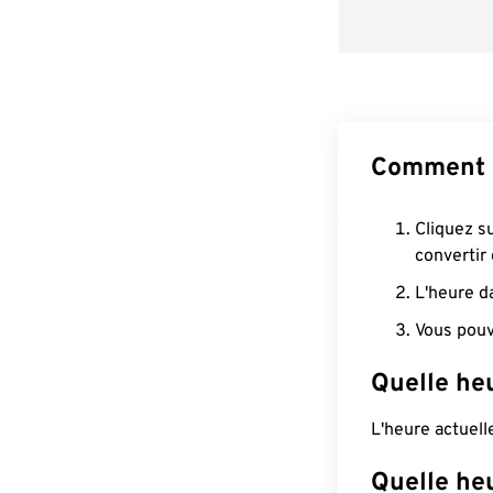
Comment c
Cliquez s
convertir
L'heure d
Vous pouv
Quelle heu
L'heure actuell
Quelle he