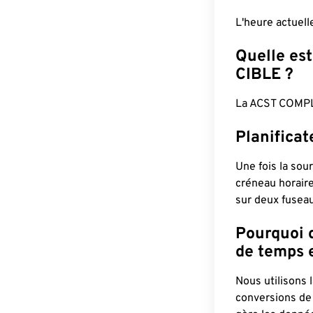
L'heure actuel
Quelle est
CIBLE ?
La ACST COMPL
Planificat
Une fois la sour
créneau horaire
sur deux fuseau
Pourquoi d
de temps e
Nous utilisons
conversions de 