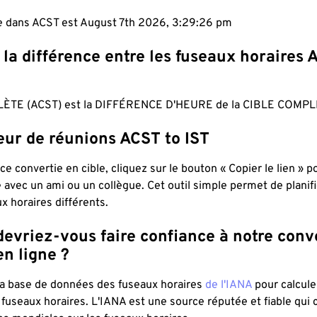
le dans ACST est August 7th 2026, 3:29:27 pm
 la différence entre les fuseaux horaires 
ÈTE (ACST) est la DIFFÉRENCE D'HEURE de la CIBLE COMPLÈ
eur de réunions ACST to IST
ce convertie en cible, cliquez sur le bouton « Copier le lien » 
 avec un ami ou un collègue. Cet outil simple permet de planif
x horaires différents.
evriez-vous faire confiance à notre conv
n ligne ?
 la base de données des fuseaux horaires
de l'IANA
pour calcule
fuseaux horaires. L'IANA est une source réputée et fiable qui