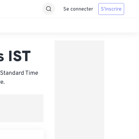
Se connecter
S'inscrire
s IST
h Standard Time
e.