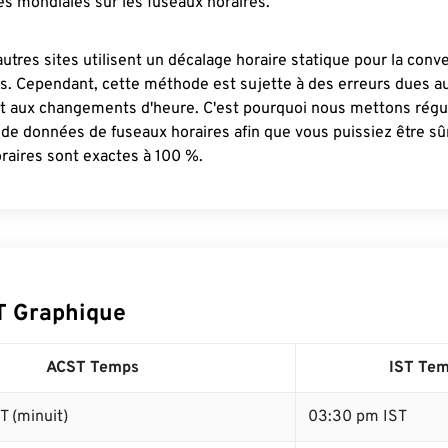
s mondiales sur les fuseaux horaires.
autres sites utilisent un décalage horaire statique pour la conv
es. Cependant, cette méthode est sujette à des erreurs dues 
et aux changements d'heure. C'est pourquoi nous mettons régu
 de données de fuseaux horaires afin que vous puissiez être s
raires sont exactes à 100 %.
T Graphique
ACST Temps
IST Te
 (minuit)
03:30 pm IST