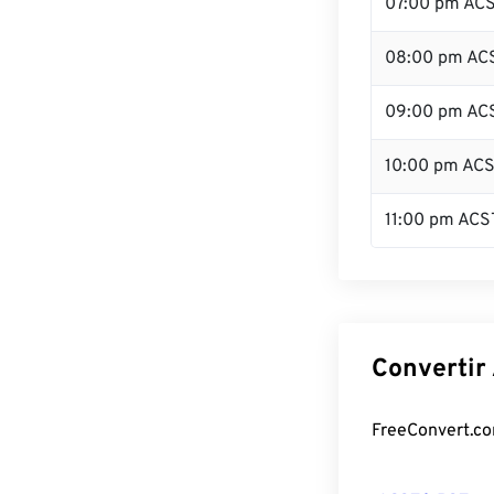
07:00 pm AC
08:00 pm AC
09:00 pm AC
10:00 pm AC
11:00 pm ACS
Convertir
FreeConvert.com