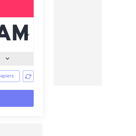
papiers