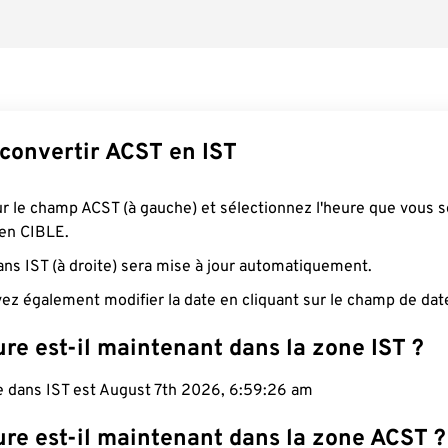
onvertir ACST en IST
ur le champ ACST (à gauche) et sélectionnez l'heure que vous 
 en CIBLE.
ans IST (à droite) sera mise à jour automatiquement.
ez également modifier la date en cliquant sur le champ de dat
re est-il maintenant dans la zone IST ?
e dans IST est August 7th 2026, 6:59:27 am
ure est-il maintenant dans la zone ACST ?