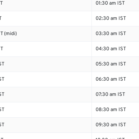
ST
01:30 am IST
T
02:30 am IST
T (midi)
03:30 am IST
ST
04:30 am IST
ST
05:30 am IST
ST
06:30 am IST
ST
07:30 am IST
ST
08:30 am IST
ST
09:30 am IST