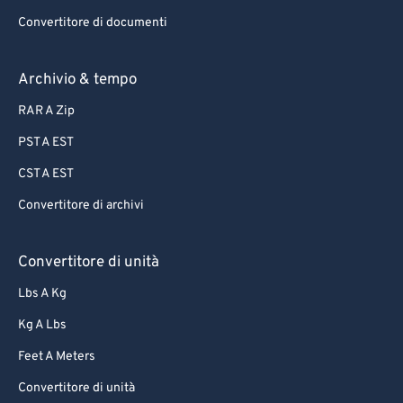
Convertitore di documenti
Archivio & tempo
RAR A Zip
PST A EST
CST A EST
Convertitore di archivi
Convertitore di unità
Lbs A Kg
Kg A Lbs
Feet A Meters
Convertitore di unità