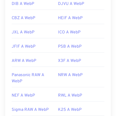
DIB A WebP
DJVU A WebP
CBZ A WebP
HEIF A WebP
JXL A WebP
ICO A WebP
JFIF A WebP
PSB A WebP
ARW A WebP
X3F A WebP
Panasonic RAW A
NRW A WebP
WebP
NEF A WebP
RWL A WebP
Sigma RAW A WebP
K25 A WebP