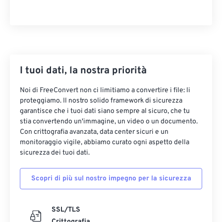
I tuoi dati, la nostra priorità
Noi di FreeConvert non ci limitiamo a convertire i file: li
proteggiamo. Il nostro solido framework di sicurezza
garantisce che i tuoi dati siano sempre al sicuro, che tu
stia convertendo un'immagine, un video o un documento.
Con crittografia avanzata, data center sicuri e un
monitoraggio vigile, abbiamo curato ogni aspetto della
sicurezza dei tuoi dati.
Scopri di più sul nostro impegno per la sicurezza
SSL/TLS
Crittografia