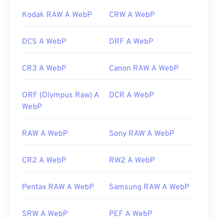
Kodak RAW A WebP
CRW A WebP
DCS A WebP
DRF A WebP
CR3 A WebP
Canon RAW A WebP
ORF (Olympus Raw) A
DCR A WebP
WebP
RAW A WebP
Sony RAW A WebP
CR2 A WebP
RW2 A WebP
Pentax RAW A WebP
Samsung RAW A WebP
SRW A WebP
PEF A WebP