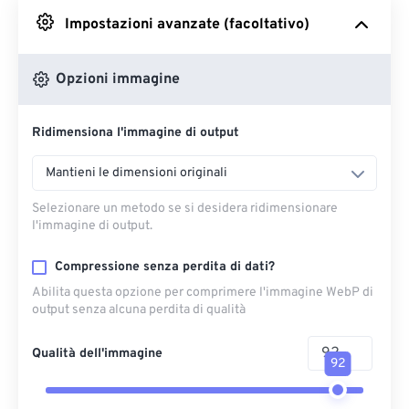
Impostazioni avanzate (facoltativo)
Da Google Drive
Opzioni immagine
Da OneDrive
Ridimensiona l'immagine di output
Dall'URL
Mantieni le dimensioni originali
Selezionare un metodo se si desidera ridimensionare
l'immagine di output.
Compressione senza perdita di dati?
Abilita questa opzione per comprimere l'immagine WebP di
output senza alcuna perdita di qualità
Qualità dell'immagine
92