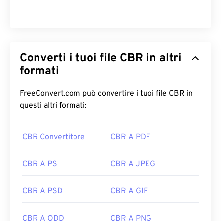
Converti i tuoi file CBR in altri
formati
FreeConvert.com può convertire i tuoi file CBR in
questi altri formati:
CBR Convertitore
CBR A PDF
CBR A PS
CBR A JPEG
CBR A PSD
CBR A GIF
CBR A ODD
CBR A PNG