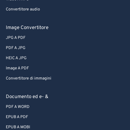
Convertitore audio
Image Convertitore
JPG A PDF
PDF A JPG
HEIC A JPG
Image A PDF
Convertitore di immagini
Documento ed e- &
PDF A WORD
EPUB A PDF
EPUB A MOBI