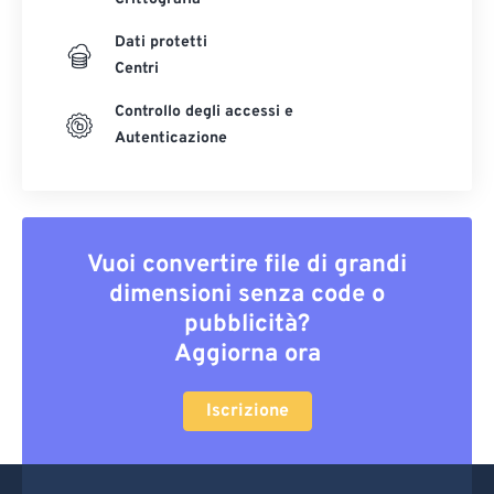
Dati protetti
Centri
Controllo degli accessi e
Autenticazione
Vuoi convertire file di grandi
dimensioni senza code o
pubblicità?
Aggiorna ora
Iscrizione