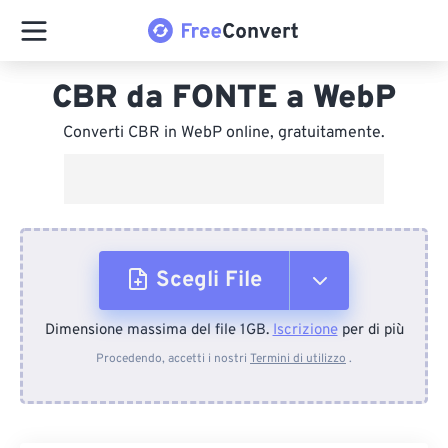
CBR da FONTE a WebP
Converti CBR in WebP online, gratuitamente.
Scegli File
Dimensione massima del file 1GB.
Iscrizione
per di più
Dal dispositivo
Procedendo, accetti i nostri
Termini di utilizzo
.
Da Dropbox