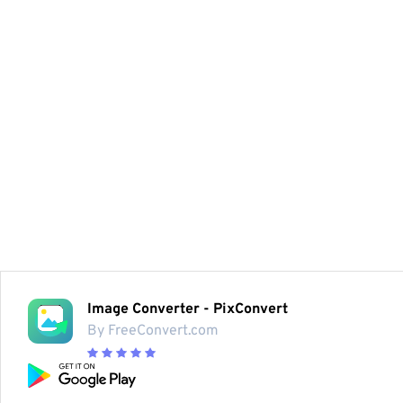
Image Converter - PixConvert
By FreeConvert.com