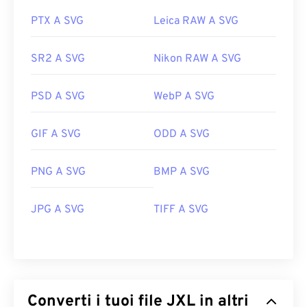
PTX A SVG
Leica RAW A SVG
SR2 A SVG
Nikon RAW A SVG
PSD A SVG
WebP A SVG
GIF A SVG
ODD A SVG
PNG A SVG
BMP A SVG
JPG A SVG
TIFF A SVG
Converti i tuoi file JXL in altri