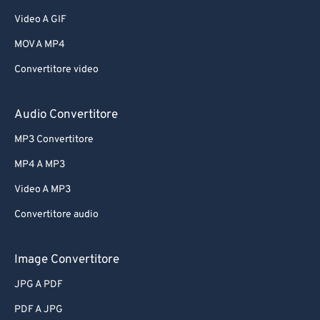
Video A GIF
MOV A MP4
Convertitore video
Audio Convertitore
MP3 Convertitore
MP4 A MP3
Video A MP3
Convertitore audio
Image Convertitore
JPG A PDF
PDF A JPG