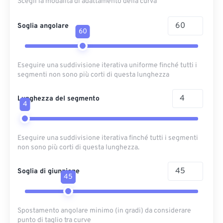
Scegli la modalità di adattamento della curva
Soglia angolare
60
Eseguire una suddivisione iterativa uniforme finché tutti i
segmenti non sono più corti di questa lunghezza
Lunghezza del segmento
4
Eseguire una suddivisione iterativa finché tutti i segmenti
non sono più corti di questa lunghezza.
Soglia di giunzione
45
Spostamento angolare minimo (in gradi) da considerare
punto di taglio tra curve