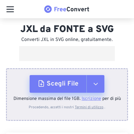
JXL da FONTE a SVG
Converti JXL in SVG online, gratuitamente.
Scegli File
Dimensione massima del file 1GB.
Iscrizione
per di più
Dal dispositivo
Procedendo, accetti i nostri
Termini di utilizzo
.
Da Dropbox