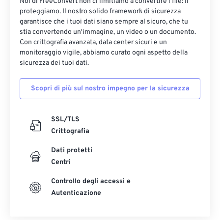
Noi di FreeConvert non ci limitiamo a convertire i file: li
proteggiamo. Il nostro solido framework di sicurezza
garantisce che i tuoi dati siano sempre al sicuro, che tu
stia convertendo un'immagine, un video o un documento.
Con crittografia avanzata, data center sicuri e un
monitoraggio vigile, abbiamo curato ogni aspetto della
sicurezza dei tuoi dati.
Scopri di più sul nostro impegno per la sicurezza
SSL/TLS
Crittografia
Dati protetti
Centri
Controllo degli accessi e
Autenticazione