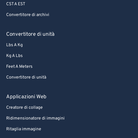
CST A EST
Convertitore di archivi
Convertitore di unità
Lbs A Kg
Kg A Lbs
Feet A Meters
Convertitore di unità
Applicazioni Web
Creatore di collage
Ridimensionatore di immagini
Ritaglia immagine