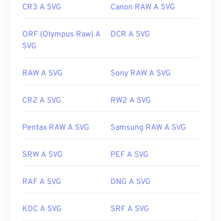
CR3 A SVG
Canon RAW A SVG
ORF (Olympus Raw) A
DCR A SVG
SVG
RAW A SVG
Sony RAW A SVG
CR2 A SVG
RW2 A SVG
Pentax RAW A SVG
Samsung RAW A SVG
SRW A SVG
PEF A SVG
RAF A SVG
DNG A SVG
KDC A SVG
SRF A SVG