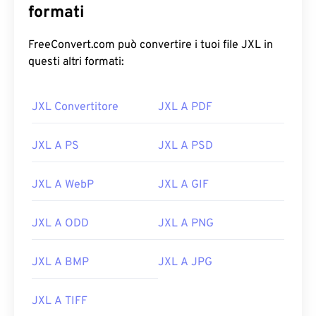
formati
FreeConvert.com può convertire i tuoi file JXL in
questi altri formati:
JXL Convertitore
JXL A PDF
JXL A PS
JXL A PSD
JXL A WebP
JXL A GIF
JXL A ODD
JXL A PNG
JXL A BMP
JXL A JPG
JXL A TIFF