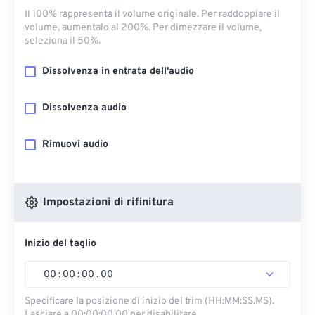
Il 100% rappresenta il volume originale. Per raddoppiare il
volume, aumentalo al 200%. Per dimezzare il volume,
seleziona il 50%.
Dissolvenza in entrata dell'audio
Dissolvenza audio
Rimuovi audio
Impostazioni di rifinitura
Inizio del taglio
00
:
00
:
00
.
00
Specificare la posizione di inizio del trim (HH:MM:SS.MS).
Lasciare a 00:00:00.00 per disabilitare.