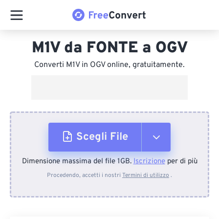
M1V da FONTE a OGV
Converti M1V in OGV online, gratuitamente.
Scegli File
Dimensione massima del file 1GB.
Iscrizione
per di più
Dal dispositivo
Procedendo, accetti i nostri
Termini di utilizzo
.
Da Dropbox