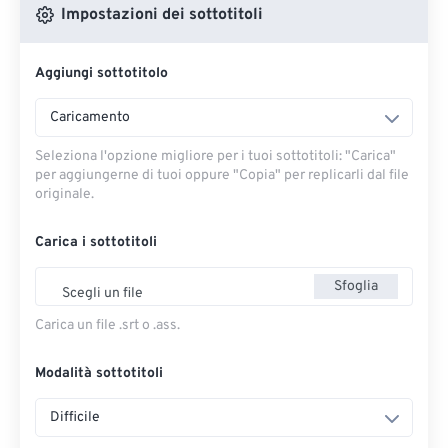
Impostazioni dei sottotitoli
Aggiungi sottotitolo
Caricamento
Seleziona l'opzione migliore per i tuoi sottotitoli: "Carica" ​​
per aggiungerne di tuoi oppure "Copia" per replicarli dal file
originale.
Carica i sottotitoli
Sfoglia
Scegli un file
Carica un file .srt o .ass.
Modalità sottotitoli
Difficile