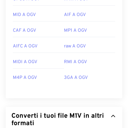
MID A OGV
AIF A OGV
CAF A OGV
MP1 A OGV
AIFC A OGV
raw A OGV
MIDI A OGV
RMI A OGV
M4P A OGV
3GA A OGV
Converti i tuoi file M1V in altri
formati