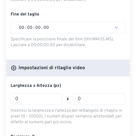
Fine del taglio
00
:
00
:
00
.
00
Specificare la posizione finale del trim (HH:MM:SS.MS).
Lasciare a 00:00:00.00 per disabilitare.
Impostazioni di ritaglio video
Larghezza x Altezza (px)
x
Inserisci la larghezza e l'altezza del rettangolo di ritaglio in
pixel (0 - 10000). I numeri dispari verranno arrotondati per
difetto al numero pari più vicino.