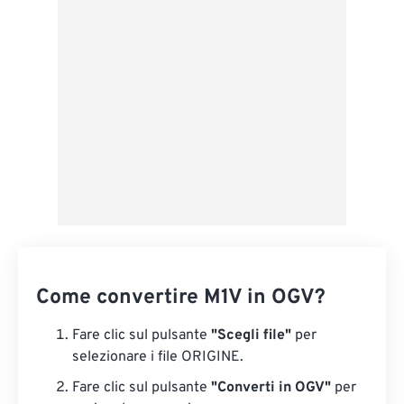
Applica da preimpostazione
Salva come predefinito
Come convertire M1V in OGV?
Fare clic sul pulsante
"Scegli file"
per
selezionare i file ORIGINE.
Fare clic sul pulsante
"Converti in OGV"
per