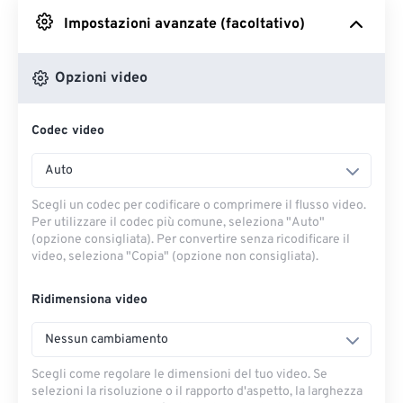
Impostazioni avanzate (facoltativo)
Da Google Drive
Opzioni video
Da OneDrive
Codec video
Dall'URL
Auto
Scegli un codec per codificare o comprimere il flusso video.
Per utilizzare il codec più comune, seleziona "Auto"
(opzione consigliata). Per convertire senza ricodificare il
video, seleziona "Copia" (opzione non consigliata).
Ridimensiona video
Nessun cambiamento
Scegli come regolare le dimensioni del tuo video. Se
selezioni la risoluzione o il rapporto d'aspetto, la larghezza