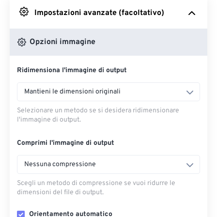
Impostazioni avanzate (facoltativo)
Da Google Drive
Opzioni immagine
Da OneDrive
Ridimensiona l'immagine di output
Dall'URL
Mantieni le dimensioni originali
Selezionare un metodo se si desidera ridimensionare
l'immagine di output.
Comprimi l'immagine di output
Nessuna compressione
Scegli un metodo di compressione se vuoi ridurre le
dimensioni del file di output.
Orientamento automatico