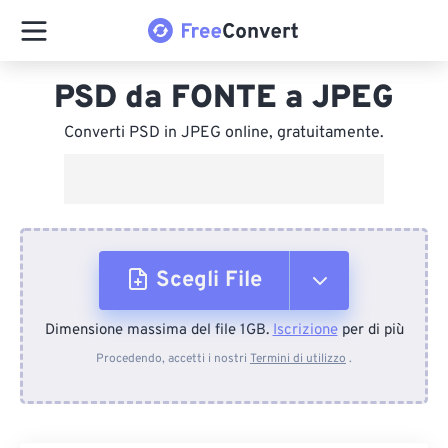
PSD da FONTE a JPEG
Converti PSD in JPEG online, gratuitamente.
Scegli File
Dimensione massima del file 1GB.
Iscrizione
per di più
Dal dispositivo
Procedendo, accetti i nostri
Termini di utilizzo
.
Da Dropbox