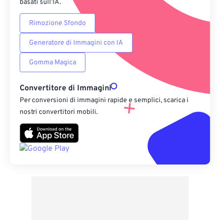
basati sull’IA.
Rimozione Sfondo
Generatore di Immagini con IA
Gomma Magica
Convertitore di Immagini
Per conversioni di immagini rapide e semplici, scarica i
nostri convertitori mobili.