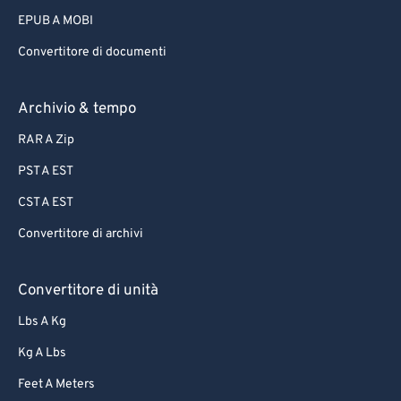
EPUB A MOBI
Convertitore di documenti
Archivio & tempo
RAR A Zip
PST A EST
CST A EST
Convertitore di archivi
Convertitore di unità
Lbs A Kg
Kg A Lbs
Feet A Meters