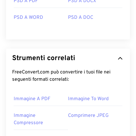
PSD A PDF
PSD A DOCX
PSD A WORD
PSD A DOC
Strumenti correlati
FreeConvert.com può convertire i tuoi file nei
seguenti formati correlati:
Immagine A PDF
Immagine To Word
Immagine
Comprimere JPEG
Compressore