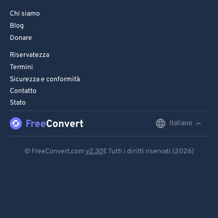
Chi siamo
Blog
Donare
Riservatezza
Termini
Sicurezza e conformità
Contatto
Stato
Italiano
English
Deutsch
© FreeConvert.com
v2.30
E Tutti i diritti riservati (2026)
Español
Français
Português