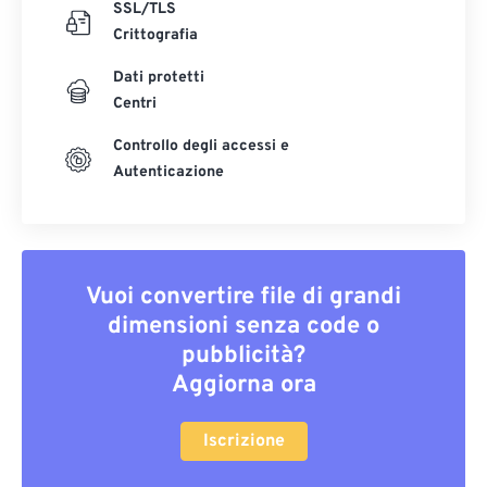
SSL/TLS
Crittografia
Dati protetti
Centri
Controllo degli accessi e
Autenticazione
Vuoi convertire file di grandi
dimensioni senza code o
pubblicità?
Aggiorna ora
Iscrizione