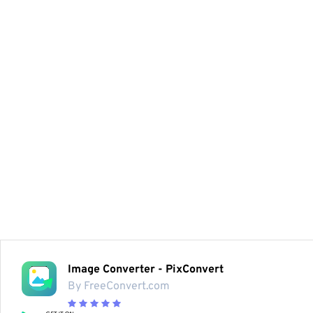
Image Converter - PixConvert
By FreeConvert.com