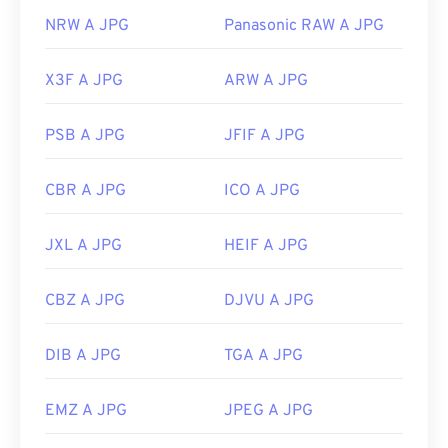
NRW A JPG
Panasonic RAW A JPG
X3F A JPG
ARW A JPG
PSB A JPG
JFIF A JPG
CBR A JPG
ICO A JPG
JXL A JPG
HEIF A JPG
CBZ A JPG
DJVU A JPG
DIB A JPG
TGA A JPG
EMZ A JPG
JPEG A JPG