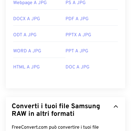
Webpage A JPG
PS A JPG
DOCX A JPG
PDF A JPG
ODT A JPG
PPTX A JPG
WORD A JPG
PPT A JPG
HTML A JPG
DOC A JPG
Converti i tuoi file Samsung
RAW in altri formati
FreeConvert.com può convertire i tuoi file