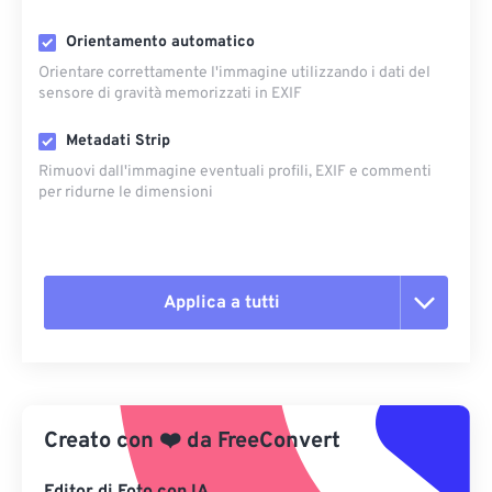
Orientamento automatico
Orientare correttamente l'immagine utilizzando i dati del
sensore di gravità memorizzati in EXIF
Metadati Strip
Rimuovi dall'immagine eventuali profili, EXIF ​​e commenti
per ridurne le dimensioni
Applica a tutti
Reimposta tutte le opzioni
Applica da preimpostazione
Creato con
❤️
da
FreeConvert
Salva come predefinito