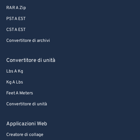
RAR A Zip
PST A EST
CST A EST
Convertitore di archivi
Convertitore di unità
Lbs A Kg
Kg A Lbs
Feet A Meters
Convertitore di unità
Applicazioni Web
Creatore di collage