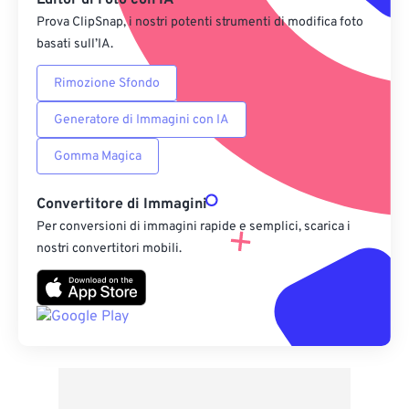
Editor di Foto con IA
Prova ClipSnap, i nostri potenti strumenti di modifica foto
basati sull’IA.
Rimozione Sfondo
Generatore di Immagini con IA
Gomma Magica
Convertitore di Immagini
Per conversioni di immagini rapide e semplici, scarica i
nostri convertitori mobili.