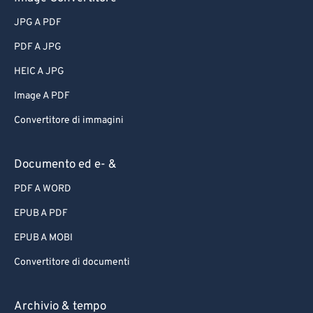
JPG A PDF
PDF A JPG
HEIC A JPG
Image A PDF
Convertitore di immagini
Documento ed e- &
PDF A WORD
EPUB A PDF
EPUB A MOBI
Convertitore di documenti
Archivio & tempo