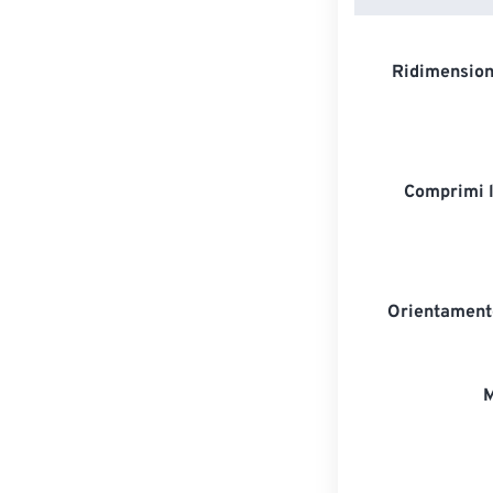
Ridimension
Comprimi 
Orientament
M