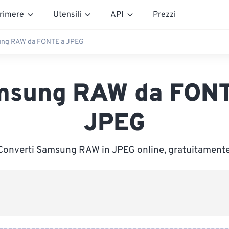
rimere
Utensili
API
Prezzi
ng RAW da FONTE a JPEG
msung RAW da FONT
JPEG
Converti Samsung RAW in JPEG online, gratuitamente