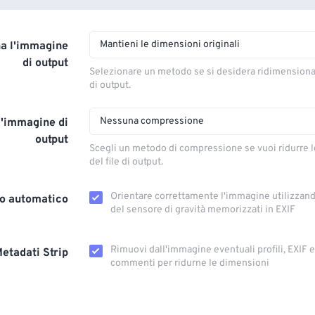
Mantieni le dimensioni originali
a l'immagine
di output
Selezionare un metodo se si desidera ridimension
di output.
Nessuna compressione
l'immagine di
output
Scegli un metodo di compressione se vuoi ridurre 
del file di output.
Orientare correttamente l'immagine utilizzando
o automatico
del sensore di gravità memorizzati in EXIF
Rimuovi dall'immagine eventuali profili, EXIF ​​
etadati Strip
commenti per ridurne le dimensioni