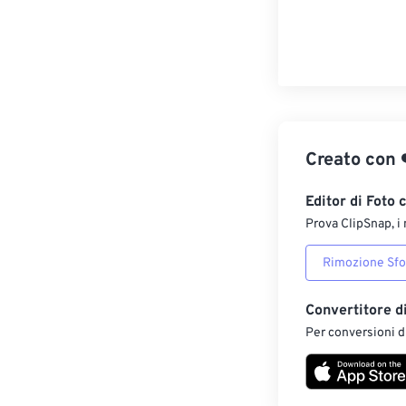
Creato con
Editor di Foto 
Prova ClipSnap, i 
Rimozione Sf
Convertitore d
Per conversioni di