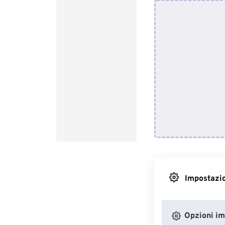
Impostazio
Opzioni i