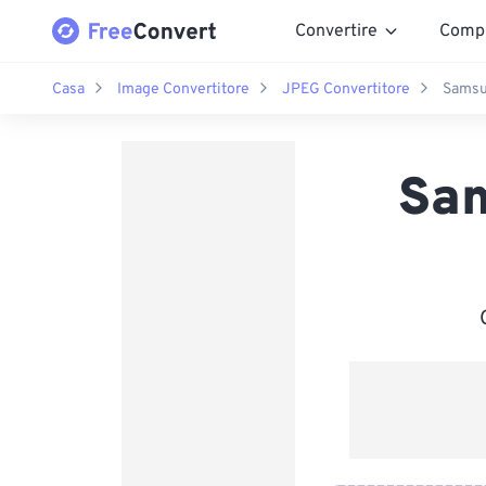
Convertire
Comp
Casa
Image Convertitore
JPEG Convertitore
Samsu
Sa