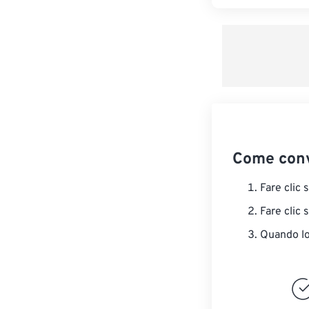
Come con
Fare clic 
Fare clic 
Quando lo 