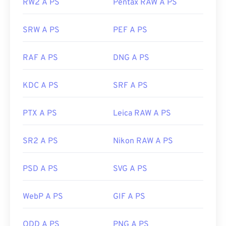
RW2 A PS
Pentax RAW A PS
SRW A PS
PEF A PS
RAF A PS
DNG A PS
KDC A PS
SRF A PS
PTX A PS
Leica RAW A PS
SR2 A PS
Nikon RAW A PS
PSD A PS
SVG A PS
WebP A PS
GIF A PS
ODD A PS
PNG A PS