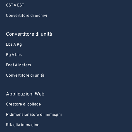
CST A EST
Convertitore di archivi
Convertitore di unità
Lbs A Kg
Kg A Lbs
Feet A Meters
Convertitore di unità
Applicazioni Web
Creatore di collage
Ridimensionatore di immagini
Ritaglia immagine