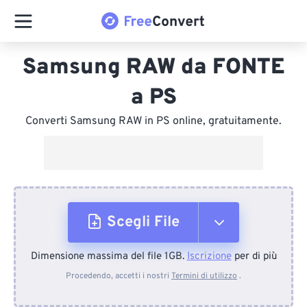
Samsung RAW da FONTE
a PS
Converti Samsung RAW in PS online, gratuitamente.
Scegli File
Dimensione massima del file 1GB.
Iscrizione
per di più
Dal dispositivo
Procedendo, accetti i nostri
Termini di utilizzo
.