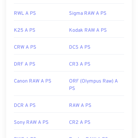
RWL A PS
Sigma RAW A PS
K25 A PS
Kodak RAW A PS
CRW A PS
DCS A PS
DRF A PS
CR3 A PS
Canon RAW A PS
ORF (Olympus Raw) A
PS
DCR A PS
RAW A PS
Sony RAW A PS
CR2 A PS