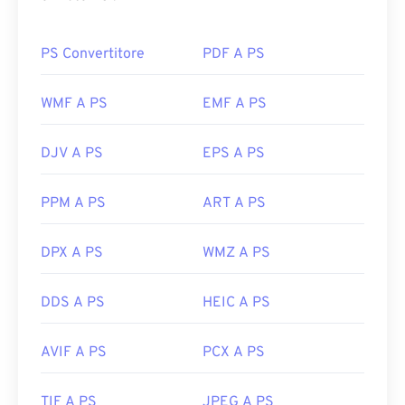
PS Convertitore
PDF A PS
WMF A PS
EMF A PS
DJV A PS
EPS A PS
PPM A PS
ART A PS
DPX A PS
WMZ A PS
DDS A PS
HEIC A PS
AVIF A PS
PCX A PS
TIF A PS
JPEG A PS