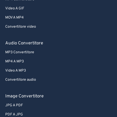
Video A GIF
MOV A MP4
Convertitore video
Audio Convertitore
MP3 Convertitore
MP4 A MP3
Video A MP3
Convertitore audio
Image Convertitore
JPG A PDF
PDF A JPG