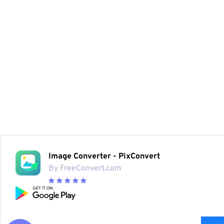
Image Converter - PixConvert
By FreeConvert.com