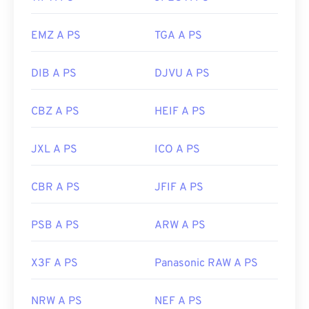
EMZ A PS
TGA A PS
DIB A PS
DJVU A PS
CBZ A PS
HEIF A PS
JXL A PS
ICO A PS
CBR A PS
JFIF A PS
PSB A PS
ARW A PS
X3F A PS
Panasonic RAW A PS
NRW A PS
NEF A PS