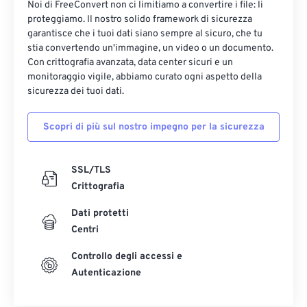
Noi di FreeConvert non ci limitiamo a convertire i file: li
proteggiamo. Il nostro solido framework di sicurezza
garantisce che i tuoi dati siano sempre al sicuro, che tu
stia convertendo un'immagine, un video o un documento.
Con crittografia avanzata, data center sicuri e un
monitoraggio vigile, abbiamo curato ogni aspetto della
sicurezza dei tuoi dati.
Scopri di più sul nostro impegno per la sicurezza
SSL/TLS
Crittografia
Dati protetti
Centri
Controllo degli accessi e
Autenticazione