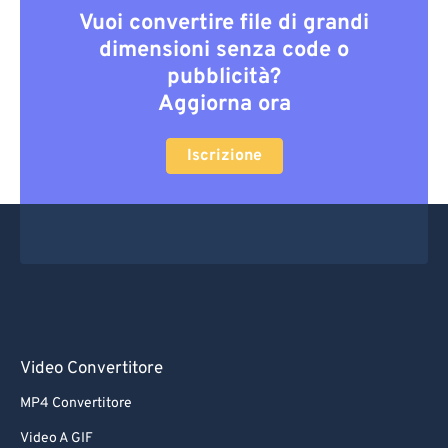
Vuoi convertire file di grandi
dimensioni senza code o
pubblicità?
Aggiorna ora
Iscrizione
Video Convertitore
MP4 Convertitore
Video A GIF