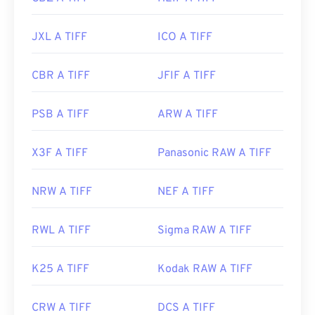
JXL A TIFF
ICO A TIFF
CBR A TIFF
JFIF A TIFF
PSB A TIFF
ARW A TIFF
X3F A TIFF
Panasonic RAW A TIFF
NRW A TIFF
NEF A TIFF
RWL A TIFF
Sigma RAW A TIFF
K25 A TIFF
Kodak RAW A TIFF
CRW A TIFF
DCS A TIFF