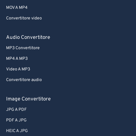
MOV A MP4
Convertitore video
Audio Convertitore
MP3 Convertitore
MP4 A MP3
Video A MP3
Convertitore audio
Image Convertitore
JPG A PDF
PDF A JPG
HEIC A JPG