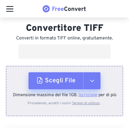
Convertitore TIFF
Converti in formato TIFF online, gratuitamente.
Scegli File
Dimensione massima del file 1GB.
Iscrizione
per di più
Dal dispositivo
Procedendo, accetti i nostri
Termini di utilizzo
.
Da Dropbox