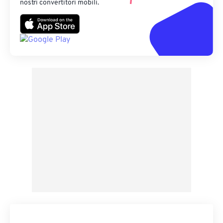
nostri convertitori mobili.