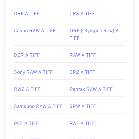
DRF A TIFF
CR3 A TIFF
Canon RAW A TIFF
ORF (Olympus Raw) A
TIFF
DCR A TIFF
RAW A TIFF
Sony RAW A TIFF
CR2 A TIFF
RW2 A TIFF
Pentax RAW A TIFF
Samsung RAW A TIFF
SRW A TIFF
PEF A TIFF
RAF A TIFF