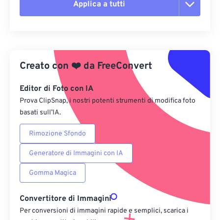
Applica a tutti
Reimposta tutte le opzioni
Applica da preimpostazione
Creato con
❤️
da
FreeConvert
Salva come predefinito
Editor di Foto con IA
Prova ClipSnap, i nostri potenti strumenti di modifica foto
basati sull’IA.
Rimozione Sfondo
Generatore di Immagini con IA
Gomma Magica
Convertitore di Immagini
Per conversioni di immagini rapide e semplici, scarica i