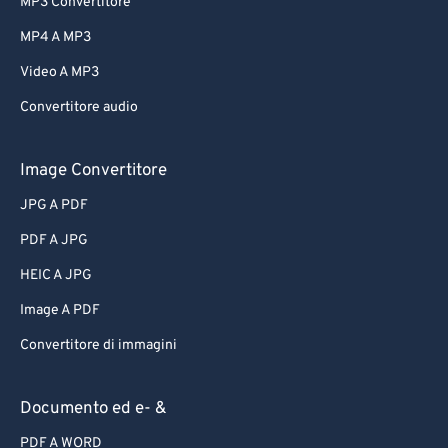
MP3 Convertitore
MP4 A MP3
Video A MP3
Convertitore audio
Image Convertitore
JPG A PDF
PDF A JPG
HEIC A JPG
Image A PDF
Convertitore di immagini
Documento ed e- &
PDF A WORD