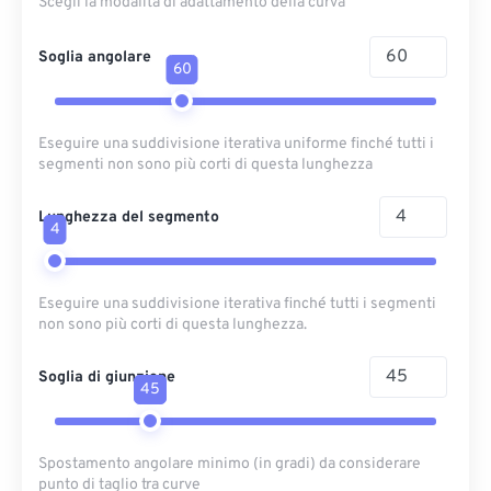
Scegli la modalità di adattamento della curva
Soglia angolare
60
Eseguire una suddivisione iterativa uniforme finché tutti i
segmenti non sono più corti di questa lunghezza
Lunghezza del segmento
4
Eseguire una suddivisione iterativa finché tutti i segmenti
non sono più corti di questa lunghezza.
Soglia di giunzione
45
Spostamento angolare minimo (in gradi) da considerare
punto di taglio tra curve