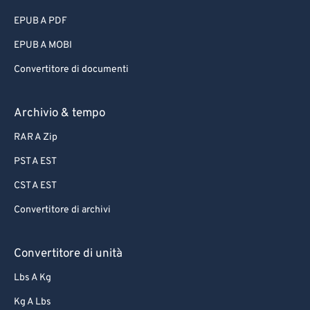
EPUB A PDF
EPUB A MOBI
Convertitore di documenti
Archivio & tempo
RAR A Zip
PST A EST
CST A EST
Convertitore di archivi
Convertitore di unità
Lbs A Kg
Kg A Lbs