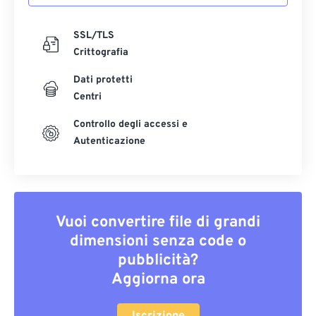
SSL/TLS
Crittografia
Dati protetti
Centri
Controllo degli accessi e
Autenticazione
Vuoi convertire file di grandi
dimensioni senza code o
pubblicità?
Aggiorna ora