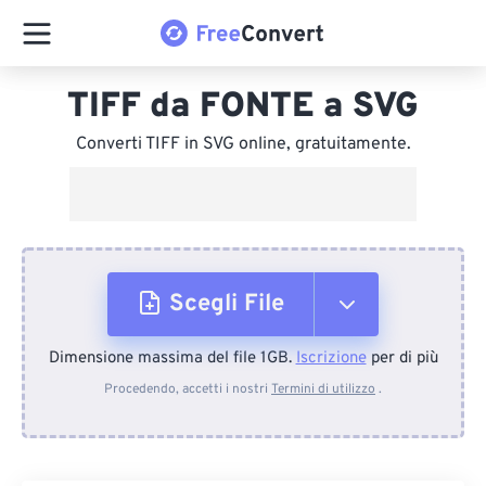
TIFF da FONTE a SVG
Converti TIFF in SVG online, gratuitamente.
Scegli File
Dimensione massima del file 1GB.
Iscrizione
per di più
Dal dispositivo
Procedendo, accetti i nostri
Termini di utilizzo
.
Da Dropbox