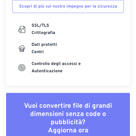
Scopri di più sul nostro impegno per la sicurezza
SSL/TLS
Crittografia
Dati protetti
Centri
Controllo degli accessi e
Autenticazione
Vuoi convertire file di grandi
dimensioni senza code o
pubblicità?
Aggiorna ora