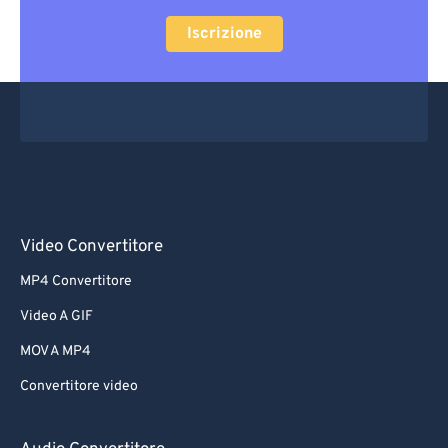
Iscrizione
Video Convertitore
MP4 Convertitore
Video A GIF
MOV A MP4
Convertitore video