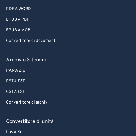
PDF A WORD
EPUB A PDF
EPUB A MOBI
Convertitore di documenti
Archivio & tempo
RAR A Zip
PST A EST
CST A EST
Convertitore di archivi
Convertitore di unità
Lbs A Kg