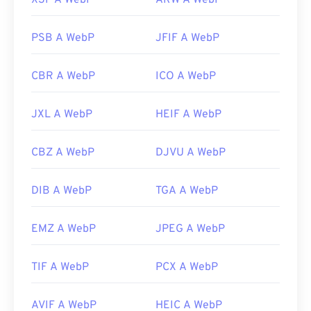
X3F A WebP
ARW A WebP
PSB A WebP
JFIF A WebP
CBR A WebP
ICO A WebP
JXL A WebP
HEIF A WebP
CBZ A WebP
DJVU A WebP
DIB A WebP
TGA A WebP
EMZ A WebP
JPEG A WebP
TIF A WebP
PCX A WebP
AVIF A WebP
HEIC A WebP