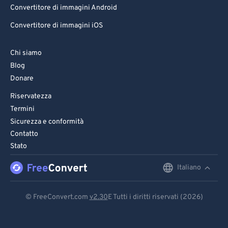
Convertitore di immagini Android
Convertitore di immagini iOS
Chi siamo
Blog
Donare
Riservatezza
Termini
Sicurezza e conformità
Contatto
Stato
Italiano
English
Deutsch
© FreeConvert.com
v2.30
E Tutti i diritti riservati (2026)
Español