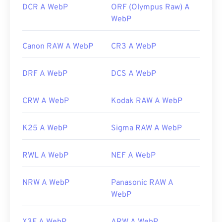
DCR A WebP
ORF (Olympus Raw) A
WebP
Canon RAW A WebP
CR3 A WebP
DRF A WebP
DCS A WebP
CRW A WebP
Kodak RAW A WebP
K25 A WebP
Sigma RAW A WebP
RWL A WebP
NEF A WebP
NRW A WebP
Panasonic RAW A
WebP