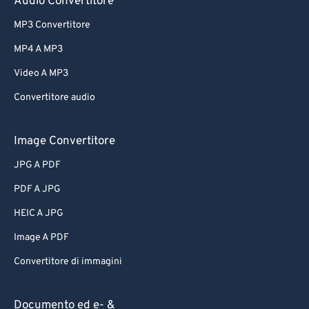
Audio Convertitore
MP3 Convertitore
MP4 A MP3
Video A MP3
Convertitore audio
Image Convertitore
JPG A PDF
PDF A JPG
HEIC A JPG
Image A PDF
Convertitore di immagini
Documento ed e- &