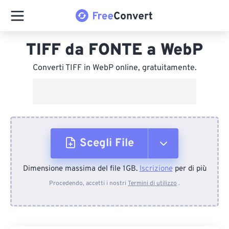
TIFF da FONTE a WebP
Converti TIFF in WebP online, gratuitamente.
Scegli File
Dimensione massima del file 1GB.
Iscrizione
per di più
Dal dispositivo
Procedendo, accetti i nostri
Termini di utilizzo
.
Da Dropbox