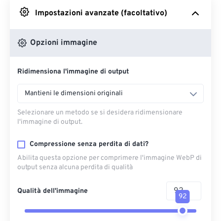
Impostazioni avanzate (facoltativo)
Da Google Drive
Opzioni immagine
Da OneDrive
Ridimensiona l'immagine di output
Dall'URL
Mantieni le dimensioni originali
Selezionare un metodo se si desidera ridimensionare
l'immagine di output.
Compressione senza perdita di dati?
Abilita questa opzione per comprimere l'immagine WebP di
output senza alcuna perdita di qualità
Qualità dell'immagine
92