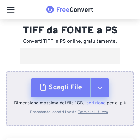
TIFF da FONTE a PS
Converti TIFF in PS online, gratuitamente.
Scegli File
Dimensione massima del file 1GB.
Iscrizione
per di più
Dal dispositivo
Procedendo, accetti i nostri
Termini di utilizzo
.
Da Dropbox