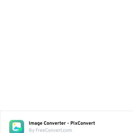
Image Converter - PixConvert
By FreeConvert.com