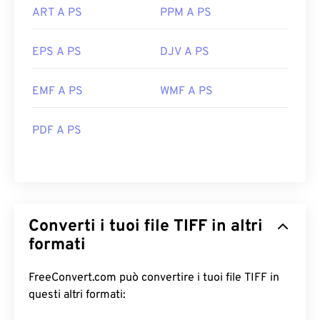
ART A PS
PPM A PS
EPS A PS
DJV A PS
EMF A PS
WMF A PS
PDF A PS
Converti i tuoi file TIFF in altri
formati
FreeConvert.com può convertire i tuoi file TIFF in
questi altri formati: