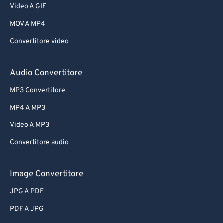
Video A GIF
MOV A MP4
Convertitore video
Audio Convertitore
MP3 Convertitore
MP4 A MP3
Video A MP3
Convertitore audio
Image Convertitore
JPG A PDF
PDF A JPG