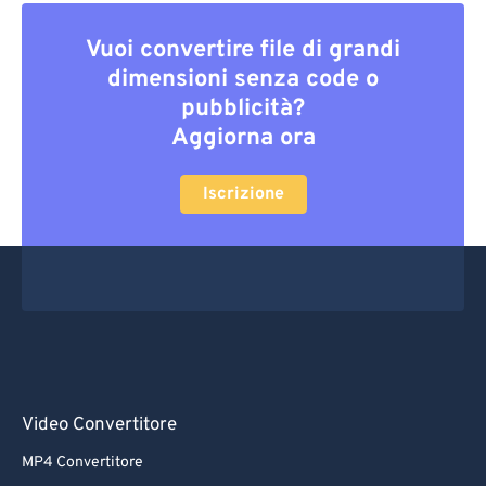
Vuoi convertire file di grandi
dimensioni senza code o
pubblicità?
Aggiorna ora
Iscrizione
Video Convertitore
MP4 Convertitore