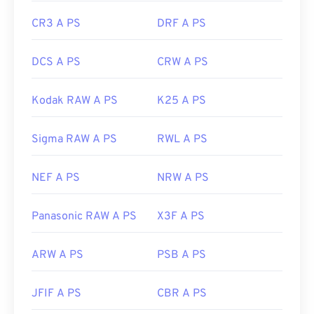
CR3 A PS
DRF A PS
DCS A PS
CRW A PS
Kodak RAW A PS
K25 A PS
Sigma RAW A PS
RWL A PS
NEF A PS
NRW A PS
Panasonic RAW A PS
X3F A PS
ARW A PS
PSB A PS
JFIF A PS
CBR A PS