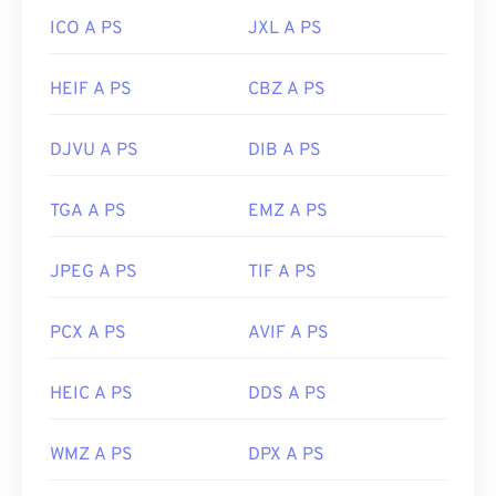
ICO A PS
JXL A PS
HEIF A PS
CBZ A PS
DJVU A PS
DIB A PS
TGA A PS
EMZ A PS
JPEG A PS
TIF A PS
PCX A PS
AVIF A PS
HEIC A PS
DDS A PS
WMZ A PS
DPX A PS