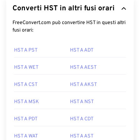
Converti HST in altri fusi orari
FreeConvert.com può convertire HST in questi altri
fusi orari:
HST A PST
HST A ADT
HST A WET
HST A AEST
HST A CST
HST A AKST
HST A MSK
HST A NST
HST A PDT
HST A CDT
HST A WAT
HST A AST