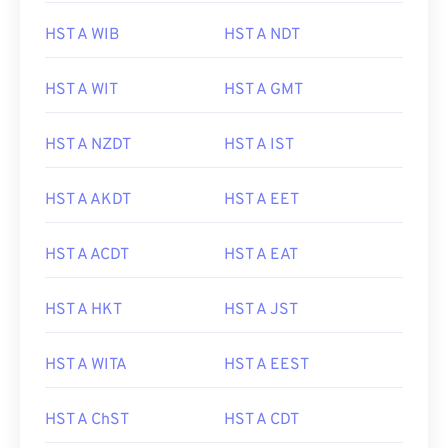
HST A WIB
HST A NDT
HST A WIT
HST A GMT
HST A NZDT
HST A IST
HST A AKDT
HST A EET
HST A ACDT
HST A EAT
HST A HKT
HST A JST
HST A WITA
HST A EEST
HST A ChST
HST A CDT