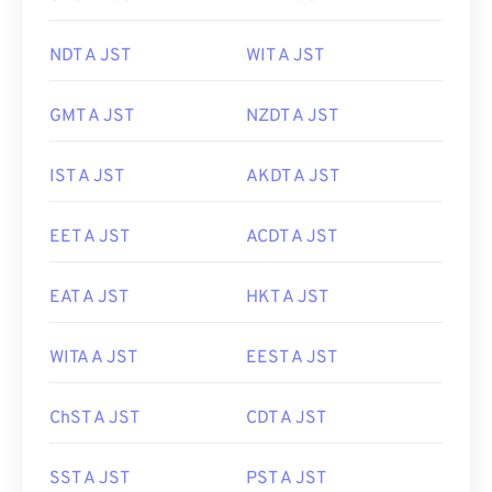
NDT A JST
WIT A JST
GMT A JST
NZDT A JST
IST A JST
AKDT A JST
EET A JST
ACDT A JST
EAT A JST
HKT A JST
WITA A JST
EEST A JST
ChST A JST
CDT A JST
SST A JST
PST A JST