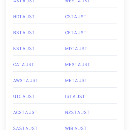
AST A JST
WEST A JST
HDT A JST
CST A JST
BST A JST
CET A JST
KST A JST
MDT A JST
CAT A JST
MEST A JST
AWST A JST
MET A JST
UTC A JST
IST A JST
ACST A JST
NZST A JST
SAST A JST
WIB A JST