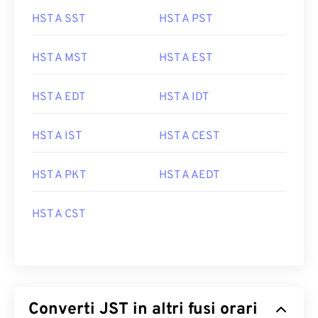
HST A SST
HST A PST
HST A MST
HST A EST
HST A EDT
HST A IDT
HST A IST
HST A CEST
HST A PKT
HST A AEDT
HST A CST
Converti JST in altri fusi orari