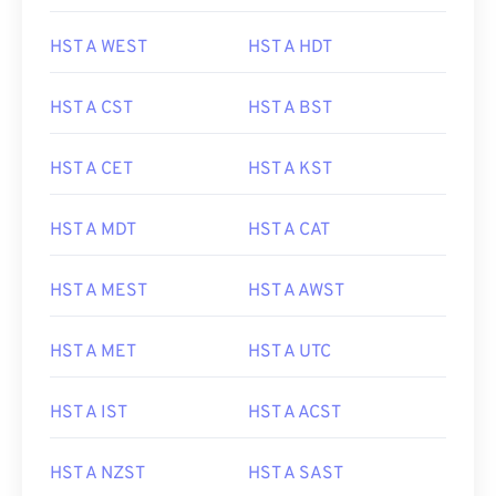
HST A WEST
HST A HDT
HST A CST
HST A BST
HST A CET
HST A KST
HST A MDT
HST A CAT
HST A MEST
HST A AWST
HST A MET
HST A UTC
HST A IST
HST A ACST
HST A NZST
HST A SAST