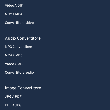
Video A GIF
MOV A MP4
Convertitore video
Audio Convertitore
MP3 Convertitore
MP4 A MP3
Video A MP3
Convertitore audio
Image Convertitore
JPG A PDF
PDF A JPG