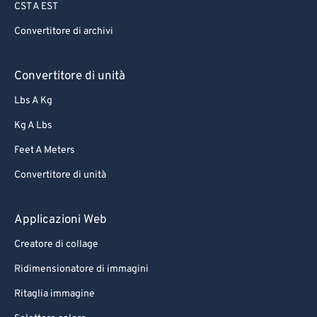
CST A EST
Convertitore di archivi
Convertitore di unità
Lbs A Kg
Kg A Lbs
Feet A Meters
Convertitore di unità
Applicazioni Web
Creatore di collage
Ridimensionatore di immagini
Ritaglia immagine