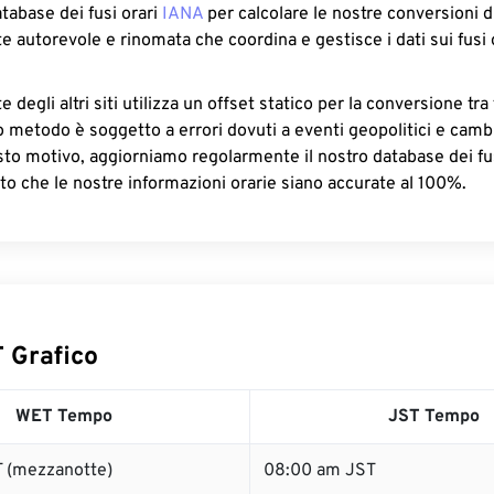
atabase dei fusi orari
IANA
per calcolare le nostre conversioni di
e autorevole e rinomata che coordina e gestisce i dati sui fusi 
 degli altri siti utilizza un offset statico per la conversione tra 
o metodo è soggetto a errori dovuti a eventi geopolitici e camb
sto motivo, aggiorniamo regolarmente il nostro database dei fus
to che le nostre informazioni orarie siano accurate al 100%.
 Grafico
WET Tempo
JST Tempo
 (mezzanotte)
08:00 am JST