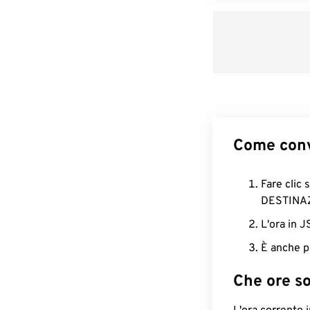
Come conv
Fare clic 
DESTINA
L'ora in 
È anche p
Che ore s