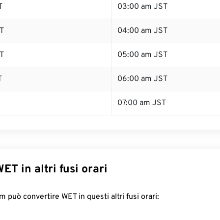
T
03:00 am JST
T
04:00 am JST
T
05:00 am JST
T
06:00 am JST
07:00 am JST
ET in altri fusi orari
 può convertire WET in questi altri fusi orari: