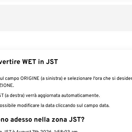
ertire WET in JST
sul campo ORIGINE (a sinistra) e selezionare l'ora che si deside
ZIONE.
JST (a destra) verrà aggiornata automaticamente.
ossibile modificare la data cliccando sul campo data.
ono adesso nella zona JST?