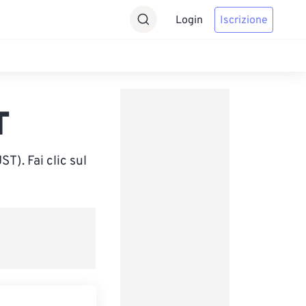
Login
Iscrizione
T
). Fai clic sul