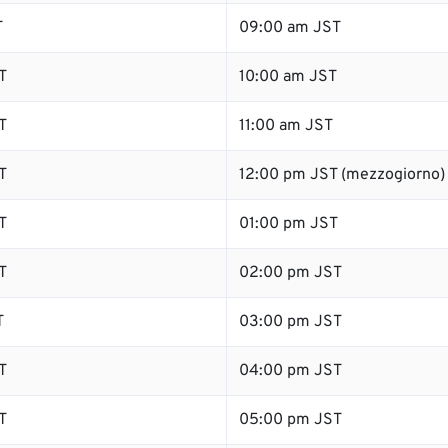
T
09:00 am JST
T
10:00 am JST
T
11:00 am JST
T
12:00 pm JST (mezzogiorno)
T
01:00 pm JST
T
02:00 pm JST
T
03:00 pm JST
T
04:00 pm JST
T
05:00 pm JST