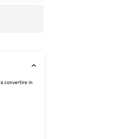
ra convertire in