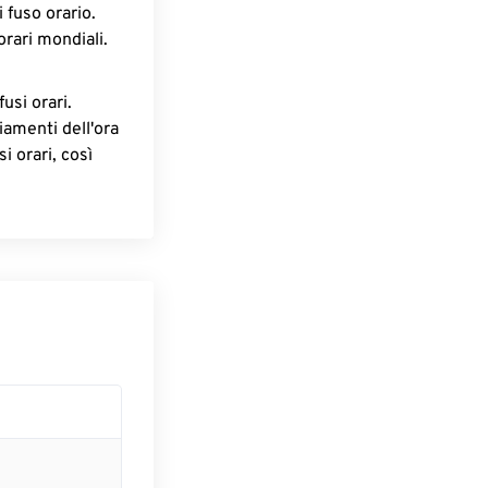
 fuso orario.
orari mondiali.
fusi orari.
iamenti dell'ora
i orari, così