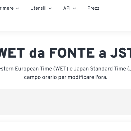
rimere
Utensili
API
Prezzi
WET da FONTE a JS
estern European Time (WET) e Japan Standard Time (JST
campo orario per modificare l'ora.