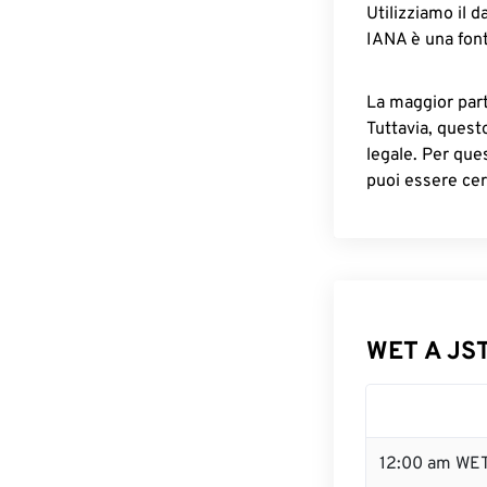
Utilizziamo il d
IANA è una font
La maggior parte
Tuttavia, quest
legale. Per que
puoi essere cer
WET A JST
12:00 am WET