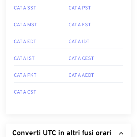
CAT A SST
CAT A PST
CAT A MST
CAT A EST
CAT A EDT
CAT A IDT
CAT A IST
CAT A CEST
CAT A PKT
CAT A AEDT
CAT A CST
Converti UTC in altri fusi orari