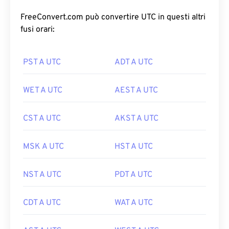
FreeConvert.com può convertire UTC in questi altri
fusi orari:
PST A UTC
ADT A UTC
WET A UTC
AEST A UTC
CST A UTC
AKST A UTC
MSK A UTC
HST A UTC
NST A UTC
PDT A UTC
CDT A UTC
WAT A UTC