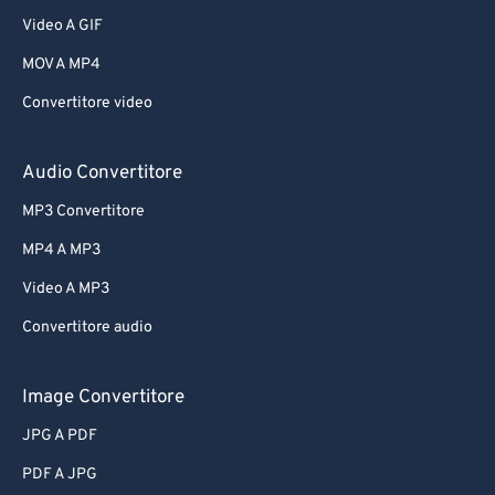
Video A GIF
MOV A MP4
Convertitore video
Audio Convertitore
MP3 Convertitore
MP4 A MP3
Video A MP3
Convertitore audio
Image Convertitore
JPG A PDF
PDF A JPG