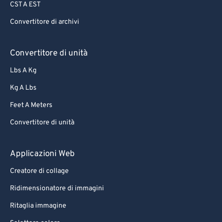
CST A EST
Convertitore di archivi
Convertitore di unità
Lbs A Kg
Kg A Lbs
Feet A Meters
Convertitore di unità
Applicazioni Web
Creatore di collage
Ridimensionatore di immagini
Ritaglia immagine