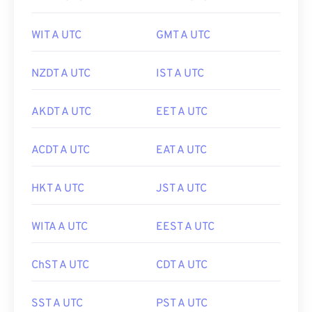
WIT A UTC
GMT A UTC
NZDT A UTC
IST A UTC
AKDT A UTC
EET A UTC
ACDT A UTC
EAT A UTC
HKT A UTC
JST A UTC
WITA A UTC
EEST A UTC
ChST A UTC
CDT A UTC
SST A UTC
PST A UTC