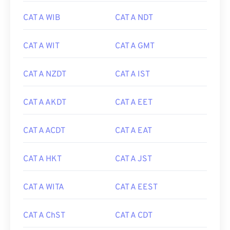
CAT A WIB
CAT A NDT
CAT A WIT
CAT A GMT
CAT A NZDT
CAT A IST
CAT A AKDT
CAT A EET
CAT A ACDT
CAT A EAT
CAT A HKT
CAT A JST
CAT A WITA
CAT A EEST
CAT A ChST
CAT A CDT