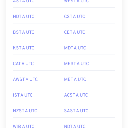
AST A UTC
WEST A UTC
HDT A UTC
CST A UTC
BST A UTC
CET A UTC
KST A UTC
MDT A UTC
CAT A UTC
MEST A UTC
AWST A UTC
MET A UTC
IST A UTC
ACST A UTC
NZST A UTC
SAST A UTC
WIB A UTC
NDT A UTC