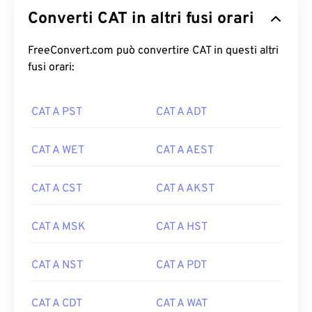
Converti CAT in altri fusi orari
FreeConvert.com può convertire CAT in questi altri
fusi orari:
CAT A PST
CAT A ADT
CAT A WET
CAT A AEST
CAT A CST
CAT A AKST
CAT A MSK
CAT A HST
CAT A NST
CAT A PDT
CAT A CDT
CAT A WAT