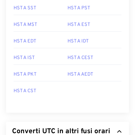
HST A SST
HST A PST
HST A MST
HST A EST
HST A EDT
HST A IDT
HST A IST
HST A CEST
HST A PKT
HST A AEDT
HST A CST
Converti UTC in altri fusi orari