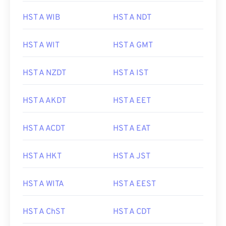
HST A WIB
HST A NDT
HST A WIT
HST A GMT
HST A NZDT
HST A IST
HST A AKDT
HST A EET
HST A ACDT
HST A EAT
HST A HKT
HST A JST
HST A WITA
HST A EEST
HST A ChST
HST A CDT