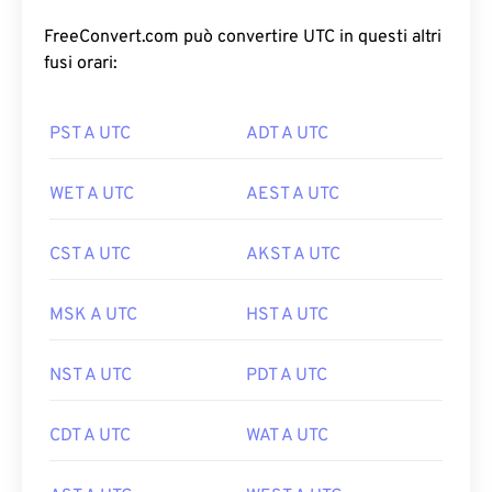
FreeConvert.com può convertire UTC in questi altri
fusi orari:
PST A UTC
ADT A UTC
WET A UTC
AEST A UTC
CST A UTC
AKST A UTC
MSK A UTC
HST A UTC
NST A UTC
PDT A UTC
CDT A UTC
WAT A UTC