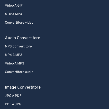
Video A GIF
MOV A MP4
Convertitore video
Audio Convertitore
MP3 Convertitore
MP4 A MP3
Video A MP3
Convertitore audio
Image Convertitore
JPG A PDF
PDF A JPG