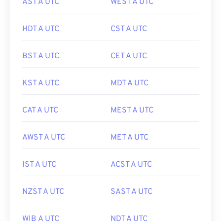
AST A UTC
WEST A UTC
HDT A UTC
CST A UTC
BST A UTC
CET A UTC
KST A UTC
MDT A UTC
CAT A UTC
MEST A UTC
AWST A UTC
MET A UTC
IST A UTC
ACST A UTC
NZST A UTC
SAST A UTC
WIB A UTC
NDT A UTC