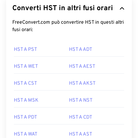
Converti HST in altri fusi orari
FreeConvert.com può convertire HST in questi altri
fusi orari:
HST A PST
HST A ADT
HST A WET
HST A AEST
HST A CST
HST A AKST
HST A MSK
HST A NST
HST A PDT
HST A CDT
HST A WAT
HST A AST