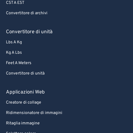
CST A EST
Convertitore di archivi
Convertitore di unità
Lbs A Kg
Kg A Lbs
Feet A Meters
Convertitore di unità
Applicazioni Web
Creatore di collage
Ridimensionatore di immagini
Ritaglia immagine