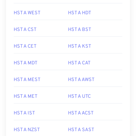
HST A WEST
HST A HDT
HST A CST
HST A BST
HST A CET
HST A KST
HST A MDT
HST A CAT
HST A MEST
HST A AWST
HST A MET
HST A UTC
HST A IST
HST A ACST
HST A NZST
HST A SAST