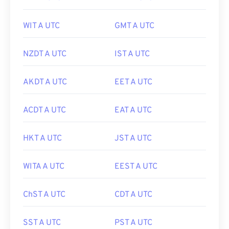
WIT A UTC
GMT A UTC
NZDT A UTC
IST A UTC
AKDT A UTC
EET A UTC
ACDT A UTC
EAT A UTC
HKT A UTC
JST A UTC
WITA A UTC
EEST A UTC
ChST A UTC
CDT A UTC
SST A UTC
PST A UTC