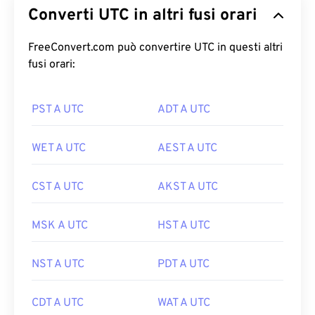
Converti UTC in altri fusi orari
FreeConvert.com può convertire UTC in questi altri
fusi orari:
PST A UTC
ADT A UTC
WET A UTC
AEST A UTC
CST A UTC
AKST A UTC
MSK A UTC
HST A UTC
NST A UTC
PDT A UTC
CDT A UTC
WAT A UTC