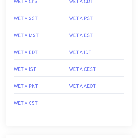
WET A ChST
WET A CDT
WET A SST
WET A PST
WET A MST
WET A EST
WET A EDT
WET A IDT
WET A IST
WET A CEST
WET A PKT
WET A AEDT
WET A CST