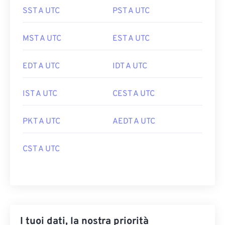
SST A UTC
PST A UTC
MST A UTC
EST A UTC
EDT A UTC
IDT A UTC
IST A UTC
CEST A UTC
PKT A UTC
AEDT A UTC
CST A UTC
I tuoi dati, la nostra priorità