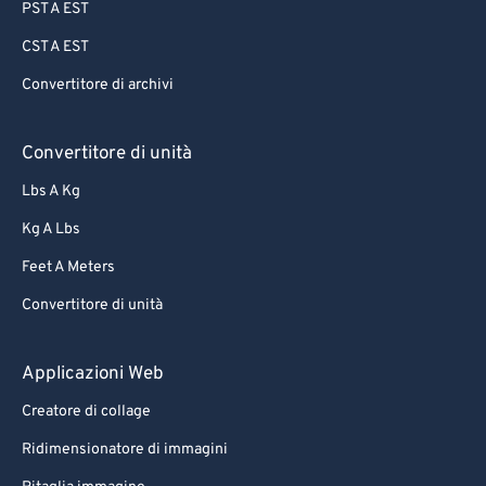
PST A EST
CST A EST
Convertitore di archivi
Convertitore di unità
Lbs A Kg
Kg A Lbs
Feet A Meters
Convertitore di unità
Applicazioni Web
Creatore di collage
Ridimensionatore di immagini