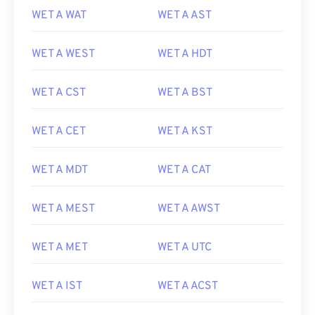
WET A WAT
WET A AST
WET A WEST
WET A HDT
WET A CST
WET A BST
WET A CET
WET A KST
WET A MDT
WET A CAT
WET A MEST
WET A AWST
WET A MET
WET A UTC
WET A IST
WET A ACST