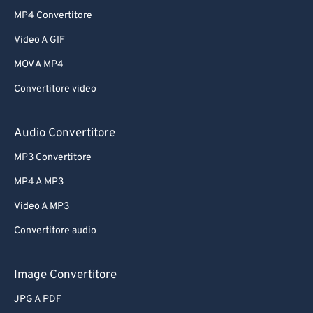
MP4 Convertitore
Video A GIF
MOV A MP4
Convertitore video
Audio Convertitore
MP3 Convertitore
MP4 A MP3
Video A MP3
Convertitore audio
Image Convertitore
JPG A PDF