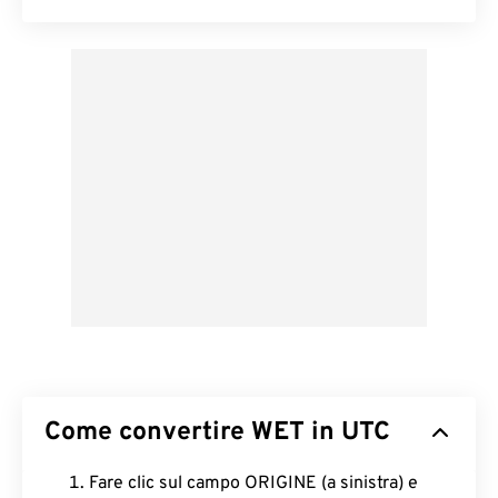
Come convertire WET in UTC
Fare clic sul campo ORIGINE (a sinistra) e