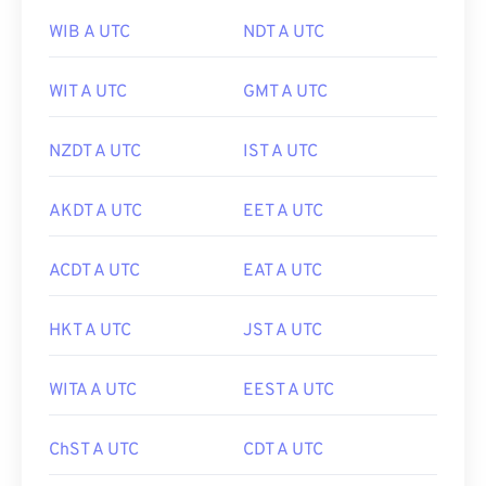
WIB A UTC
NDT A UTC
WIT A UTC
GMT A UTC
NZDT A UTC
IST A UTC
AKDT A UTC
EET A UTC
ACDT A UTC
EAT A UTC
HKT A UTC
JST A UTC
WITA A UTC
EEST A UTC
ChST A UTC
CDT A UTC