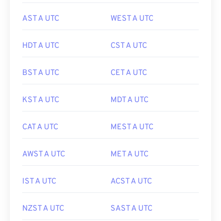
AST A UTC
WEST A UTC
HDT A UTC
CST A UTC
BST A UTC
CET A UTC
KST A UTC
MDT A UTC
CAT A UTC
MEST A UTC
AWST A UTC
MET A UTC
IST A UTC
ACST A UTC
NZST A UTC
SAST A UTC