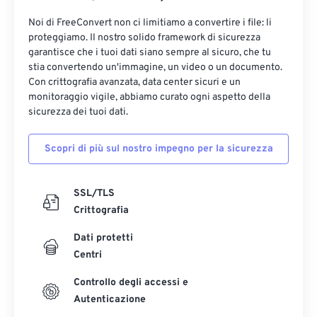
Noi di FreeConvert non ci limitiamo a convertire i file: li
proteggiamo. Il nostro solido framework di sicurezza
garantisce che i tuoi dati siano sempre al sicuro, che tu
stia convertendo un'immagine, un video o un documento.
Con crittografia avanzata, data center sicuri e un
monitoraggio vigile, abbiamo curato ogni aspetto della
sicurezza dei tuoi dati.
Scopri di più sul nostro impegno per la sicurezza
SSL/TLS
Crittografia
Dati protetti
Centri
Controllo degli accessi e
Autenticazione