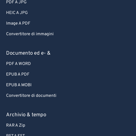
PDF A JPG
HEIC A JPG
Image A PDF
Convertitore di immagini
Documento ed e- &
PDF A WORD
EPUB A PDF
EPUB A MOBI
Convertitore di documenti
Archivio & tempo
RAR A Zip