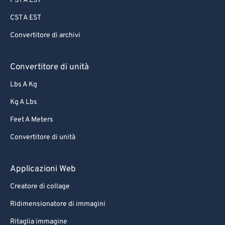
PST A EST
CST A EST
Convertitore di archivi
Convertitore di unità
Lbs A Kg
Kg A Lbs
Feet A Meters
Convertitore di unità
Applicazioni Web
Creatore di collage
Ridimensionatore di immagini
Ritaglia immagine