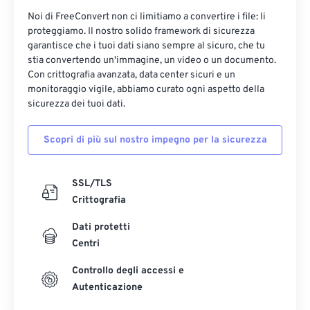
Noi di FreeConvert non ci limitiamo a convertire i file: li
proteggiamo. Il nostro solido framework di sicurezza
garantisce che i tuoi dati siano sempre al sicuro, che tu
stia convertendo un'immagine, un video o un documento.
Con crittografia avanzata, data center sicuri e un
monitoraggio vigile, abbiamo curato ogni aspetto della
sicurezza dei tuoi dati.
Scopri di più sul nostro impegno per la sicurezza
SSL/TLS
Crittografia
Dati protetti
Centri
Controllo degli accessi e
Autenticazione