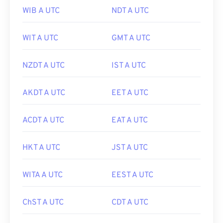
WIB A UTC
NDT A UTC
WIT A UTC
GMT A UTC
NZDT A UTC
IST A UTC
AKDT A UTC
EET A UTC
ACDT A UTC
EAT A UTC
HKT A UTC
JST A UTC
WITA A UTC
EEST A UTC
ChST A UTC
CDT A UTC