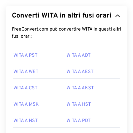
Converti WITA in altri fusi orari
FreeConvert.com può convertire WITA in questi altri
fusi orari:
WITA A PST
WITA A ADT
WITA A WET
WITA A AEST
WITA A CST
WITA A AKST
WITA A MSK
WITA A HST
WITA A NST
WITA A PDT