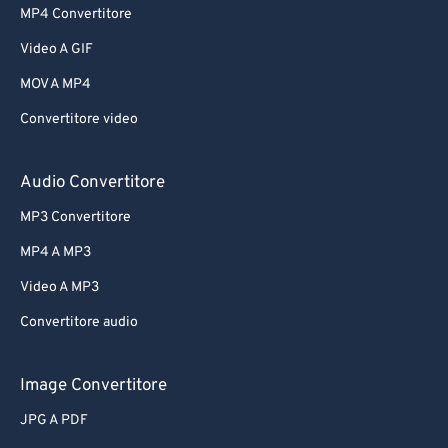
MP4 Convertitore
Video A GIF
MOV A MP4
Convertitore video
Audio Convertitore
MP3 Convertitore
MP4 A MP3
Video A MP3
Convertitore audio
Image Convertitore
JPG A PDF