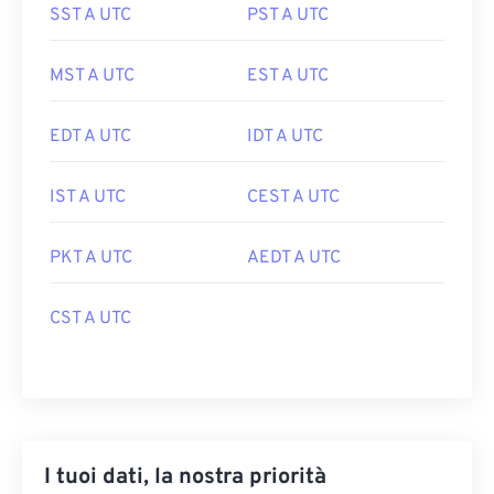
SST A UTC
PST A UTC
MST A UTC
EST A UTC
EDT A UTC
IDT A UTC
IST A UTC
CEST A UTC
PKT A UTC
AEDT A UTC
CST A UTC
I tuoi dati, la nostra priorità