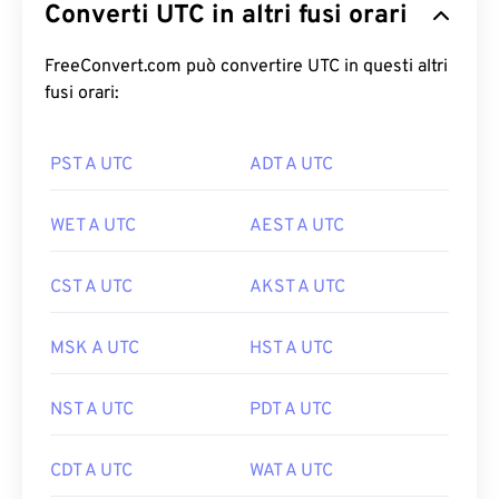
Converti UTC in altri fusi orari
FreeConvert.com può convertire UTC in questi altri
fusi orari:
PST A UTC
ADT A UTC
WET A UTC
AEST A UTC
CST A UTC
AKST A UTC
MSK A UTC
HST A UTC
NST A UTC
PDT A UTC
CDT A UTC
WAT A UTC