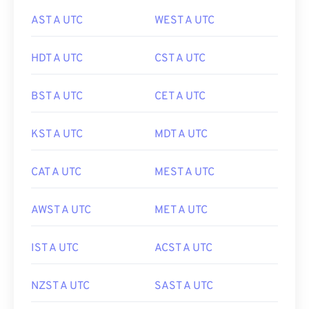
AST A UTC
WEST A UTC
HDT A UTC
CST A UTC
BST A UTC
CET A UTC
KST A UTC
MDT A UTC
CAT A UTC
MEST A UTC
AWST A UTC
MET A UTC
IST A UTC
ACST A UTC
NZST A UTC
SAST A UTC