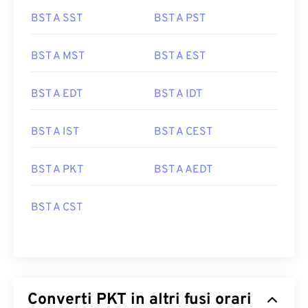
BST A SST
BST A PST
BST A MST
BST A EST
BST A EDT
BST A IDT
BST A IST
BST A CEST
BST A PKT
BST A AEDT
BST A CST
Converti PKT in altri fusi orari