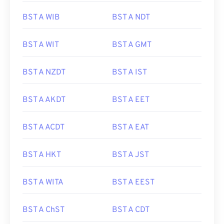
BST A WIB
BST A NDT
BST A WIT
BST A GMT
BST A NZDT
BST A IST
BST A AKDT
BST A EET
BST A ACDT
BST A EAT
BST A HKT
BST A JST
BST A WITA
BST A EEST
BST A ChST
BST A CDT