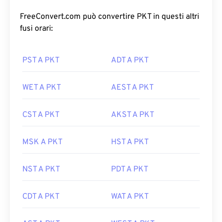
FreeConvert.com può convertire PKT in questi altri
fusi orari:
PST A PKT
ADT A PKT
WET A PKT
AEST A PKT
CST A PKT
AKST A PKT
MSK A PKT
HST A PKT
NST A PKT
PDT A PKT
CDT A PKT
WAT A PKT