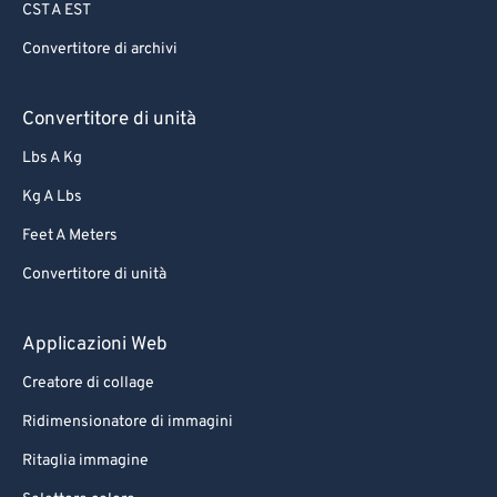
CST A EST
Convertitore di archivi
Convertitore di unità
Lbs A Kg
Kg A Lbs
Feet A Meters
Convertitore di unità
Applicazioni Web
Creatore di collage
Ridimensionatore di immagini
Ritaglia immagine