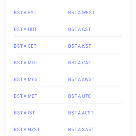
BST A AST
BST A WEST
BST A HDT
BST A CST
BST A CET
BST A KST
BST A MDT
BST A CAT
BST A MEST
BST A AWST
BST A MET
BST A UTC
BST A IST
BST A ACST
BST A NZST
BST A SAST