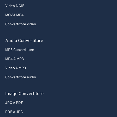
Video A GIF
MOV A MP4
Convertitore video
Audio Convertitore
MP3 Convertitore
MP4 A MP3
Video A MP3
Convertitore audio
Image Convertitore
JPG A PDF
PDF A JPG