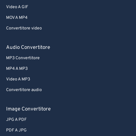
Video A GIF
MOV A MP4
Convertitore video
Audio Convertitore
MP3 Convertitore
MP4 A MP3
Video A MP3
Convertitore audio
Image Convertitore
JPG A PDF
PDF A JPG