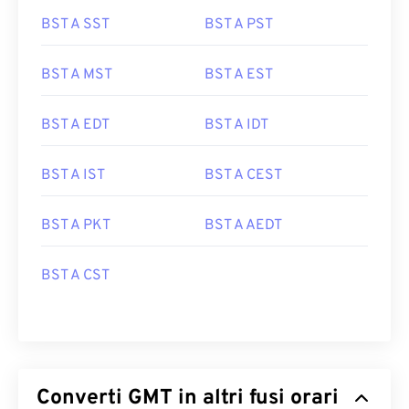
BST A SST
BST A PST
BST A MST
BST A EST
BST A EDT
BST A IDT
BST A IST
BST A CEST
BST A PKT
BST A AEDT
BST A CST
Converti GMT in altri fusi orari