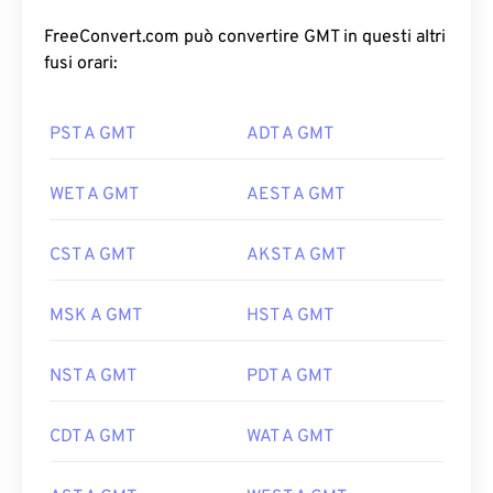
FreeConvert.com può convertire GMT in questi altri
fusi orari:
PST A GMT
ADT A GMT
WET A GMT
AEST A GMT
CST A GMT
AKST A GMT
MSK A GMT
HST A GMT
NST A GMT
PDT A GMT
CDT A GMT
WAT A GMT