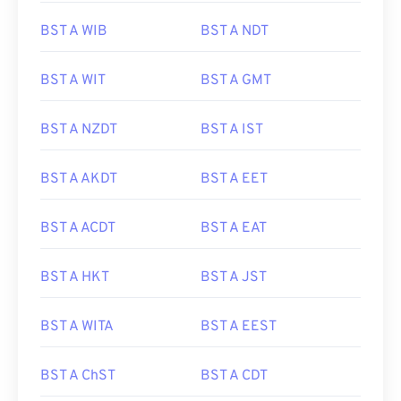
BST A WIB
BST A NDT
BST A WIT
BST A GMT
BST A NZDT
BST A IST
BST A AKDT
BST A EET
BST A ACDT
BST A EAT
BST A HKT
BST A JST
BST A WITA
BST A EEST
BST A ChST
BST A CDT