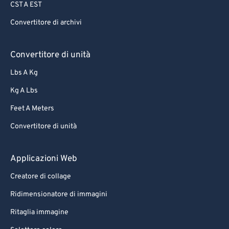
CST A EST
Convertitore di archivi
Convertitore di unità
Lbs A Kg
Kg A Lbs
Feet A Meters
Convertitore di unità
Applicazioni Web
Creatore di collage
Ridimensionatore di immagini
Ritaglia immagine