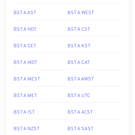
BST A AST
BST A WEST
BST A HDT
BST A CST
BST A CET
BST A KST
BST A MDT
BST A CAT
BST A MEST
BST A AWST
BST A MET
BST A UTC
BST A IST
BST A ACST
BST A NZST
BST A SAST