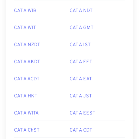
CAT A WIB
CAT A NDT
CAT A WIT
CAT A GMT
CAT A NZDT
CAT A IST
CAT A AKDT
CAT A EET
CAT A ACDT
CAT A EAT
CAT A HKT
CAT A JST
CAT A WITA
CAT A EEST
CAT A ChST
CAT A CDT