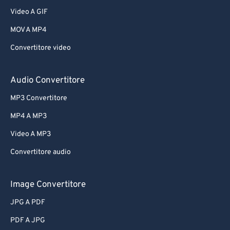
Video A GIF
MOV A MP4
Convertitore video
Audio Convertitore
MP3 Convertitore
MP4 A MP3
Video A MP3
Convertitore audio
Image Convertitore
JPG A PDF
PDF A JPG