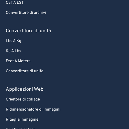
CST A EST
Convertitore di archivi
Convertitore di unità
Lbs A Kg
Kg A Lbs
Feet A Meters
Convertitore di unità
Applicazioni Web
Creatore di collage
Ridimensionatore di immagini
Ritaglia immagine