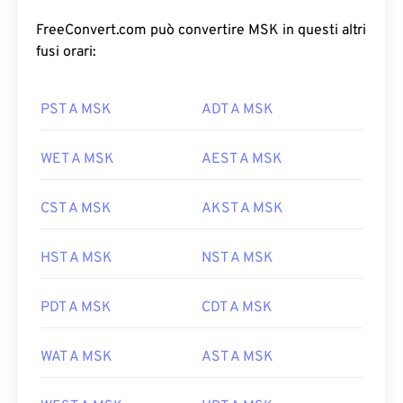
FreeConvert.com può convertire MSK in questi altri
fusi orari:
PST A MSK
ADT A MSK
WET A MSK
AEST A MSK
CST A MSK
AKST A MSK
HST A MSK
NST A MSK
PDT A MSK
CDT A MSK
WAT A MSK
AST A MSK