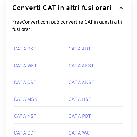
Converti CAT in altri fusi orari
FreeConvert.com può convertire CAT in questi altri
fusi orari:
CAT A PST
CAT A ADT
CAT A WET
CAT A AEST
CAT A CST
CAT A AKST
CAT A MSK
CAT A HST
CAT A NST
CAT A PDT
CAT A CDT
CAT A WAT