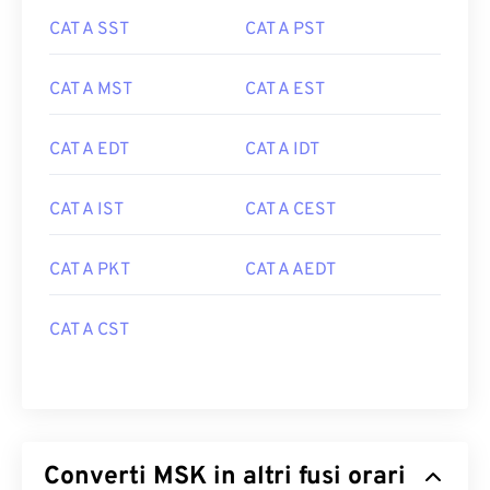
CAT A SST
CAT A PST
CAT A MST
CAT A EST
CAT A EDT
CAT A IDT
CAT A IST
CAT A CEST
CAT A PKT
CAT A AEDT
CAT A CST
Converti MSK in altri fusi orari