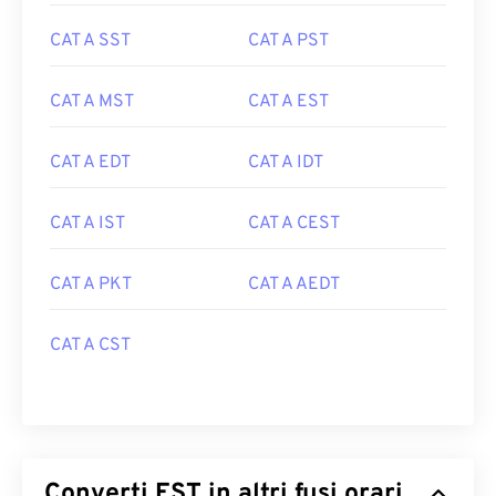
CAT A SST
CAT A PST
CAT A MST
CAT A EST
CAT A EDT
CAT A IDT
CAT A IST
CAT A CEST
CAT A PKT
CAT A AEDT
CAT A CST
Converti EST in altri fusi orari