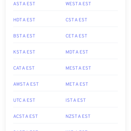
AST A EST
WEST A EST
HDT A EST
CST A EST
BST A EST
CET A EST
KST A EST
MDT A EST
CAT A EST
MEST A EST
AWST A EST
MET A EST
UTC A EST
IST A EST
ACST A EST
NZST A EST