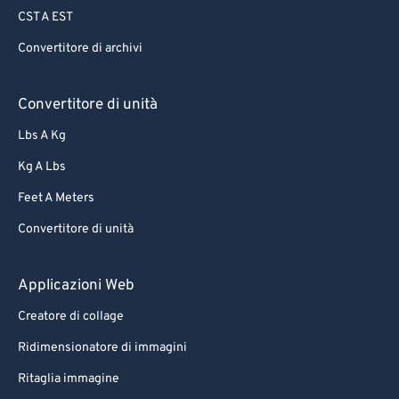
CST A EST
Convertitore di archivi
Convertitore di unità
Lbs A Kg
Kg A Lbs
Feet A Meters
Convertitore di unità
Applicazioni Web
Creatore di collage
Ridimensionatore di immagini
Ritaglia immagine