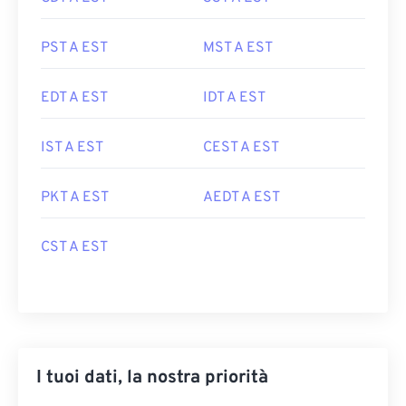
PST A EST
MST A EST
EDT A EST
IDT A EST
IST A EST
CEST A EST
PKT A EST
AEDT A EST
CST A EST
I tuoi dati, la nostra priorità