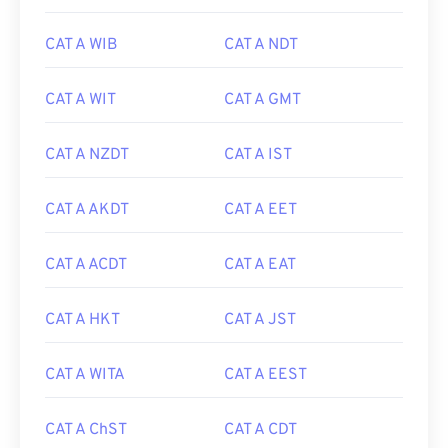
CAT A WIB
CAT A NDT
CAT A WIT
CAT A GMT
CAT A NZDT
CAT A IST
CAT A AKDT
CAT A EET
CAT A ACDT
CAT A EAT
CAT A HKT
CAT A JST
CAT A WITA
CAT A EEST
CAT A ChST
CAT A CDT