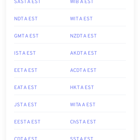
SAST A EST
WIB A EST
NDT A EST
WIT A EST
GMT A EST
NZDT A EST
IST A EST
AKDT A EST
EET A EST
ACDT A EST
EAT A EST
HKT A EST
JST A EST
WITA A EST
EEST A EST
ChST A EST
CDT A EST
SST A EST