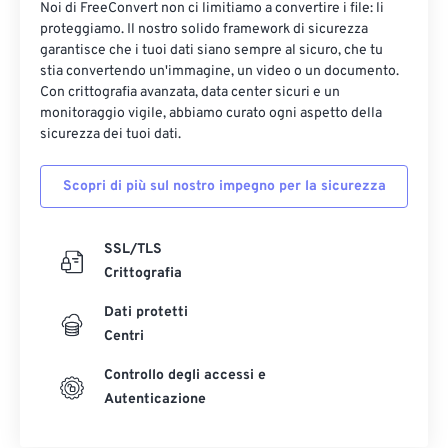
Noi di FreeConvert non ci limitiamo a convertire i file: li
proteggiamo. Il nostro solido framework di sicurezza
garantisce che i tuoi dati siano sempre al sicuro, che tu
stia convertendo un'immagine, un video o un documento.
Con crittografia avanzata, data center sicuri e un
monitoraggio vigile, abbiamo curato ogni aspetto della
sicurezza dei tuoi dati.
Scopri di più sul nostro impegno per la sicurezza
SSL/TLS
Crittografia
Dati protetti
Centri
Controllo degli accessi e
Autenticazione