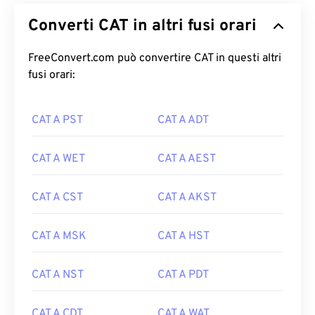
Converti CAT in altri fusi orari
FreeConvert.com può convertire CAT in questi altri
fusi orari:
CAT A PST
CAT A ADT
CAT A WET
CAT A AEST
CAT A CST
CAT A AKST
CAT A MSK
CAT A HST
CAT A NST
CAT A PDT
CAT A CDT
CAT A WAT