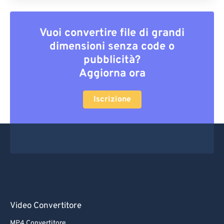
Vuoi convertire file di grandi
dimensioni senza code o
pubblicità?
Aggiorna ora
Iscrizione
Video Convertitore
MP4 Convertitore