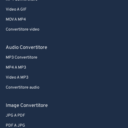
Video A GIF
MOV A MP4
Convertitore video
Audio Convertitore
MP3 Convertitore
MP4 A MP3
Video A MP3
Convertitore audio
Image Convertitore
JPG A PDF
PDF A JPG