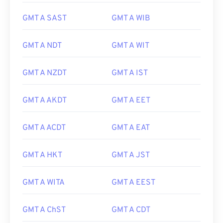
GMT A SAST
GMT A WIB
GMT A NDT
GMT A WIT
GMT A NZDT
GMT A IST
GMT A AKDT
GMT A EET
GMT A ACDT
GMT A EAT
GMT A HKT
GMT A JST
GMT A WITA
GMT A EEST
GMT A ChST
GMT A CDT