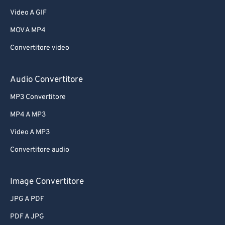
Video A GIF
MOV A MP4
Convertitore video
Audio Convertitore
MP3 Convertitore
MP4 A MP3
Video A MP3
Convertitore audio
Image Convertitore
JPG A PDF
PDF A JPG