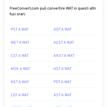
FreeConvert.com può convertire WAT in questi altri
fusi orari:
PST A WAT
ADT A WAT
WET A WAT
AEST A WAT
CST A WAT
AKST A WAT
MSK A WAT
HST A WAT
NST A WAT
PDT A WAT
CDT A WAT
AST A WAT