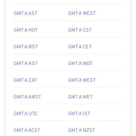
GMT A AST
GMT A WEST
GMT A HDT
GMT A CST
GMT A BST
GMT A CET
GMT A KST
GMT A MDT
GMT A CAT
GMT A MEST
GMT A AWST
GMT A MET
GMT A UTC
GMT A IST
GMT A ACST
GMT A NZST