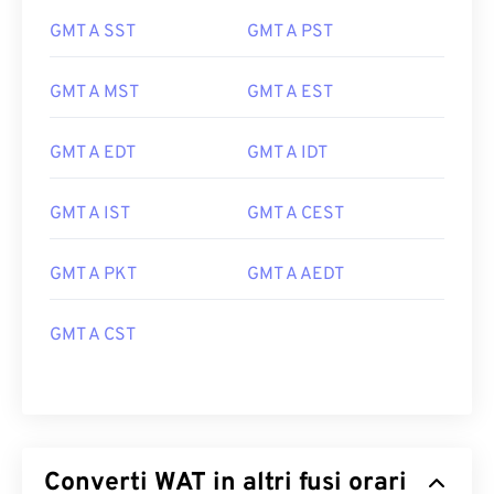
GMT A SST
GMT A PST
GMT A MST
GMT A EST
GMT A EDT
GMT A IDT
GMT A IST
GMT A CEST
GMT A PKT
GMT A AEDT
GMT A CST
Converti WAT in altri fusi orari