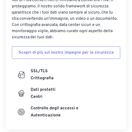
Noi di FreeConvert non ci limitiamo a convertire i file: li
proteggiamo. Il nostro solido framework di sicurezza
garantisce che i tuoi dati siano sempre al sicuro, che tu
stia convertendo un'immagine, un video o un documento.
Con crittografia avanzata, data center sicuri e un
monitoraggio vigile, abbiamo curato ogni aspetto della
sicurezza dei tuoi dati.
Scopri di più sul nostro impegno per la sicurezza
SSL/TLS
Crittografia
Dati protetti
Centri
Controllo degli accessi e
Autenticazione