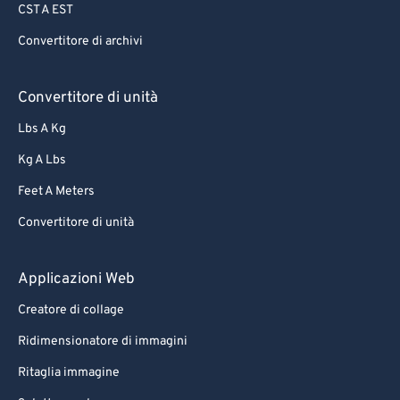
CST A EST
Convertitore di archivi
Convertitore di unità
Lbs A Kg
Kg A Lbs
Feet A Meters
Convertitore di unità
Applicazioni Web
Creatore di collage
Ridimensionatore di immagini
Ritaglia immagine