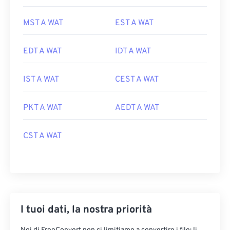
MST A WAT
EST A WAT
EDT A WAT
IDT A WAT
IST A WAT
CEST A WAT
PKT A WAT
AEDT A WAT
CST A WAT
I tuoi dati, la nostra priorità