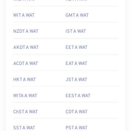
WIT A WAT
GMT A WAT
NZDT A WAT
IST A WAT
AKDT A WAT
EET A WAT
ACDT A WAT
EAT A WAT
HKT A WAT
JST A WAT
WITA A WAT
EEST A WAT
ChST A WAT
CDT A WAT
SST A WAT
PST A WAT