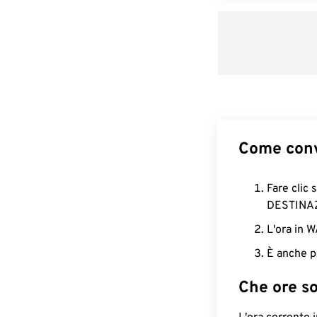
Come conv
Fare clic 
DESTINA
L'ora in 
È anche p
Che ore s