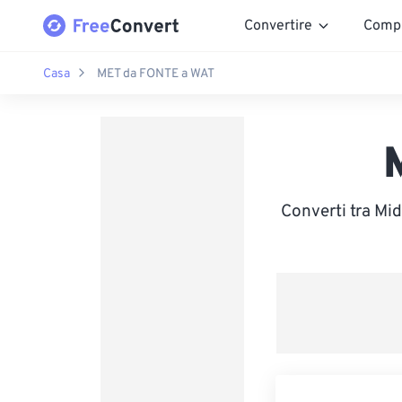
Convertire
Comp
Casa
MET da FONTE a WAT
Converti tra Mi