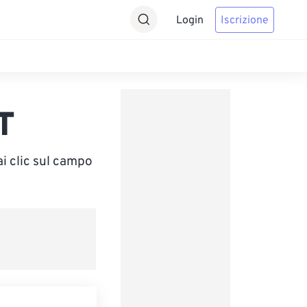
Login
Iscrizione
T
i clic sul campo