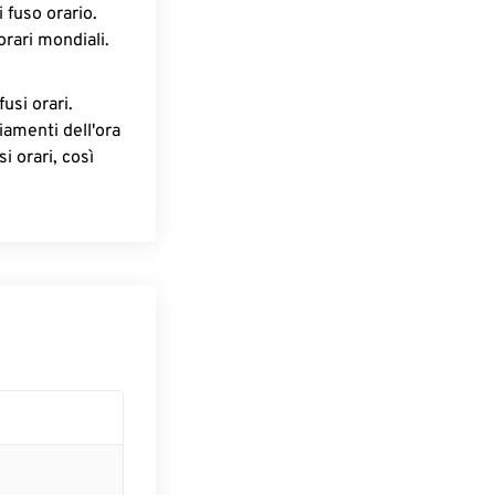
 fuso orario.
orari mondiali.
fusi orari.
iamenti dell'ora
i orari, così