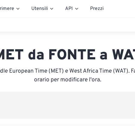
rimere
Utensili
API
Prezzi
MET da FONTE a WA
ddle European Time (MET) e West Africa Time (WAT). Fa
orario per modificare l'ora.