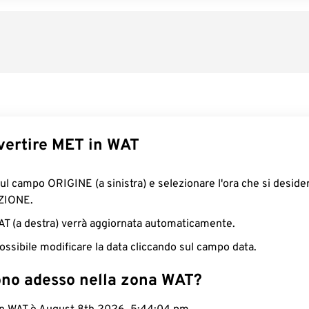
ertire MET in WAT
sul campo ORIGINE (a sinistra) e selezionare l'ora che si deside
ZIONE.
WAT (a destra) verrà aggiornata automaticamente.
ossibile modificare la data cliccando sul campo data.
ono adesso nella zona WAT?