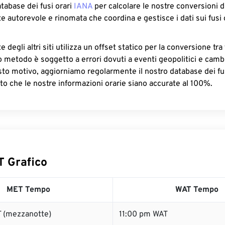
atabase dei fusi orari
IANA
per calcolare le nostre conversioni di
e autorevole e rinomata che coordina e gestisce i dati sui fusi 
 degli altri siti utilizza un offset statico per la conversione tra 
o metodo è soggetto a errori dovuti a eventi geopolitici e camb
sto motivo, aggiorniamo regolarmente il nostro database dei fus
to che le nostre informazioni orarie siano accurate al 100%.
 Grafico
MET Tempo
WAT Tempo
 (mezzanotte)
11:00 pm WAT