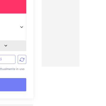
i
attualmente in uso