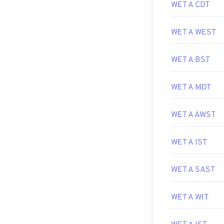
WET A CDT
WET A WEST
WET A BST
WET A MDT
WET A AWST
WET A IST
WET A SAST
WET A WIT