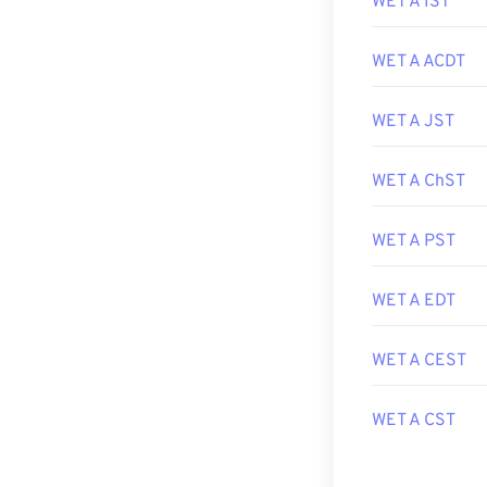
WET A IST
WET A ACDT
WET A JST
WET A ChST
WET A PST
WET A EDT
WET A CEST
WET A CST