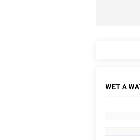
WET A WAT