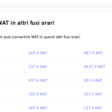
AT in altri fusi orari
 può convertire WAT in questi altri fusi orari:
ADT A WAT
WET A WAT
CST A WAT
AKST A WAT
HST A WAT
NST A WAT
CDT A WAT
AST A WAT
HDT A WAT
CST A WAT