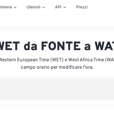
rimere
Utensili
API
Prezzi
WET da FONTE a WA
Western European Time (WET) e West Africa Time (WAT)
campo orario per modificare l'ora.