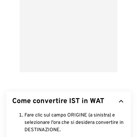
Come convertire IST in WAT
Fare clic sul campo ORIGINE (a sinistra) e
selezionare l'ora che si desidera convertire in
DESTINAZIONE.