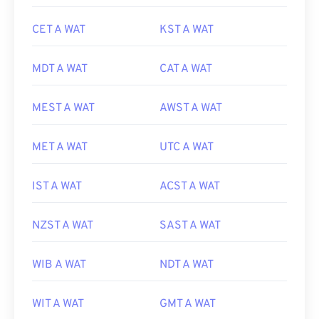
CET A WAT
KST A WAT
MDT A WAT
CAT A WAT
MEST A WAT
AWST A WAT
MET A WAT
UTC A WAT
IST A WAT
ACST A WAT
NZST A WAT
SAST A WAT
WIB A WAT
NDT A WAT
WIT A WAT
GMT A WAT