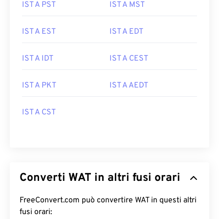
IST A PST
IST A MST
IST A EST
IST A EDT
IST A IDT
IST A CEST
IST A PKT
IST A AEDT
IST A CST
Converti WAT in altri fusi orari
FreeConvert.com può convertire WAT in questi altri
fusi orari: