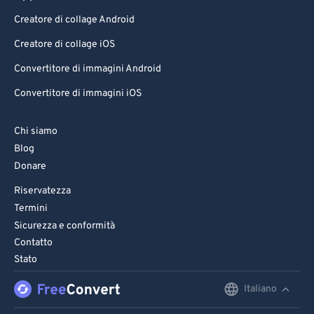
Creatore di collage Android
Creatore di collage iOS
Convertitore di immagini Android
Convertitore di immagini iOS
Chi siamo
Blog
Donare
Riservatezza
Termini
Sicurezza e conformità
Contatto
Stato
Italiano
English