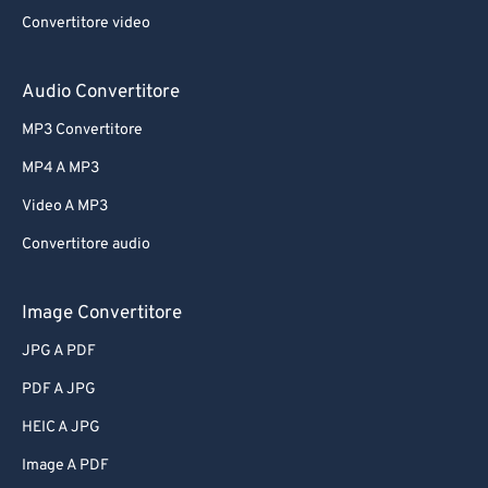
Convertitore video
Audio Convertitore
MP3 Convertitore
MP4 A MP3
Video A MP3
Convertitore audio
Image Convertitore
JPG A PDF
PDF A JPG
HEIC A JPG
Image A PDF