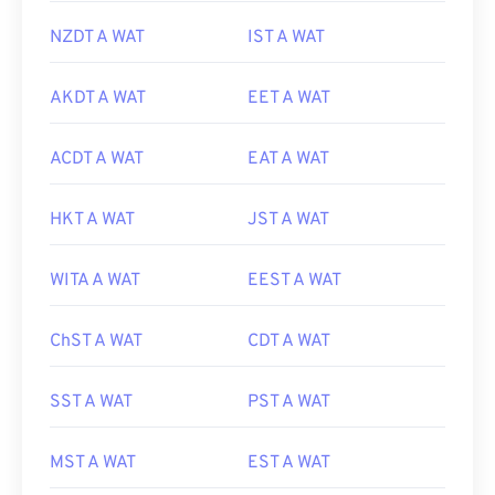
NZDT A WAT
IST A WAT
AKDT A WAT
EET A WAT
ACDT A WAT
EAT A WAT
HKT A WAT
JST A WAT
WITA A WAT
EEST A WAT
ChST A WAT
CDT A WAT
SST A WAT
PST A WAT
MST A WAT
EST A WAT