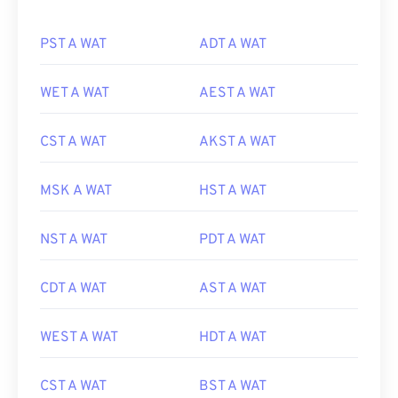
PST A WAT
ADT A WAT
WET A WAT
AEST A WAT
CST A WAT
AKST A WAT
MSK A WAT
HST A WAT
NST A WAT
PDT A WAT
CDT A WAT
AST A WAT
WEST A WAT
HDT A WAT
CST A WAT
BST A WAT