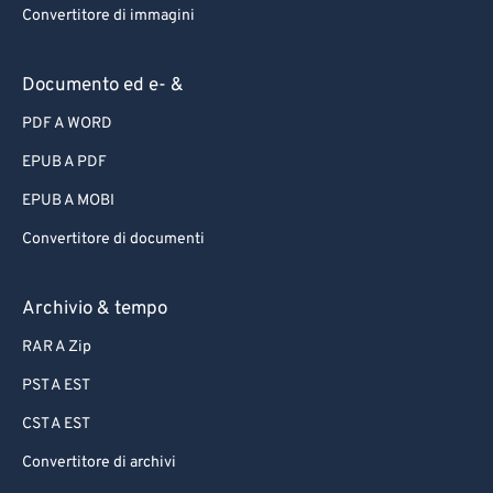
Convertitore di immagini
Documento ed e- &
PDF A WORD
EPUB A PDF
EPUB A MOBI
Convertitore di documenti
Archivio & tempo
RAR A Zip
PST A EST
CST A EST
Convertitore di archivi