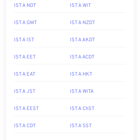
IST A NDT
IST A WIT
IST A GMT
IST A NZDT
IST A IST
IST A AKDT
IST A EET
IST A ACDT
IST A EAT
IST A HKT
IST A JST
IST A WITA
IST A EEST
IST A ChST
IST A CDT
IST A SST