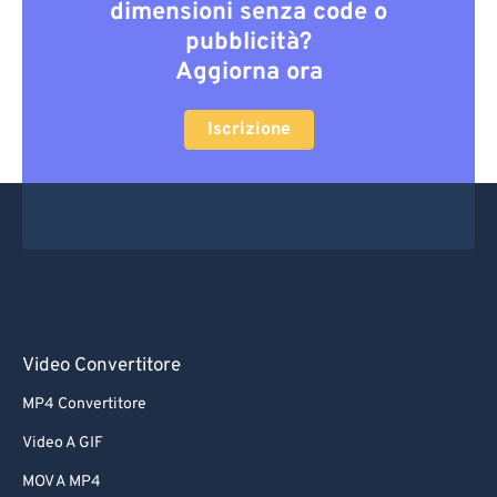
dimensioni senza code o
pubblicità?
Aggiorna ora
Iscrizione
Video Convertitore
MP4 Convertitore
Video A GIF
MOV A MP4