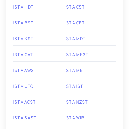
IST A HDT
IST A CST
IST A BST
IST A CET
IST A KST
IST A MDT
IST A CAT
IST A MEST
IST A AWST
IST A MET
IST A UTC
IST A IST
IST A ACST
IST A NZST
IST A SAST
IST A WIB