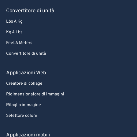
Convertitore di unità
Lbs A Kg
Kg A Lbs
Feet A Meters
Convertitore di unità
Applicazioni Web
Creatore di collage
Ridimensionatore di immagini
Ritaglia immagine
Selettore colore
Applicazioni mobili