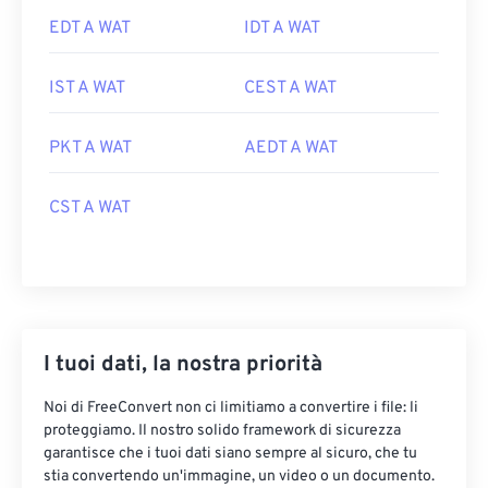
EDT A WAT
IDT A WAT
IST A WAT
CEST A WAT
PKT A WAT
AEDT A WAT
CST A WAT
I tuoi dati, la nostra priorità
Noi di FreeConvert non ci limitiamo a convertire i file: li
proteggiamo. Il nostro solido framework di sicurezza
garantisce che i tuoi dati siano sempre al sicuro, che tu
stia convertendo un'immagine, un video o un documento.