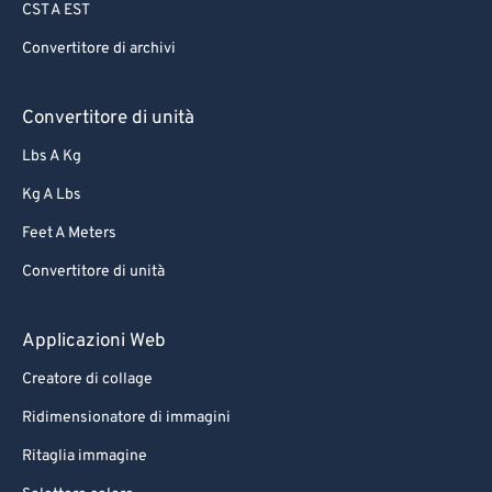
CST A EST
Convertitore di archivi
Convertitore di unità
Lbs A Kg
Kg A Lbs
Feet A Meters
Convertitore di unità
Applicazioni Web
Creatore di collage
Ridimensionatore di immagini
Ritaglia immagine