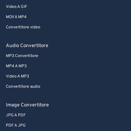
Video A GIF
MOV A MP4
Convertitore video
Audio Convertitore
MP3 Convertitore
MP4 A MP3
Video A MP3
Convertitore audio
Image Convertitore
JPG A PDF
PDF A JPG