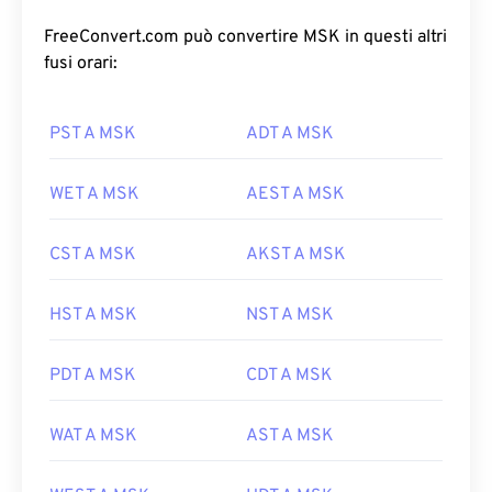
FreeConvert.com può convertire MSK in questi altri
fusi orari:
PST A MSK
ADT A MSK
WET A MSK
AEST A MSK
CST A MSK
AKST A MSK
HST A MSK
NST A MSK
PDT A MSK
CDT A MSK
WAT A MSK
AST A MSK