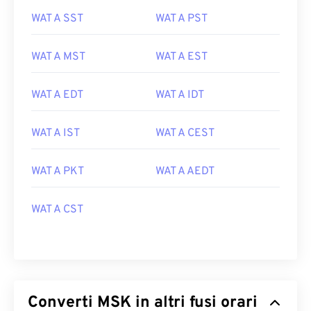
WAT A SST
WAT A PST
WAT A MST
WAT A EST
WAT A EDT
WAT A IDT
WAT A IST
WAT A CEST
WAT A PKT
WAT A AEDT
WAT A CST
Converti MSK in altri fusi orari