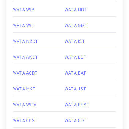
WAT A WIB
WAT A NDT
WAT A WIT
WAT A GMT
WAT A NZDT
WAT A IST
WAT A AKDT
WAT A EET
WAT A ACDT
WAT A EAT
WAT A HKT
WAT A JST
WAT A WITA
WAT A EEST
WAT A ChST
WAT A CDT