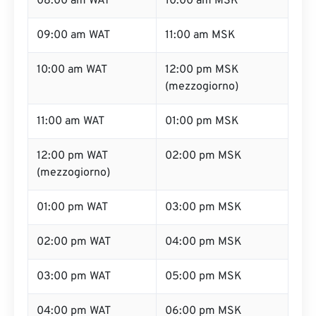
08:00 am WAT
10:00 am MSK
09:00 am WAT
11:00 am MSK
10:00 am WAT
12:00 pm MSK
(mezzogiorno)
11:00 am WAT
01:00 pm MSK
12:00 pm WAT
02:00 pm MSK
(mezzogiorno)
01:00 pm WAT
03:00 pm MSK
02:00 pm WAT
04:00 pm MSK
03:00 pm WAT
05:00 pm MSK
04:00 pm WAT
06:00 pm MSK