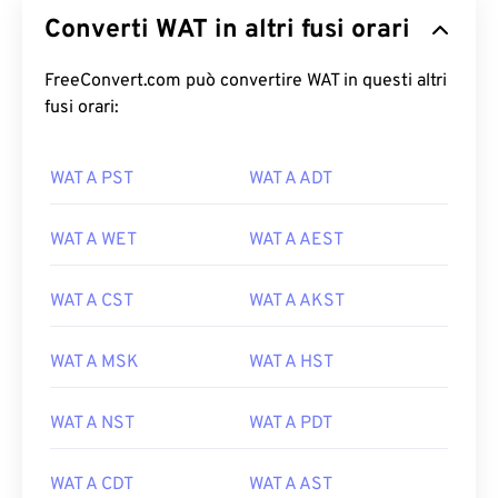
Converti WAT in altri fusi orari
FreeConvert.com può convertire WAT in questi altri
fusi orari:
WAT A PST
WAT A ADT
WAT A WET
WAT A AEST
WAT A CST
WAT A AKST
WAT A MSK
WAT A HST
WAT A NST
WAT A PDT
WAT A CDT
WAT A AST