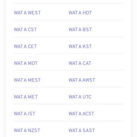
WAT A WEST
WAT A HDT
WAT A CST
WAT A BST
WAT A CET
WAT A KST
WAT A MDT
WAT A CAT
WAT A MEST
WAT A AWST
WAT A MET
WAT A UTC
WAT A IST
WAT A ACST
WAT A NZST
WAT A SAST