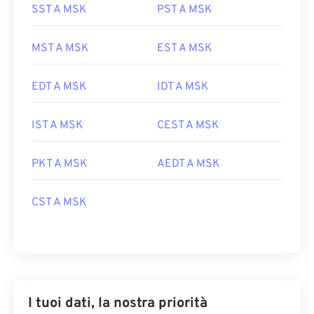
SST A MSK
PST A MSK
MST A MSK
EST A MSK
EDT A MSK
IDT A MSK
IST A MSK
CEST A MSK
PKT A MSK
AEDT A MSK
CST A MSK
I tuoi dati, la nostra priorità