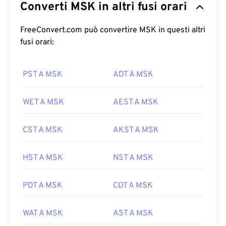
Converti MSK in altri fusi orari
FreeConvert.com può convertire MSK in questi altri
fusi orari:
PST A MSK
ADT A MSK
WET A MSK
AEST A MSK
CST A MSK
AKST A MSK
HST A MSK
NST A MSK
PDT A MSK
CDT A MSK
WAT A MSK
AST A MSK