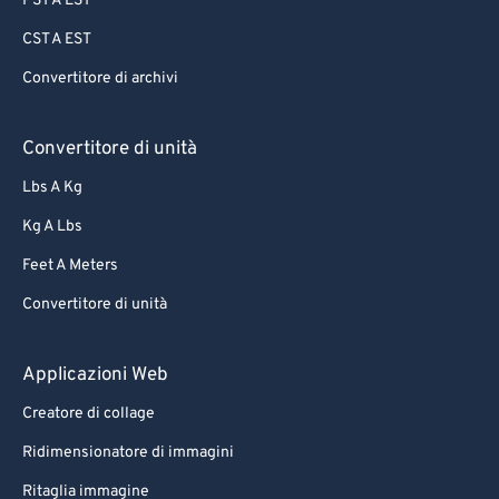
PST A EST
CST A EST
Convertitore di archivi
Convertitore di unità
Lbs A Kg
Kg A Lbs
Feet A Meters
Convertitore di unità
Applicazioni Web
Creatore di collage
Ridimensionatore di immagini
Ritaglia immagine