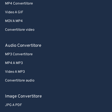
MP4 Convertitore
Video A GIF
MOV A MP4
Convertitore video
Audio Convertitore
MP3 Convertitore
MP4 A MP3
Video A MP3
Convertitore audio
Image Convertitore
JPG A PDF