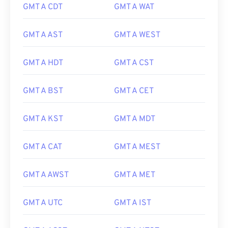
GMT A CDT
GMT A WAT
GMT A AST
GMT A WEST
GMT A HDT
GMT A CST
GMT A BST
GMT A CET
GMT A KST
GMT A MDT
GMT A CAT
GMT A MEST
GMT A AWST
GMT A MET
GMT A UTC
GMT A IST