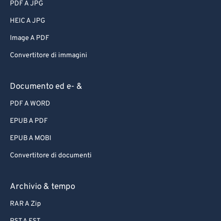
PDF A JPG
HEIC A JPG
Image A PDF
Convertitore di immagini
Documento ed e- &
PDF A WORD
EPUB A PDF
EPUB A MOBI
Convertitore di documenti
Archivio & tempo
RAR A Zip