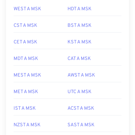
WEST A MSK
HDT A MSK
CST A MSK
BST A MSK
CET A MSK
KST A MSK
MDT A MSK
CAT A MSK
MEST A MSK
AWST A MSK
MET A MSK
UTC A MSK
IST A MSK
ACST A MSK
NZST A MSK
SAST A MSK