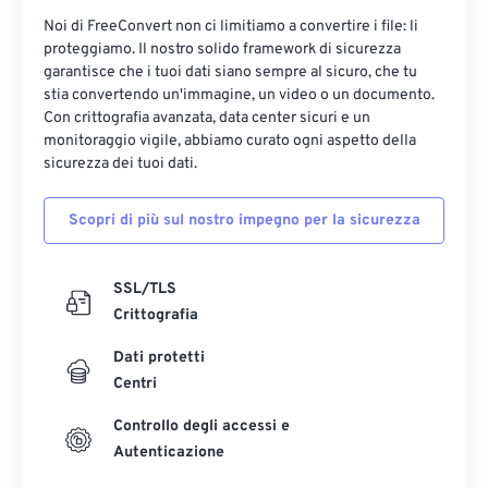
Noi di FreeConvert non ci limitiamo a convertire i file: li
proteggiamo. Il nostro solido framework di sicurezza
garantisce che i tuoi dati siano sempre al sicuro, che tu
stia convertendo un'immagine, un video o un documento.
Con crittografia avanzata, data center sicuri e un
monitoraggio vigile, abbiamo curato ogni aspetto della
sicurezza dei tuoi dati.
Scopri di più sul nostro impegno per la sicurezza
SSL/TLS
Crittografia
Dati protetti
Centri
Controllo degli accessi e
Autenticazione