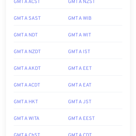
GMT A ACST
GMT A NZST
GMT A SAST
GMT A WIB
GMT A NDT
GMT A WIT
GMT A NZDT
GMT A IST
GMT A AKDT
GMT A EET
GMT A ACDT
GMT A EAT
GMT A HKT
GMT A JST
GMT A WITA
GMT A EEST
GMT A ChST
GMT A CDT