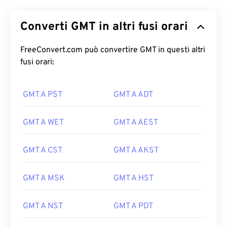
Converti GMT in altri fusi orari
FreeConvert.com può convertire GMT in questi altri
fusi orari:
GMT A PST
GMT A ADT
GMT A WET
GMT A AEST
GMT A CST
GMT A AKST
GMT A MSK
GMT A HST
GMT A NST
GMT A PDT