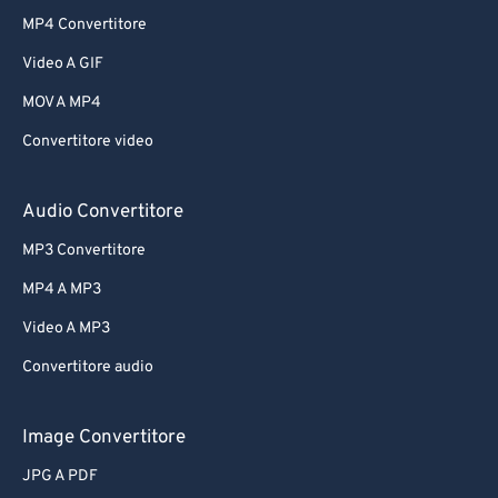
MP4 Convertitore
Video A GIF
MOV A MP4
Convertitore video
Audio Convertitore
MP3 Convertitore
MP4 A MP3
Video A MP3
Convertitore audio
Image Convertitore
JPG A PDF