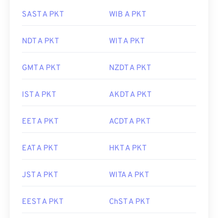
SAST A PKT
WIB A PKT
NDT A PKT
WIT A PKT
GMT A PKT
NZDT A PKT
IST A PKT
AKDT A PKT
EET A PKT
ACDT A PKT
EAT A PKT
HKT A PKT
JST A PKT
WITA A PKT
EEST A PKT
ChST A PKT