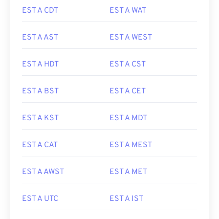
EST A CDT
EST A WAT
EST A AST
EST A WEST
EST A HDT
EST A CST
EST A BST
EST A CET
EST A KST
EST A MDT
EST A CAT
EST A MEST
EST A AWST
EST A MET
EST A UTC
EST A IST