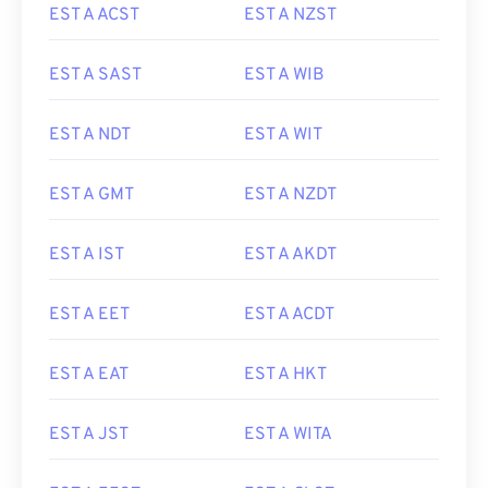
EST A ACST
EST A NZST
EST A SAST
EST A WIB
EST A NDT
EST A WIT
EST A GMT
EST A NZDT
EST A IST
EST A AKDT
EST A EET
EST A ACDT
EST A EAT
EST A HKT
EST A JST
EST A WITA