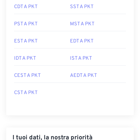
CDT A PKT
SST A PKT
PST A PKT
MST A PKT
EST A PKT
EDT A PKT
IDT A PKT
IST A PKT
CEST A PKT
AEDT A PKT
CST A PKT
I tuoi dati, la nostra priorità