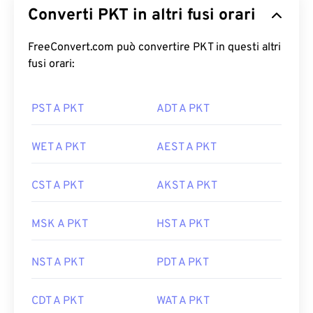
Converti PKT in altri fusi orari
FreeConvert.com può convertire PKT in questi altri
fusi orari:
PST A PKT
ADT A PKT
WET A PKT
AEST A PKT
CST A PKT
AKST A PKT
MSK A PKT
HST A PKT
NST A PKT
PDT A PKT
CDT A PKT
WAT A PKT