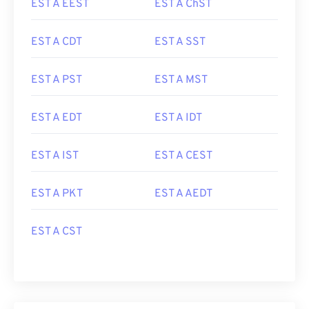
EST A EEST
EST A ChST
EST A CDT
EST A SST
EST A PST
EST A MST
EST A EDT
EST A IDT
EST A IST
EST A CEST
EST A PKT
EST A AEDT
EST A CST