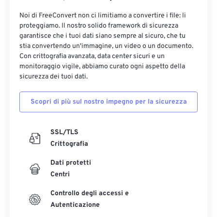
Noi di FreeConvert non ci limitiamo a convertire i file: li
proteggiamo. Il nostro solido framework di sicurezza
garantisce che i tuoi dati siano sempre al sicuro, che tu
stia convertendo un'immagine, un video o un documento.
Con crittografia avanzata, data center sicuri e un
monitoraggio vigile, abbiamo curato ogni aspetto della
sicurezza dei tuoi dati.
Scopri di più sul nostro impegno per la sicurezza
SSL/TLS
Crittografia
Dati protetti
Centri
Controllo degli accessi e
Autenticazione