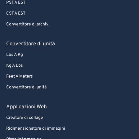
PST A EST
CST A EST
Convertitore di archivi
Convertitore di unità
Lbs A Kg
Kg A Lbs
Feet A Meters
Convertitore di unità
Applicazioni Web
Creatore di collage
Ridimensionatore di immagini