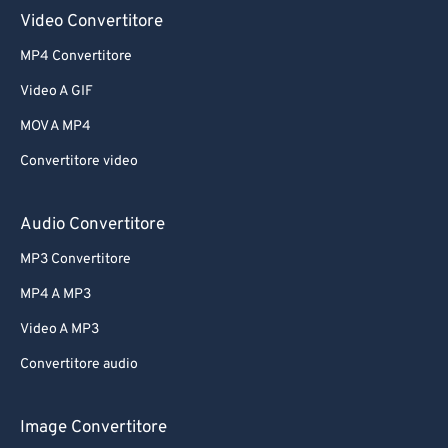
Video Convertitore
MP4 Convertitore
Video A GIF
MOV A MP4
Convertitore video
Audio Convertitore
MP3 Convertitore
MP4 A MP3
Video A MP3
Convertitore audio
Image Convertitore