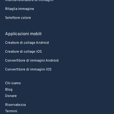
Ridimensionatore di immagini
Ritaglia immagine
Selettore colore
Applicazioni mobili
Creatore di collage Android
Creatore di collage iOS
Convertitore di immagini Android
Convertitore di immagini iOS
Chi siamo
Blog
Donare
Riservatezza
Termini