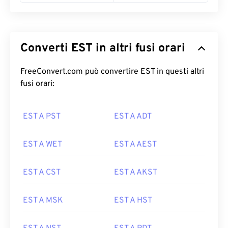
Converti EST in altri fusi orari
FreeConvert.com può convertire EST in questi altri
fusi orari:
EST A PST
EST A ADT
EST A WET
EST A AEST
EST A CST
EST A AKST
EST A MSK
EST A HST