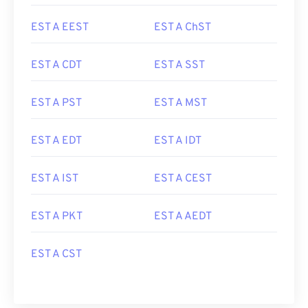
EST A EEST
EST A ChST
EST A CDT
EST A SST
EST A PST
EST A MST
EST A EDT
EST A IDT
EST A IST
EST A CEST
EST A PKT
EST A AEDT
EST A CST