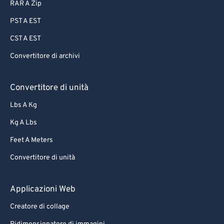
RAR A Zip
PST A EST
CST A EST
Convertitore di archivi
Convertitore di unità
Lbs A Kg
Kg A Lbs
Feet A Meters
Convertitore di unità
Applicazioni Web
Creatore di collage