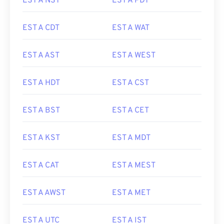
EST A NST
EST A PDT
EST A CDT
EST A WAT
EST A AST
EST A WEST
EST A HDT
EST A CST
EST A BST
EST A CET
EST A KST
EST A MDT
EST A CAT
EST A MEST
EST A AWST
EST A MET
EST A UTC
EST A IST