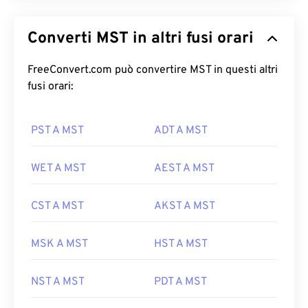
Converti MST in altri fusi orari
FreeConvert.com può convertire MST in questi altri
fusi orari:
PST A MST
ADT A MST
WET A MST
AEST A MST
CST A MST
AKST A MST
MSK A MST
HST A MST
NST A MST
PDT A MST