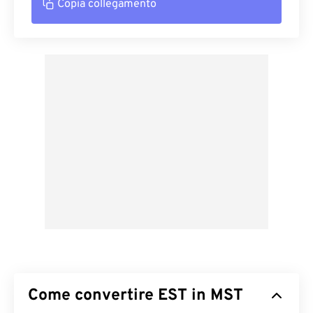
Copia collegamento
Come convertire EST in MST