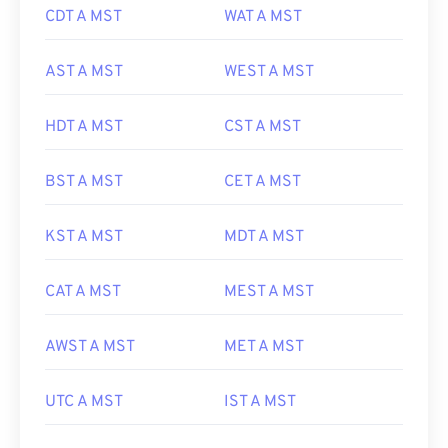
CDT A MST
WAT A MST
AST A MST
WEST A MST
HDT A MST
CST A MST
BST A MST
CET A MST
KST A MST
MDT A MST
CAT A MST
MEST A MST
AWST A MST
MET A MST
UTC A MST
IST A MST