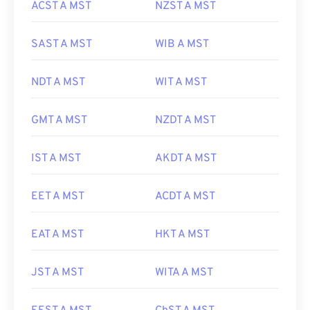
ACST A MST
NZST A MST
SAST A MST
WIB A MST
NDT A MST
WIT A MST
GMT A MST
NZDT A MST
IST A MST
AKDT A MST
EET A MST
ACDT A MST
EAT A MST
HKT A MST
JST A MST
WITA A MST