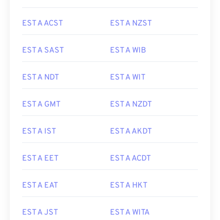
EST A ACST
EST A NZST
EST A SAST
EST A WIB
EST A NDT
EST A WIT
EST A GMT
EST A NZDT
EST A IST
EST A AKDT
EST A EET
EST A ACDT
EST A EAT
EST A HKT
EST A JST
EST A WITA