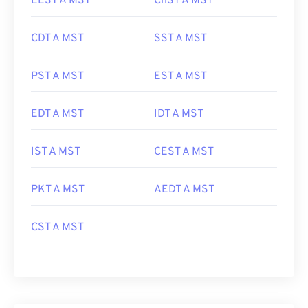
EEST A MST
ChST A MST
CDT A MST
SST A MST
PST A MST
EST A MST
EDT A MST
IDT A MST
IST A MST
CEST A MST
PKT A MST
AEDT A MST
CST A MST