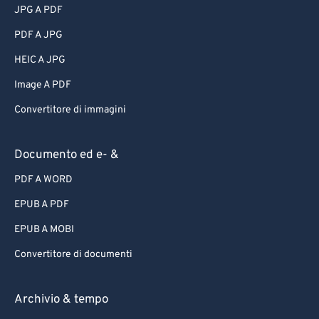
JPG A PDF
PDF A JPG
HEIC A JPG
Image A PDF
Convertitore di immagini
Documento ed e- &
PDF A WORD
EPUB A PDF
EPUB A MOBI
Convertitore di documenti
Archivio & tempo