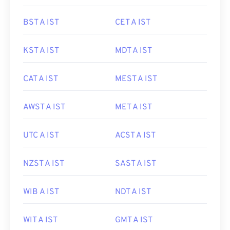
BST A IST
CET A IST
KST A IST
MDT A IST
CAT A IST
MEST A IST
AWST A IST
MET A IST
UTC A IST
ACST A IST
NZST A IST
SAST A IST
WIB A IST
NDT A IST
WIT A IST
GMT A IST