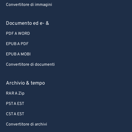
Convertitore di immagini
Documento ed e- &
PDF A WORD
EPUB A PDF
EPUB A MOBI
Convertitore di documenti
Archivio & tempo
RAR A Zip
PST A EST
CST A EST
Convertitore di archivi