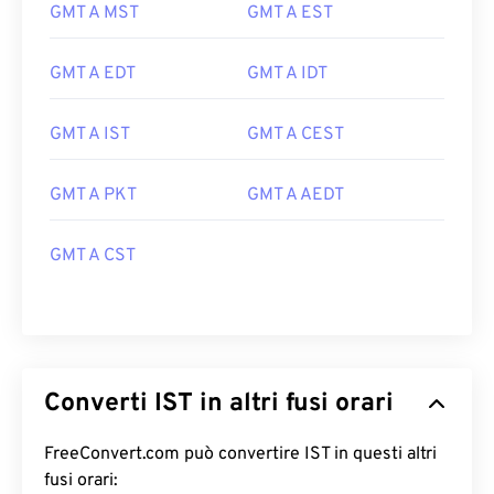
GMT A MST
GMT A EST
GMT A EDT
GMT A IDT
GMT A IST
GMT A CEST
GMT A PKT
GMT A AEDT
GMT A CST
Converti IST in altri fusi orari
FreeConvert.com può convertire IST in questi altri
fusi orari: