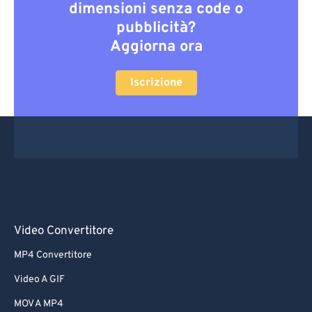
dimensioni senza code o
pubblicità?
Aggiorna ora
Iscrizione
Video Convertitore
MP4 Convertitore
Video A GIF
MOV A MP4