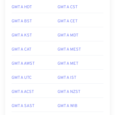
GMT A HDT
GMT A CST
GMT A BST
GMT A CET
GMT A KST
GMT A MDT
GMT A CAT
GMT A MEST
GMT A AWST
GMT A MET
GMT A UTC
GMT A IST
GMT A ACST
GMT A NZST
GMT A SAST
GMT A WIB