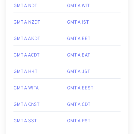
GMT A NDT
GMT A WIT
GMT A NZDT
GMT A IST
GMT A AKDT
GMT A EET
GMT A ACDT
GMT A EAT
GMT A HKT
GMT A JST
GMT A WITA
GMT A EEST
GMT A ChST
GMT A CDT
GMT A SST
GMT A PST