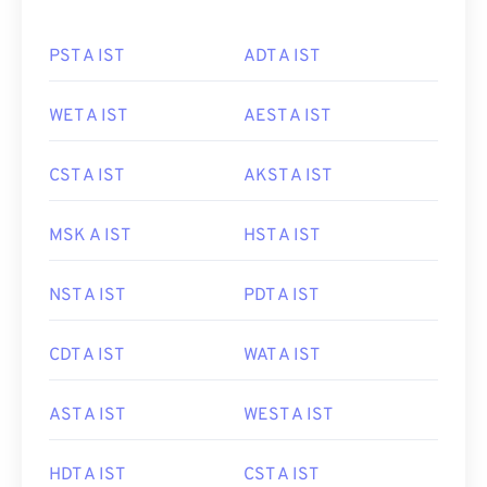
PST A IST
ADT A IST
WET A IST
AEST A IST
CST A IST
AKST A IST
MSK A IST
HST A IST
NST A IST
PDT A IST
CDT A IST
WAT A IST
AST A IST
WEST A IST
HDT A IST
CST A IST