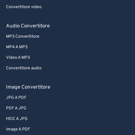
Convertitore video
Audio Convertitore
MP3 Convertitore
MP4 A MP3
Video A MP3
Convertitore audio
Image Convertitore
JPG A PDF
PDF A JPG
HEIC A JPG
Image A PDF