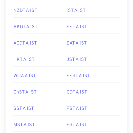
NZDT A IST
IST A IST
AKDT A IST
EET A IST
ACDT A IST
EAT A IST
HKT A IST
JST A IST
WITA A IST
EEST A IST
ChST A IST
CDT A IST
SST A IST
PST A IST
MST A IST
EST A IST