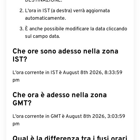
DESTINAZIONE.
L'ora in IST (a destra) verrà aggiornata
automaticamente.
È anche possibile modificare la data cliccando
sul campo data.
Che ore sono adesso nella zona
IST?
L'ora corrente in IST è August 8th 2026, 8:34:00
pm
Che ora è adesso nella zona
GMT?
L'ora corrente in GMT è August 8th 2026, 3:04:00
pm
Qual è la differenza tra i fusi orari