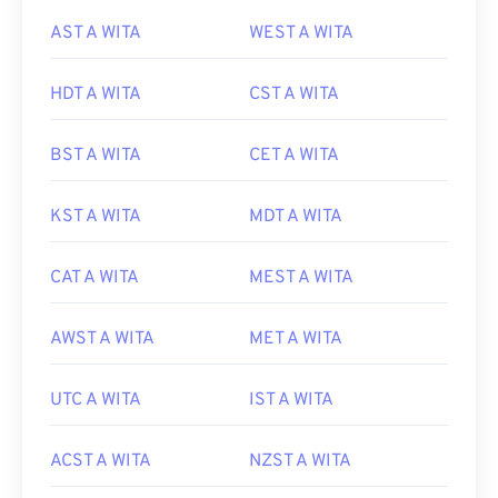
AST A WITA
WEST A WITA
HDT A WITA
CST A WITA
BST A WITA
CET A WITA
KST A WITA
MDT A WITA
CAT A WITA
MEST A WITA
AWST A WITA
MET A WITA
UTC A WITA
IST A WITA
ACST A WITA
NZST A WITA