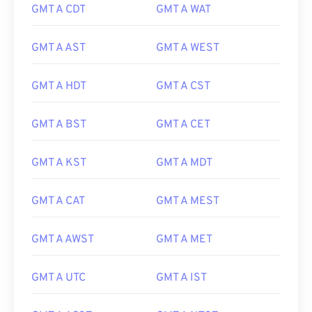
GMT A CDT
GMT A WAT
GMT A AST
GMT A WEST
GMT A HDT
GMT A CST
GMT A BST
GMT A CET
GMT A KST
GMT A MDT
GMT A CAT
GMT A MEST
GMT A AWST
GMT A MET
GMT A UTC
GMT A IST