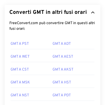
Converti GMT in altri fusi orari
FreeConvert.com può convertire GMT in questi altri
fusi orari:
GMT A PST
GMT A ADT
GMT A WET
GMT A AEST
GMT A CST
GMT A AKST
GMT A MSK
GMT A HST
GMT A NST
GMT A PDT