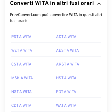
Converti WITA in altri fusi orari
FreeConvert.com può convertire WITA in questi altri
fusi orari:
PST A WITA
ADT A WITA
WET A WITA
AEST A WITA
CST A WITA
AKST A WITA
MSK A WITA
HST A WITA
NST A WITA
PDT A WITA
CDT A WITA
WAT A WITA