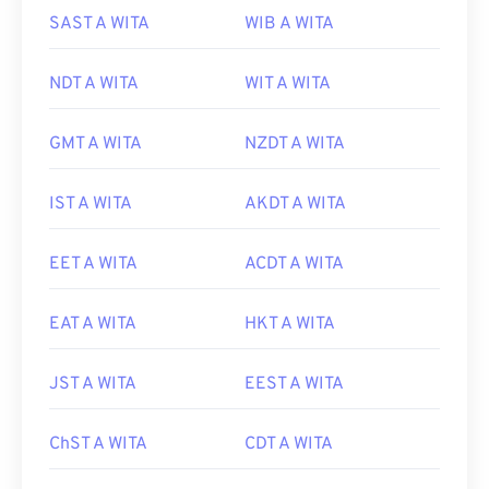
SAST A WITA
WIB A WITA
NDT A WITA
WIT A WITA
GMT A WITA
NZDT A WITA
IST A WITA
AKDT A WITA
EET A WITA
ACDT A WITA
EAT A WITA
HKT A WITA
JST A WITA
EEST A WITA
ChST A WITA
CDT A WITA