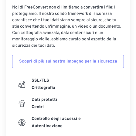
Noi di FreeConvert non ci limitiamo a convertire i file: li
proteggiamo. Il nostro solido framework di sicurezza
garantisce che i tuoi dati siano sempre al sicuro, che tu
stia convertendo un'immagine, un video o un documento.
Con crittografia avanzata, data center sicuri e un
monitoraggio vigile, abbiamo curato ogni aspetto della
sicurezza dei tuoi dati.
Scopri di più sul nostro impegno per la sicurezza
SSL/TLS
Crittografia
Dati protetti
Centri
Controllo degli accessi e
Autenticazione