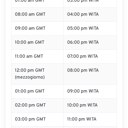
07:00 am GMT
03:00 pm WITA
08:00 am GMT
04:00 pm WITA
09:00 am GMT
05:00 pm WITA
10:00 am GMT
06:00 pm WITA
11:00 am GMT
07:00 pm WITA
12:00 pm GMT
08:00 pm WITA
(mezzogiorno)
01:00 pm GMT
09:00 pm WITA
02:00 pm GMT
10:00 pm WITA
03:00 pm GMT
11:00 pm WITA