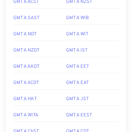
GMT A ACST
GMT A NZST
GMT A SAST
GMT A WIB
GMT A NDT
GMT A WIT
GMT A NZDT
GMT A IST
GMT A AKDT
GMT A EET
GMT A ACDT
GMT A EAT
GMT A HKT
GMT A JST
GMT A WITA
GMT A EEST
GMT A ChST
GMT A CDT