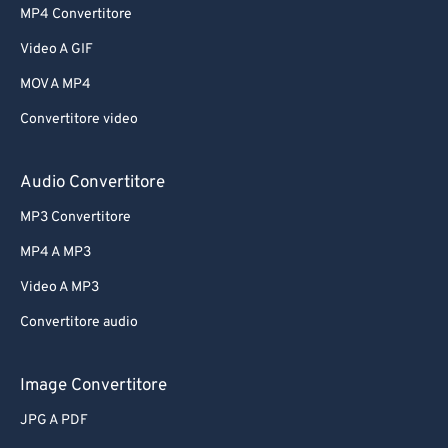
MP4 Convertitore
Video A GIF
MOV A MP4
Convertitore video
Audio Convertitore
MP3 Convertitore
MP4 A MP3
Video A MP3
Convertitore audio
Image Convertitore
JPG A PDF