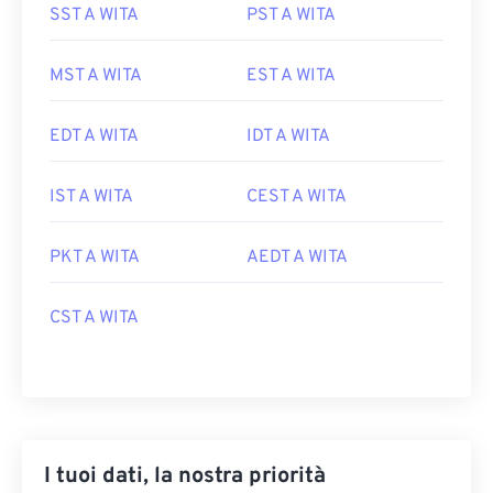
SST A WITA
PST A WITA
MST A WITA
EST A WITA
EDT A WITA
IDT A WITA
IST A WITA
CEST A WITA
PKT A WITA
AEDT A WITA
CST A WITA
I tuoi dati, la nostra priorità