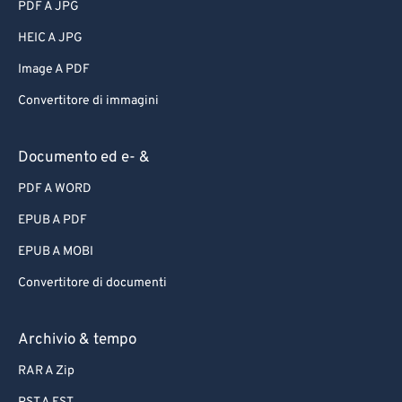
PDF A JPG
HEIC A JPG
Image A PDF
Convertitore di immagini
Documento ed e- &
PDF A WORD
EPUB A PDF
EPUB A MOBI
Convertitore di documenti
Archivio & tempo
RAR A Zip