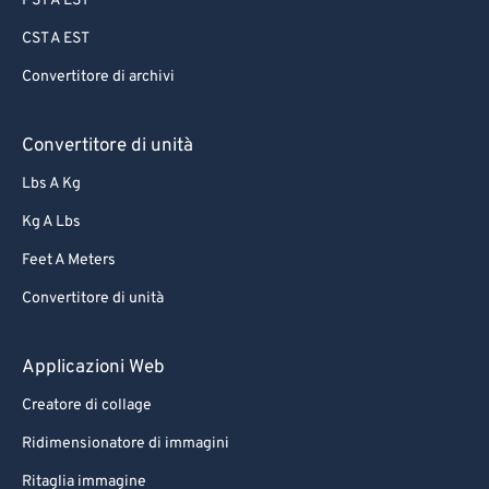
PST A EST
CST A EST
Convertitore di archivi
Convertitore di unità
Lbs A Kg
Kg A Lbs
Feet A Meters
Convertitore di unità
Applicazioni Web
Creatore di collage
Ridimensionatore di immagini
Ritaglia immagine