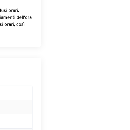
fusi orari.
iamenti dell'ora
i orari, così