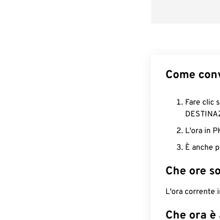
Come conv
Fare clic 
DESTINA
L'ora in 
È anche p
Che ore s
L'ora corrente 
Che ora è