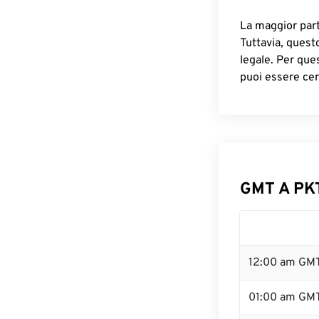
La maggior parte
Tuttavia, quest
legale. Per que
puoi essere cer
GMT A PKT
12:00 am GMT
01:00 am GM