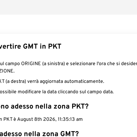
ertire GMT in PKT
sul campo ORIGINE (a sinistra) e selezionare l'ora che si deside
ZIONE.
PKT (a destra) verrà aggiornata automaticamente.
ossibile modificare la data cliccando sul campo data.
ono adesso nella zona PKT?
in PKT è August 8th 2026, 11:35:14 am
 adesso nella zona GMT?