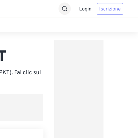
Login
Iscrizione
T
T). Fai clic sul