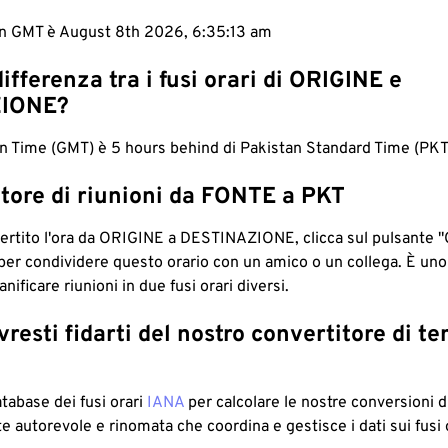
 in GMT è August 8th 2026, 6:35:14 am
differenza tra i fusi orari di ORIGINE e
IONE?
 Time (GMT) è 5 hours behind di Pakistan Standard Time (PKT
tore di riunioni da FONTE a PKT
ertito l'ora da ORIGINE a DESTINAZIONE, clicca sul pulsante "
per condividere questo orario con un amico o un collega. È un
nificare riunioni in due fusi orari diversi.
resti fidarti del nostro convertitore di t
atabase dei fusi orari
IANA
per calcolare le nostre conversioni di
e autorevole e rinomata che coordina e gestisce i dati sui fusi 