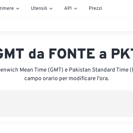
rimere
Utensili
API
Prezzi
GMT da FONTE a PK
eenwich Mean Time (GMT) e Pakistan Standard Time (PK
campo orario per modificare l'ora.