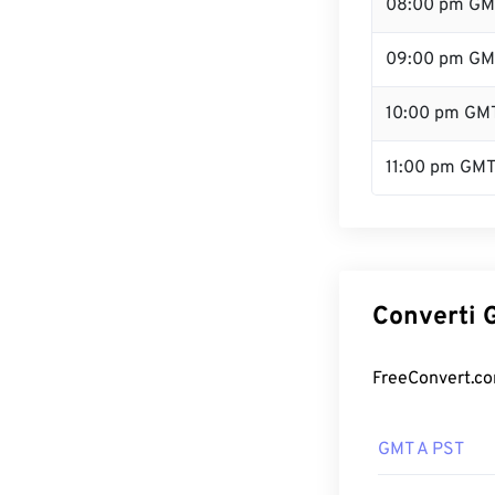
08:00 pm GM
09:00 pm GM
10:00 pm GM
11:00 pm GM
Converti G
FreeConvert.com
GMT A PST