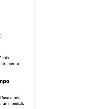
).
Copia
o strumento
empo
 fuso orario.
orari mondiali.