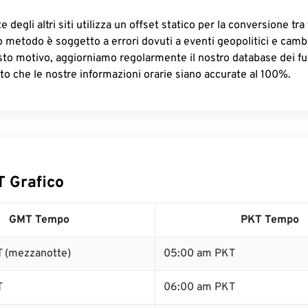
 degli altri siti utilizza un offset statico per la conversione tra 
o metodo è soggetto a errori dovuti a eventi geopolitici e camb
sto motivo, aggiorniamo regolarmente il nostro database dei fus
to che le nostre informazioni orarie siano accurate al 100%.
 Grafico
GMT Tempo
PKT Tempo
 (mezzanotte)
05:00 am PKT
T
06:00 am PKT