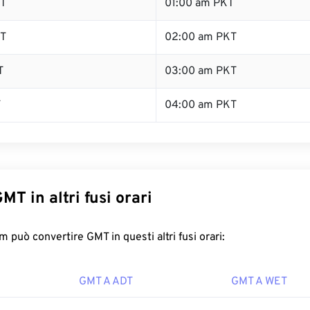
T
01:00 am PKT
T
02:00 am PKT
T
03:00 am PKT
T
04:00 am PKT
MT in altri fusi orari
 può convertire GMT in questi altri fusi orari:
GMT A ADT
GMT A WET