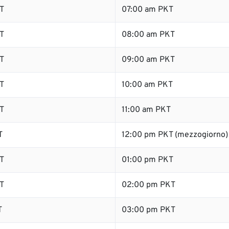
T
07:00 am PKT
T
08:00 am PKT
T
09:00 am PKT
T
10:00 am PKT
T
11:00 am PKT
T
12:00 pm PKT (mezzogiorno)
T
01:00 pm PKT
T
02:00 pm PKT
T
03:00 pm PKT