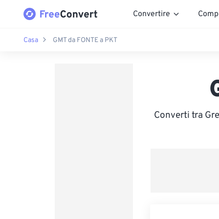
Convertire
Comp
Casa
GMT da FONTE a PKT
Converti tra Gr