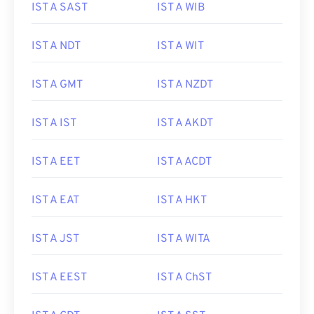
IST A SAST
IST A WIB
IST A NDT
IST A WIT
IST A GMT
IST A NZDT
IST A IST
IST A AKDT
IST A EET
IST A ACDT
IST A EAT
IST A HKT
IST A JST
IST A WITA
IST A EEST
IST A ChST