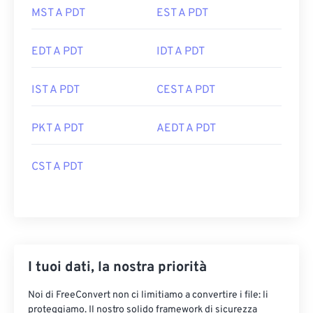
MST A PDT
EST A PDT
EDT A PDT
IDT A PDT
IST A PDT
CEST A PDT
PKT A PDT
AEDT A PDT
CST A PDT
I tuoi dati, la nostra priorità
Noi di FreeConvert non ci limitiamo a convertire i file: li
proteggiamo. Il nostro solido framework di sicurezza