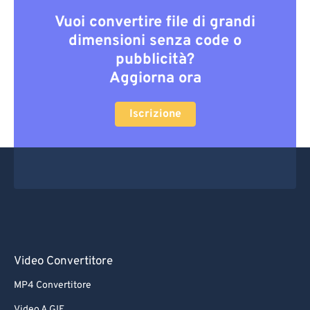
Vuoi convertire file di grandi
dimensioni senza code o
pubblicità?
Aggiorna ora
Iscrizione
Video Convertitore
MP4 Convertitore
Video A GIF