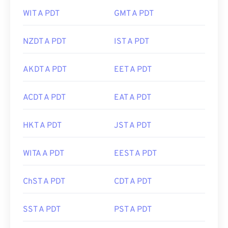
WIT A PDT
GMT A PDT
NZDT A PDT
IST A PDT
AKDT A PDT
EET A PDT
ACDT A PDT
EAT A PDT
HKT A PDT
JST A PDT
WITA A PDT
EEST A PDT
ChST A PDT
CDT A PDT
SST A PDT
PST A PDT