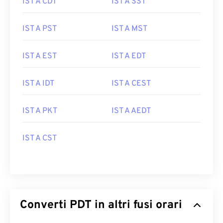
IST A CDT
IST A SST
IST A PST
IST A MST
IST A EST
IST A EDT
IST A IDT
IST A CEST
IST A PKT
IST A AEDT
IST A CST
Converti PDT in altri fusi orari