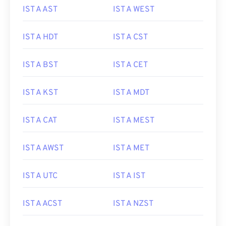
IST A AST
IST A WEST
IST A HDT
IST A CST
IST A BST
IST A CET
IST A KST
IST A MDT
IST A CAT
IST A MEST
IST A AWST
IST A MET
IST A UTC
IST A IST
IST A ACST
IST A NZST