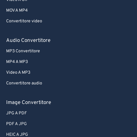
MOV A MP4
Convertitore video
Audio Convertitore
MP3 Convertitore
MP4 A MP3
Video A MP3
Convertitore audio
Image Convertitore
JPG A PDF
PDF A JPG
HEIC A JPG