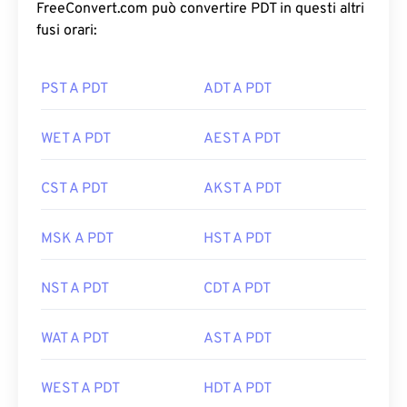
FreeConvert.com può convertire PDT in questi altri
fusi orari:
PST A PDT
ADT A PDT
WET A PDT
AEST A PDT
CST A PDT
AKST A PDT
MSK A PDT
HST A PDT
NST A PDT
CDT A PDT
WAT A PDT
AST A PDT
WEST A PDT
HDT A PDT