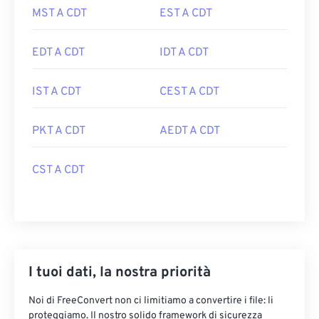
MST A CDT
EST A CDT
EDT A CDT
IDT A CDT
IST A CDT
CEST A CDT
PKT A CDT
AEDT A CDT
CST A CDT
I tuoi dati, la nostra priorità
Noi di FreeConvert non ci limitiamo a convertire i file: li
proteggiamo. Il nostro solido framework di sicurezza