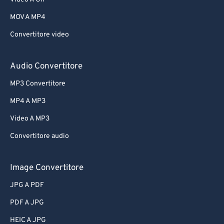
MOV A MP4
Convertitore video
Audio Convertitore
MP3 Convertitore
MP4 A MP3
Video A MP3
Convertitore audio
Image Convertitore
JPG A PDF
PDF A JPG
HEIC A JPG