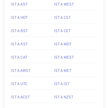
IST A AST
IST A WEST
IST A HDT
IST A CST
IST A BST
IST A CET
IST A KST
IST A MDT
IST A CAT
IST A MEST
IST A AWST
IST A MET
IST A UTC
IST A IST
IST A ACST
IST A NZST