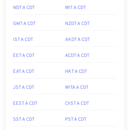
NDT A CDT
WIT A CDT
GMT A CDT
NZDT A CDT
IST A CDT
AKDT A CDT
EET A CDT
ACDT A CDT
EAT A CDT
HKT A CDT
JST A CDT
WITA A CDT
EEST A CDT
ChST A CDT
SST A CDT
PST A CDT