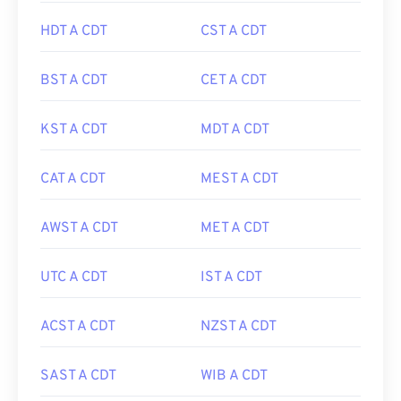
HDT A CDT
CST A CDT
BST A CDT
CET A CDT
KST A CDT
MDT A CDT
CAT A CDT
MEST A CDT
AWST A CDT
MET A CDT
UTC A CDT
IST A CDT
ACST A CDT
NZST A CDT
SAST A CDT
WIB A CDT