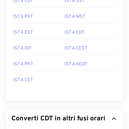
IST A CDT
IST A SST
IST A PST
IST A MST
IST A EST
IST A EDT
IST A IDT
IST A CEST
IST A PKT
IST A AEDT
IST A CST
Converti CDT in altri fusi orari