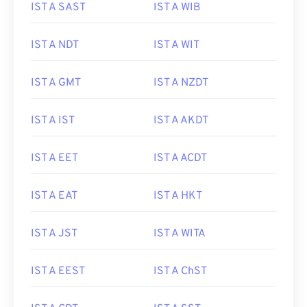
IST A SAST
IST A WIB
IST A NDT
IST A WIT
IST A GMT
IST A NZDT
IST A IST
IST A AKDT
IST A EET
IST A ACDT
IST A EAT
IST A HKT
IST A JST
IST A WITA
IST A EEST
IST A ChST