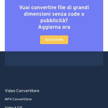
Vuoi convertire file di grandi
dimensioni senza code o
pubblicità?
Aggiorna ora
Iscrizione
Video Convertitore
MP4 Convertitore
Video A GIF