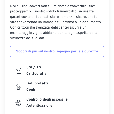
Noi di FreeConvert non ci limitiamo a convertire i file: li
proteggiamo. Il nostro solido framework di sicurezza
garantisce che i tuoi dati siano sempre al sicuro, che tu
stia convertendo un'immagine, un video o un documento.
Con crittografia avanzata, data center sicuri e un
monitoraggio vigile, abbiamo curato ogni aspetto della
sicurezza dei tuoi dati.
Scopri di più sul nostro impegno per la sicurezza
SSL/TLS
Crittografia
Dati protetti
Centri
Controllo degli accessi e
Autenticazione