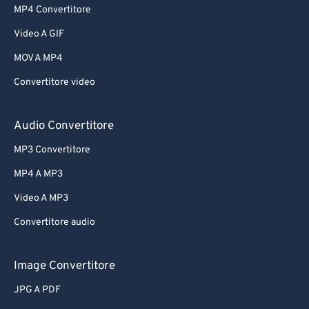
MP4 Convertitore
Video A GIF
MOV A MP4
Convertitore video
Audio Convertitore
MP3 Convertitore
MP4 A MP3
Video A MP3
Convertitore audio
Image Convertitore
JPG A PDF