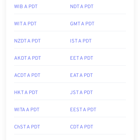
WIB A PDT
NDT A PDT
WIT A PDT
GMT A PDT
NZDT A PDT
IST A PDT
AKDT A PDT
EET A PDT
ACDT A PDT
EAT A PDT
HKT A PDT
JST A PDT
WITA A PDT
EEST A PDT
ChST A PDT
CDT A PDT