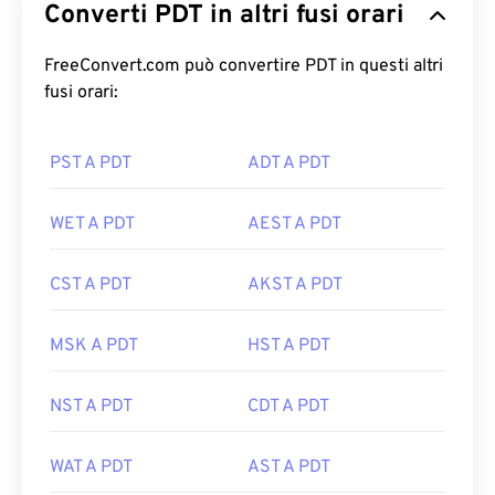
Converti PDT in altri fusi orari
FreeConvert.com può convertire PDT in questi altri
fusi orari:
PST A PDT
ADT A PDT
WET A PDT
AEST A PDT
CST A PDT
AKST A PDT
MSK A PDT
HST A PDT
NST A PDT
CDT A PDT
WAT A PDT
AST A PDT