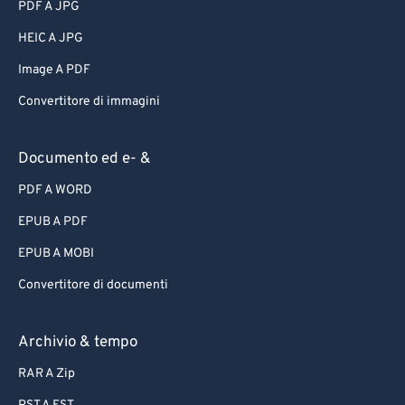
PDF A JPG
HEIC A JPG
Image A PDF
Convertitore di immagini
Documento ed e- &
PDF A WORD
EPUB A PDF
EPUB A MOBI
Convertitore di documenti
Archivio & tempo
RAR A Zip