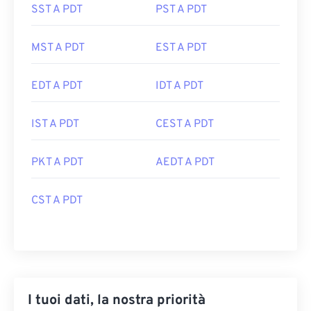
SST A PDT
PST A PDT
MST A PDT
EST A PDT
EDT A PDT
IDT A PDT
IST A PDT
CEST A PDT
PKT A PDT
AEDT A PDT
CST A PDT
I tuoi dati, la nostra priorità