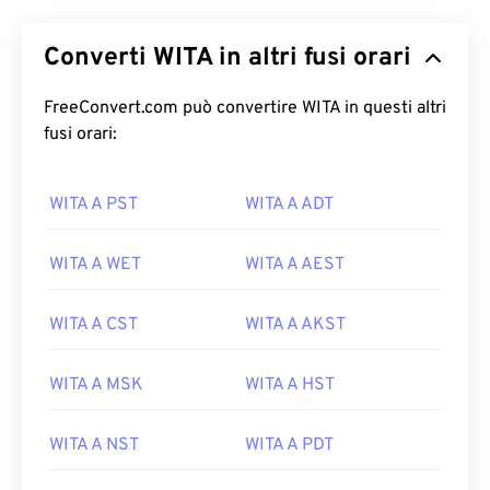
Converti WITA in altri fusi orari
FreeConvert.com può convertire WITA in questi altri
fusi orari:
WITA A PST
WITA A ADT
WITA A WET
WITA A AEST
WITA A CST
WITA A AKST
WITA A MSK
WITA A HST
WITA A NST
WITA A PDT