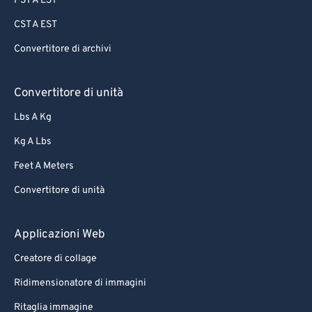
PST A EST
CST A EST
Convertitore di archivi
Convertitore di unità
Lbs A Kg
Kg A Lbs
Feet A Meters
Convertitore di unità
Applicazioni Web
Creatore di collage
Ridimensionatore di immagini
Ritaglia immagine