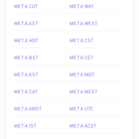
MET A CDT
MET A WAT
MET A AST
MET A WEST
MET A HDT
MET A CST
MET A BST
MET A CET
MET A KST
MET A MDT
MET A CAT
MET A MEST
MET A AWST
MET A UTC
MET A IST
MET A ACST