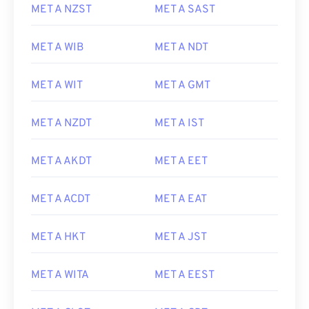
MET A NZST
MET A SAST
MET A WIB
MET A NDT
MET A WIT
MET A GMT
MET A NZDT
MET A IST
MET A AKDT
MET A EET
MET A ACDT
MET A EAT
MET A HKT
MET A JST
MET A WITA
MET A EEST