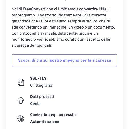
Noi di FreeConvert non ci limitiamo a convertire i file: li
proteggiamo. Il nostro solido framework di sicurezza
garantisce che i tuoi dati siano sempre al sicuro, che tu
stia convertendo un'immagine, un video o un documento.
Con crittografia avanzata, data center sicuri e un
monitoraggio vigile, abbiamo curato ogni aspetto della
sicurezza dei tuoi dati.
Scopri di più sul nostro impegno per la sicurezza
SSL/TLS
Crittografia
Dati protetti
Centri
Controllo degli accessi e
Autenticazione