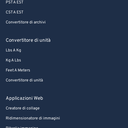
PST A EST
CST A EST
Convertitore di archivi
Convertitore di unità
Lbs A Kg
Kg A Lbs
Feet A Meters
Convertitore di unità
Applicazioni Web
Creatore di collage
Ridimensionatore di immagini