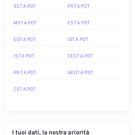
SST A PDT
PST A PDT
MST A PDT
EST A PDT
EDT A PDT
IDT A PDT
IST A PDT
CEST A PDT
PKT A PDT
AEDT A PDT
CST A PDT
I tuoi dati, la nostra priorità