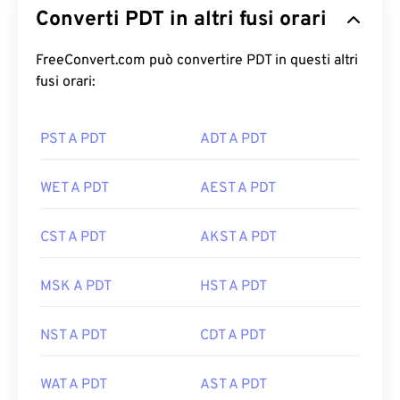
Converti PDT in altri fusi orari
FreeConvert.com può convertire PDT in questi altri
fusi orari:
PST A PDT
ADT A PDT
WET A PDT
AEST A PDT
CST A PDT
AKST A PDT
MSK A PDT
HST A PDT
NST A PDT
CDT A PDT
WAT A PDT
AST A PDT