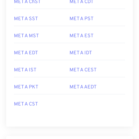
MET A ChST
MET A CDT
MET A SST
MET A PST
MET A MST
MET A EST
MET A EDT
MET A IDT
MET A IST
MET A CEST
MET A PKT
MET A AEDT
MET A CST