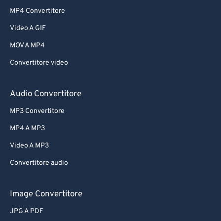
MP4 Convertitore
Video A GIF
MOV A MP4
Convertitore video
Audio Convertitore
MP3 Convertitore
MP4 A MP3
Video A MP3
Convertitore audio
Image Convertitore
JPG A PDF