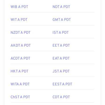
WIB A PDT
NDT A PDT
WIT A PDT
GMT A PDT
NZDT A PDT
IST A PDT
AKDT A PDT
EET A PDT
ACDT A PDT
EAT A PDT
HKT A PDT
JST A PDT
WITA A PDT
EEST A PDT
ChST A PDT
CDT A PDT