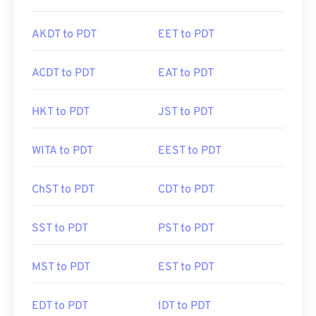
AKDT to PDT
EET to PDT
ACDT to PDT
EAT to PDT
HKT to PDT
JST to PDT
WITA to PDT
EEST to PDT
ChST to PDT
CDT to PDT
SST to PDT
PST to PDT
MST to PDT
EST to PDT
EDT to PDT
IDT to PDT