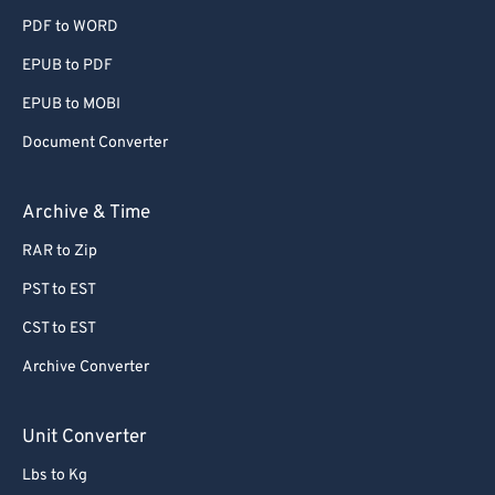
PDF to WORD
EPUB to PDF
EPUB to MOBI
Document Converter
Archive & Time
RAR to Zip
PST to EST
CST to EST
Archive Converter
Unit Converter
Lbs to Kg