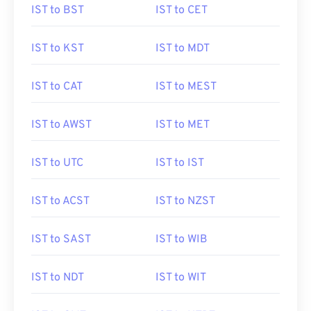
IST to BST
IST to CET
IST to KST
IST to MDT
IST to CAT
IST to MEST
IST to AWST
IST to MET
IST to UTC
IST to IST
IST to ACST
IST to NZST
IST to SAST
IST to WIB
IST to NDT
IST to WIT