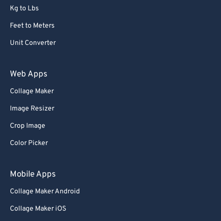
Kg to Lbs
Feet to Meters
Unit Converter
Web Apps
Collage Maker
Image Resizer
Crop Image
Color Picker
Mobile Apps
Collage Maker Android
Collage Maker iOS