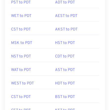
PST to PDT
ADT to PDT
WET to PDT
AEST to PDT
CST to PDT
AKST to PDT
MSK to PDT
HST to PDT
NST to PDT
CDT to PDT
WAT to PDT
AST to PDT
WEST to PDT
HDT to PDT
CST to PDT
BST to PDT