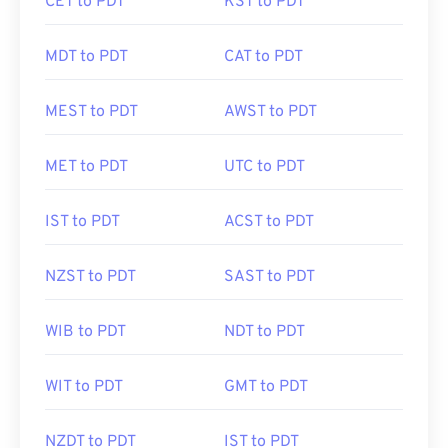
CET to PDT
KST to PDT
MDT to PDT
CAT to PDT
MEST to PDT
AWST to PDT
MET to PDT
UTC to PDT
IST to PDT
ACST to PDT
NZST to PDT
SAST to PDT
WIB to PDT
NDT to PDT
WIT to PDT
GMT to PDT
NZDT to PDT
IST to PDT