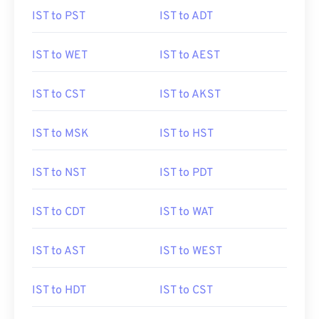
IST to PST
IST to ADT
IST to WET
IST to AEST
IST to CST
IST to AKST
IST to MSK
IST to HST
IST to NST
IST to PDT
IST to CDT
IST to WAT
IST to AST
IST to WEST
IST to HDT
IST to CST