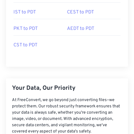
IST to PDT
CEST to PDT
PKT to PDT
AEDT to PDT
CST to PDT
Your Data, Our Priority
At FreeConvert, we go beyond just converting files—we
protect them. Our robust security framework ensures that
your data is always safe, whether you're converting an
image, video, or document. With advanced encryption,
secure data centers, and vigilant monitoring, we've
covered every aspect of your data's safety.