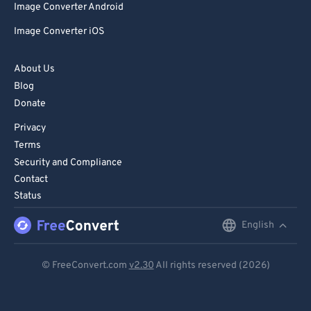
Image Converter Android
Image Converter iOS
About Us
Blog
Donate
Privacy
Terms
Security and Compliance
Contact
Status
English
English
Deutsch
© FreeConvert.com
v2.30
All rights reserved (2026)
Español