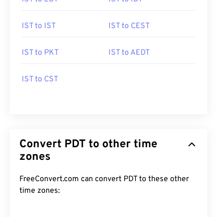
IST to IST
IST to CEST
IST to PKT
IST to AEDT
IST to CST
Convert PDT to other time
zones
FreeConvert.com can convert PDT to these other
time zones: