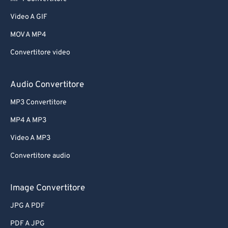
Video A GIF
MOV A MP4
Convertitore video
Audio Convertitore
MP3 Convertitore
MP4 A MP3
Video A MP3
Convertitore audio
Image Convertitore
JPG A PDF
PDF A JPG