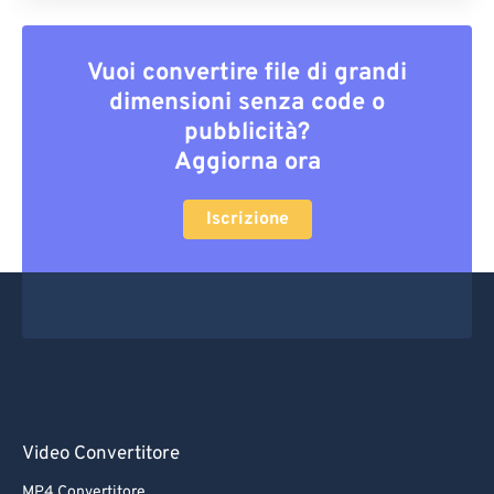
Vuoi convertire file di grandi
dimensioni senza code o
pubblicità?
Aggiorna ora
Iscrizione
Video Convertitore
MP4 Convertitore