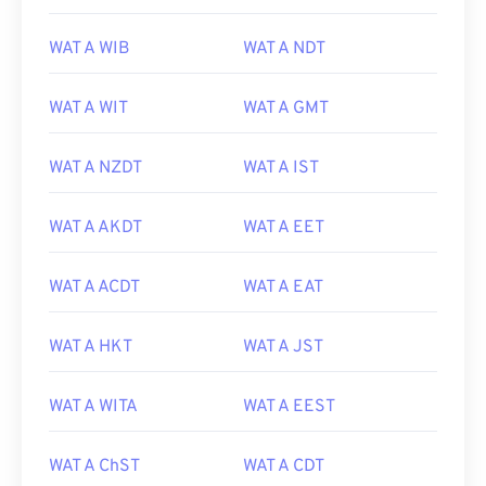
WAT A WIB
WAT A NDT
WAT A WIT
WAT A GMT
WAT A NZDT
WAT A IST
WAT A AKDT
WAT A EET
WAT A ACDT
WAT A EAT
WAT A HKT
WAT A JST
WAT A WITA
WAT A EEST
WAT A ChST
WAT A CDT