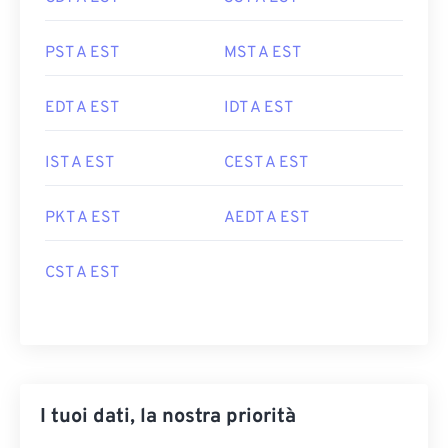
PST A EST
MST A EST
EDT A EST
IDT A EST
IST A EST
CEST A EST
PKT A EST
AEDT A EST
CST A EST
I tuoi dati, la nostra priorità