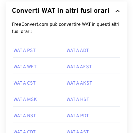
Converti WAT in altri fusi orari
FreeConvert.com può convertire WAT in questi altri
fusi orari:
WAT A PST
WAT A ADT
WAT A WET
WAT A AEST
WAT A CST
WAT A AKST
WAT A MSK
WAT A HST
WAT A NST
WAT A PDT
WAT A CDT
WAT A AST