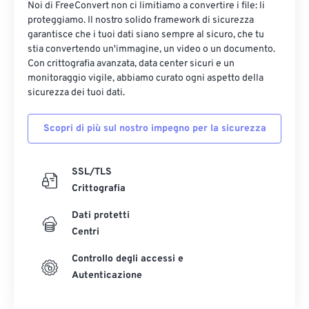
Noi di FreeConvert non ci limitiamo a convertire i file: li
proteggiamo. Il nostro solido framework di sicurezza
garantisce che i tuoi dati siano sempre al sicuro, che tu
stia convertendo un'immagine, un video o un documento.
Con crittografia avanzata, data center sicuri e un
monitoraggio vigile, abbiamo curato ogni aspetto della
sicurezza dei tuoi dati.
Scopri di più sul nostro impegno per la sicurezza
SSL/TLS
Crittografia
Dati protetti
Centri
Controllo degli accessi e
Autenticazione