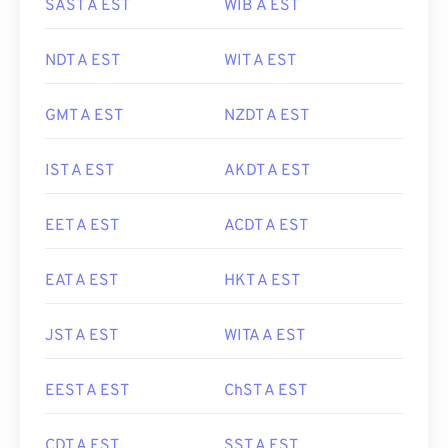
SAST A EST
WIB A EST
NDT A EST
WIT A EST
GMT A EST
NZDT A EST
IST A EST
AKDT A EST
EET A EST
ACDT A EST
EAT A EST
HKT A EST
JST A EST
WITA A EST
EEST A EST
ChST A EST
CDT A EST
SST A EST