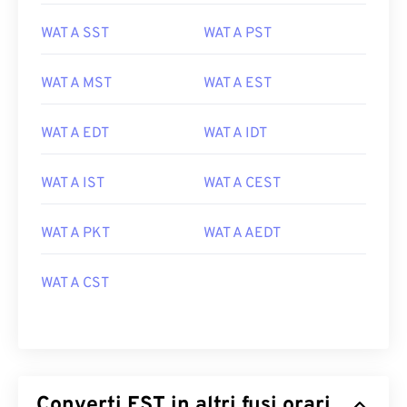
WAT A SST
WAT A PST
WAT A MST
WAT A EST
WAT A EDT
WAT A IDT
WAT A IST
WAT A CEST
WAT A PKT
WAT A AEDT
WAT A CST
Converti EST in altri fusi orari