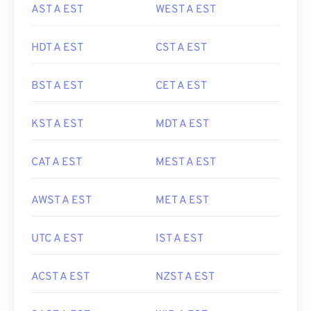
AST A EST
WEST A EST
HDT A EST
CST A EST
BST A EST
CET A EST
KST A EST
MDT A EST
CAT A EST
MEST A EST
AWST A EST
MET A EST
UTC A EST
IST A EST
ACST A EST
NZST A EST