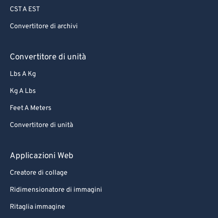
CST A EST
Convertitore di archivi
Convertitore di unità
Lbs A Kg
Kg A Lbs
Feet A Meters
Convertitore di unità
Applicazioni Web
Creatore di collage
Ridimensionatore di immagini
Ritaglia immagine