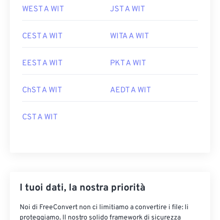
WEST A WIT
JST A WIT
CEST A WIT
WITA A WIT
EEST A WIT
PKT A WIT
ChST A WIT
AEDT A WIT
CST A WIT
I tuoi dati, la nostra priorità
Noi di FreeConvert non ci limitiamo a convertire i file: li
proteggiamo. Il nostro solido framework di sicurezza