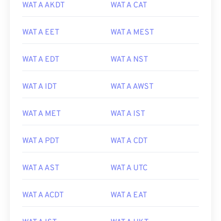
WAT A AKDT
WAT A CAT
WAT A EET
WAT A MEST
WAT A EDT
WAT A NST
WAT A IDT
WAT A AWST
WAT A MET
WAT A IST
WAT A PDT
WAT A CDT
WAT A AST
WAT A UTC
WAT A ACDT
WAT A EAT