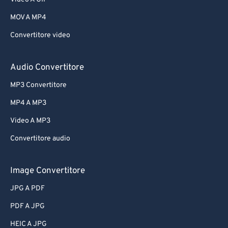
MOV A MP4
Convertitore video
Audio Convertitore
MP3 Convertitore
MP4 A MP3
Video A MP3
Convertitore audio
Image Convertitore
JPG A PDF
PDF A JPG
HEIC A JPG