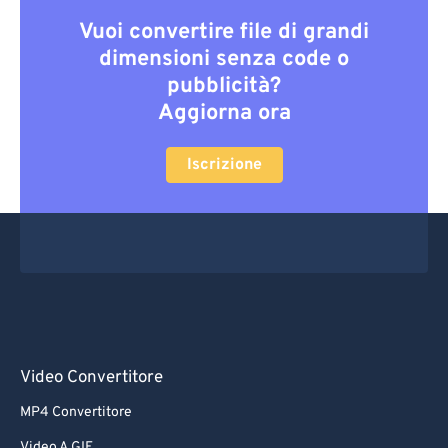
Vuoi convertire file di grandi
dimensioni senza code o
pubblicità?
Aggiorna ora
Iscrizione
Video Convertitore
MP4 Convertitore
Video A GIF