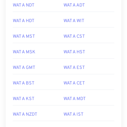
WAT A NDT
WAT A ADT
WAT A HDT
WAT A WIT
WAT A MST
WAT A CST
WAT A MSK
WAT A HST
WAT A GMT
WAT A EST
WAT A BST
WAT A CET
WAT A KST
WAT A MDT
WAT A NZDT
WAT A IST