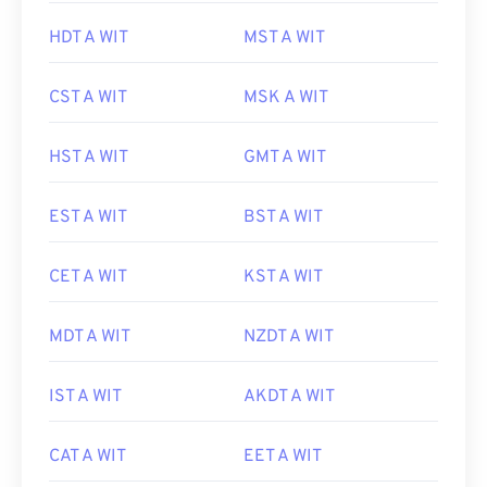
HDT A WIT
MST A WIT
CST A WIT
MSK A WIT
HST A WIT
GMT A WIT
EST A WIT
BST A WIT
CET A WIT
KST A WIT
MDT A WIT
NZDT A WIT
IST A WIT
AKDT A WIT
CAT A WIT
EET A WIT