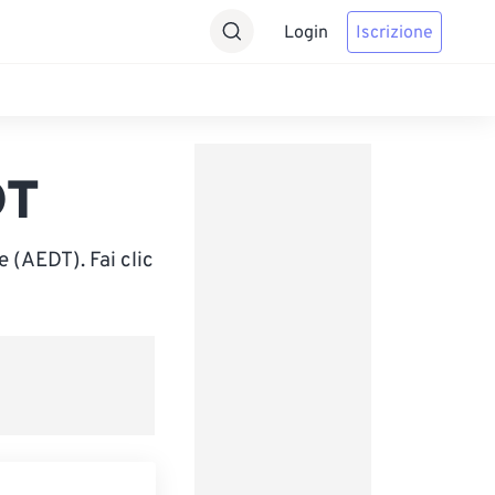
Login
Iscrizione
DT
 (AEDT). Fai clic