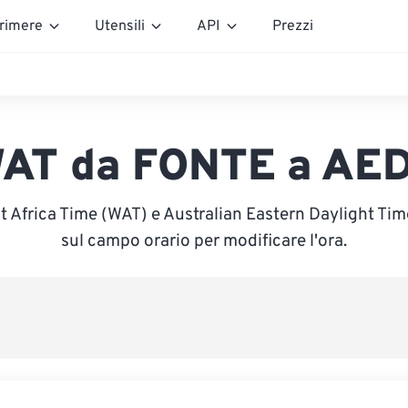
rimere
Utensili
API
Prezzi
AT da FONTE a AE
t Africa Time (WAT) e Australian Eastern Daylight Time
sul campo orario per modificare l'ora.