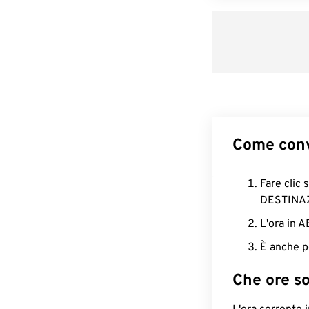
Come conv
Fare clic 
DESTINA
L'ora in 
È anche p
Che ore s