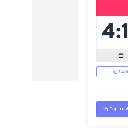
Copi
Copia co