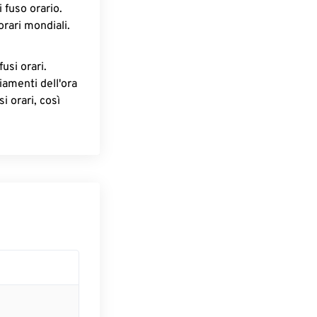
 fuso orario.
orari mondiali.
fusi orari.
iamenti dell'ora
i orari, così