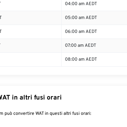
T
04:00 am AEDT
T
05:00 am AEDT
T
06:00 am AEDT
T
07:00 am AEDT
08:00 am AEDT
AT in altri fusi orari
 può convertire WAT in questi altri fusi orari: