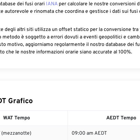
atabase dei fusi orari
IANA
per calcolare le nostre conversioni di
e autorevole e rinomata che coordina e gestisce i dati sui fusi 
 degli altri siti utilizza un offset statico per la conversione tra 
o metodo è soggetto a errori dovuti a eventi geopolitici e camb
sto motivo, aggiorniamo regolarmente il nostro database dei fus
to che le nostre informazioni orarie siano accurate al 100%.
T Grafico
WAT Tempo
AEDT Tempo
 (mezzanotte)
09:00 am AEDT