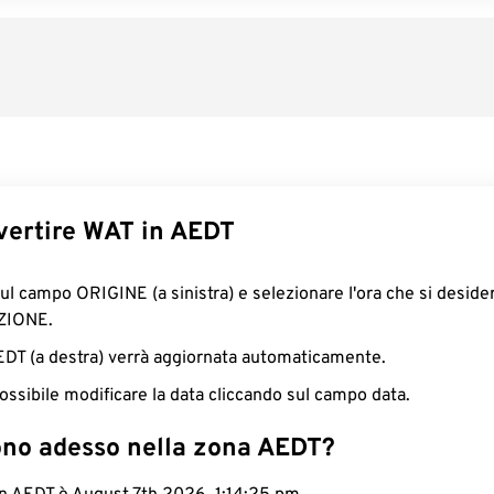
ertire WAT in AEDT
sul campo ORIGINE (a sinistra) e selezionare l'ora che si deside
ZIONE.
AEDT (a destra) verrà aggiornata automaticamente.
ossibile modificare la data cliccando sul campo data.
ono adesso nella zona AEDT?