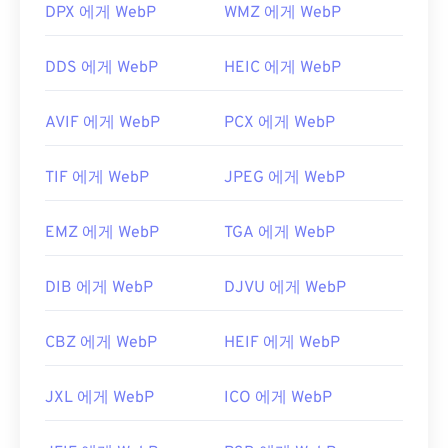
유용한 링크:
DPX 에게 WebP
WMZ 에게 WebP
유용한 링크:
WebP 압축에 대한 Google 개발자 문서
https://en.wikipedia.org/wiki/Comic_book_archive
DDS 에게 WebP
HEIC 에게 WebP
관련 WebP 도구:
WebP 이미지에서 색상을 선택하려면
색상 선택기를
AVIF 에게 WebP
PCX 에게 WebP
사용하세요.
TIF 에게 WebP
JPEG 에게 WebP
EMZ 에게 WebP
TGA 에게 WebP
DIB 에게 WebP
DJVU 에게 WebP
CBZ 에게 WebP
HEIF 에게 WebP
JXL 에게 WebP
ICO 에게 WebP