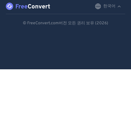
한국어
English
Deutsch
© FreeConvert.com버전 모든 권리 보유 (2026)
Español
Français
Português
Italiano
Dutch
日本語
简体中文
繁體中文
한국어