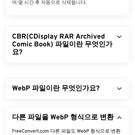
며 몇 시간 후 자동으로 삭제됩니다.
CBR(CDisplay RAR Archived
Comic Book) 파일이란 무엇인가
요?
CDisplay RAR Archived Comic Book(CBR)은 여러
파일을 하나로 합쳐 디지털 만화책의 단일 아카이브
파일을 만들 수 있는 압축 파일 형식입니다. 실제로는
WebP 파일이란 무엇인가요?
Roshal Archive Compressed(RAR) 파일이지만, 만
화책을 담고 있는 파일이라는 점을 강조하기 위해
CBR로 이름이 변경되었습니다. CBR 파일은 더 간단
WebP는
예측 압축을
사용하여 웹 페이지와 모바일
한 용어인 Comic Book Reader 파일로도 알려져 있
애플리케이션에 적합한 이미지를 생성하는 오픈 소
다른 파일을 WebP 형식으로 변환
습니다.
스 파일 형식입니다. WebP 이미지는
JPEG(JPG)
및
PNG(Portable Network Graphics)
파일보다 최대
CBR 파일을 어떻게 여나요?
30% 더 작지만 시각적 품질은 비슷합니다. WebP 이
FreeConvert.com 다른 파일도 WebP 형식으로 변환