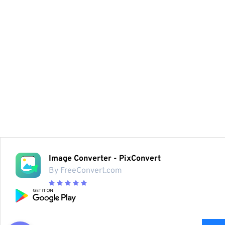
Image Converter - PixConvert
By FreeConvert.com