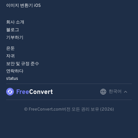
이미지 변환기 iOS
회사 소개
블로그
기부하기
은둔
자귀
보안 및 규정 준수
연락하다
status
한국어
English
Deutsch
© FreeConvert.com버전 모든 권리 보유 (2026)
Español
Français