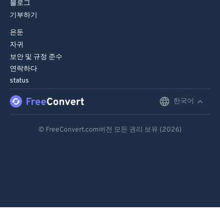
블로그
기부하기
은둔
자귀
보안 및 규정 준수
연락하다
status
한국어
English
Deutsch
© FreeConvert.com버전 모든 권리 보유 (2026)
Español
Français
Português
Italiano